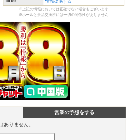
情報提供する
TikTok
※上記の情報においては正確でない場合もございます
※ホールと景品交換所には一切の関係性がありません
営業の予想をする
はありません。