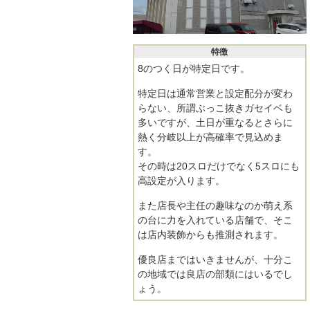
特徴
8のつく日が特定日です。
特定日は通常営業と設定配分が変わ
らない、所謂ぶっこ抜きガセイベも
多いですが、土日が重なるとさらに
熱く分岐以上が高確率で見込めま
す。
その時は20スロだけでなく5スロにも
高設定が入ります。
また店長や主任の趣味なのか萌え系
の台に力を入れている店舗で、そこ
は店内装飾からも推測されます。
優良店まではいきませんが、十分こ
の地域では良店の部類にはいるでし
ょう。