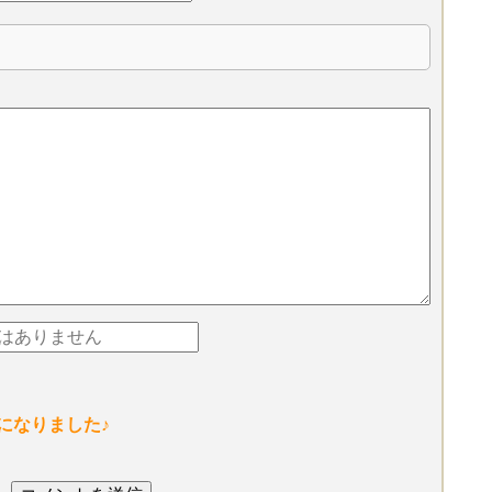
になりました♪