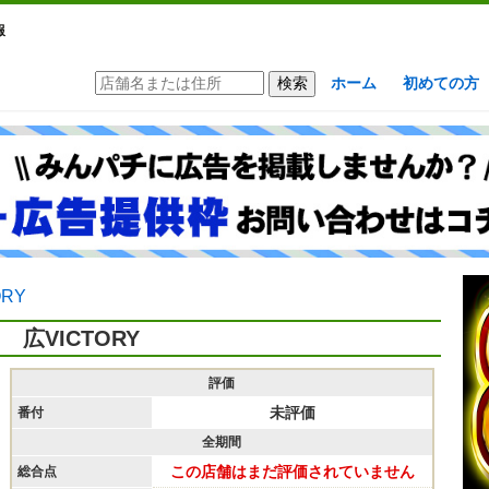
報
ホーム
初めての方
ORY
広VICTORY
評価
未評価
番付
全期間
この店舗はまだ評価されていません
総合点