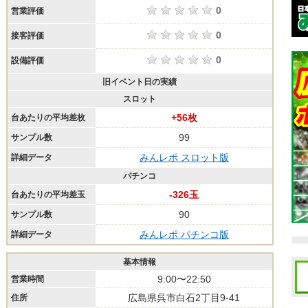
0
営業評価
0
接客評価
0
設備評価
旧イベント日の実績
スロット
+56枚
台あたりの平均差枚
99
サンプル数
みんレポ スロット版
詳細データ
パチンコ
-326玉
台あたりの平均差玉
90
サンプル数
みんレポ パチンコ版
詳細データ
基本情報
9:00〜22:50
営業時間
広島県呉市白石2丁目9-41
住所