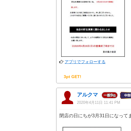
アプリでフォローする
3pt GET!
アルクマ
9
一般
位
2020年4月11日 11:41 PM
閉店の日にちが3月31日になって