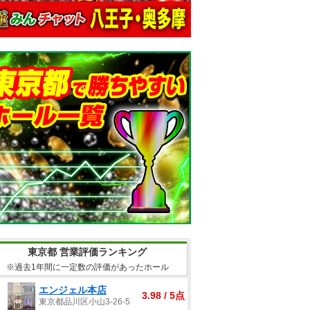
東京都 営業評価ランキング
※過去1年間に一定数の評価があったホール
エンジェル本店
3.98 / 5点
東京都品川区小山3-26-5