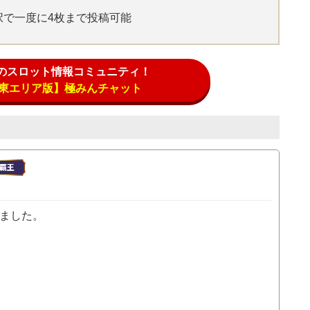
選択で一度に4枚まで投稿可能
のスロット情報コミュニティ！
区 東エリア版】極みんチャット
れました。