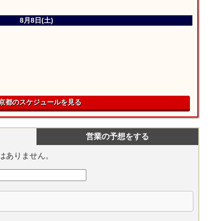
8月8日(土)
京都のスケジュールを見る
営業の予想をする
はありません。