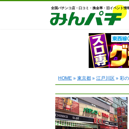
全国パチンコ店・口コミ・換金率・旧イベント情
HOME
»
東京都
»
江戸川区
»
彩の