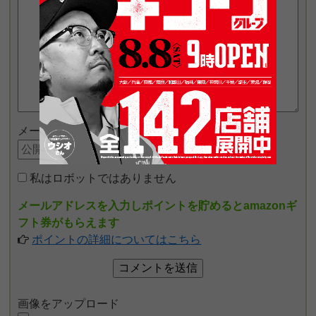
メールアドレス
私はロボットではありません
メールアドレスを入力しポイントを貯めるとamazonギ
フト券がもらえます
ポイントの詳細についてはこちら
画像をアップロード