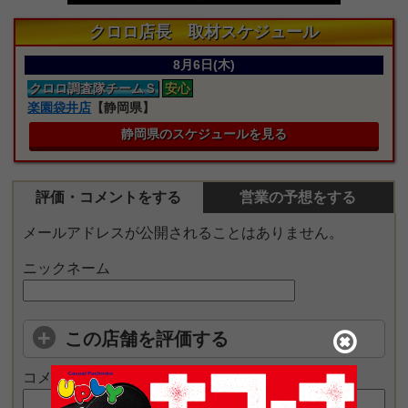
クロロ店長 取材スケジュール
8月6日(木)
クロロ
調査隊
チームＳ
安心
楽園袋井店
【静岡県】
静岡県のスケジュールを見る
評価・コメントをする
営業の予想をする
メールアドレスが公開されることはありません。
ニックネーム
この店舗を評価する
コメント