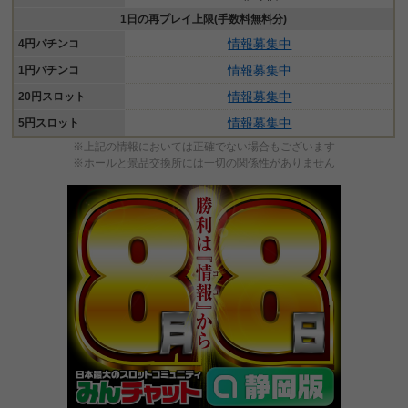
1日の再プレイ上限(手数料無料分)
情報募集中
4円パチンコ
情報募集中
1円パチンコ
情報募集中
20円スロット
情報募集中
5円スロット
※上記の情報においては正確でない場合もございます
※ホールと景品交換所には一切の関係性がありません