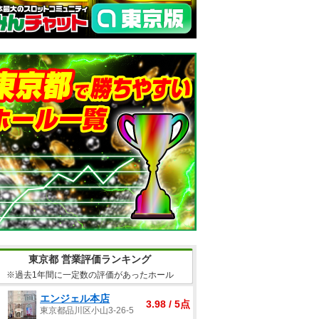
東京都 営業評価ランキング
※過去1年間に一定数の評価があったホール
エンジェル本店
3.98 / 5点
東京都品川区小山3-26-5