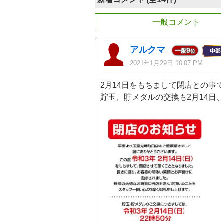
一般コメント
アルクマ
9
一般
位
2021年1月29日 10:07 PM
2月14日をもちまして閉店との事
貯玉、貯メダルの交換も2月14日、