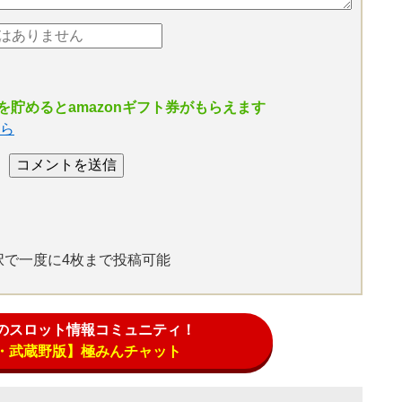
貯めるとamazonギフト券がもらえます
ら
選択で一度に4枚まで投稿可能
のスロット情報コミュニティ！
・武蔵野版】極みんチャット