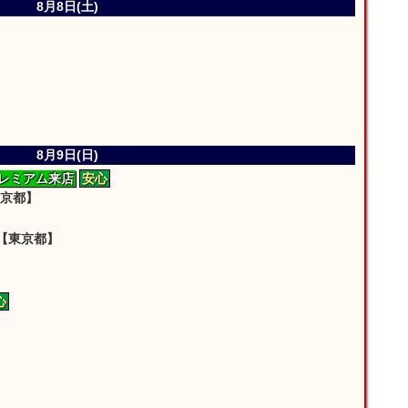
8月8日(土)
8月9日(日)
レミアム来店
安心
京都】
【東京都】
心