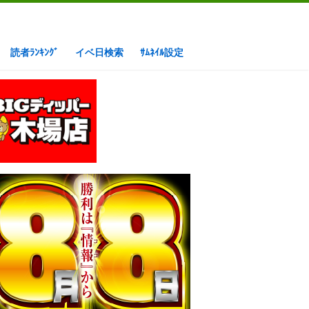
読者ﾗﾝｷﾝｸﾞ
イベ日検索
ｻﾑﾈｲﾙ設定