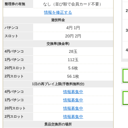
なし（並び順で会員カード不要）
整理券の有無
2
情報を修正する
遊技料金
4円 1円
パチンコ
3
20円 2円
スロット
交換率(換金率)
4
28玉
4円パチンコ
112玉
1円パチンコ
5.6枚
20円スロット
56.1枚
2円スロット
1日の再プレイ上限(手数料無料分)
情報募集中
4円パチンコ
情報募集中
1円パチンコ
情報募集中
20円スロット
情報募集中
2円スロット
景品交換所の場所