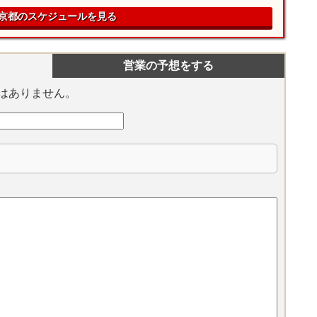
京都のスケジュールを見る
営業の予想をする
はありません。