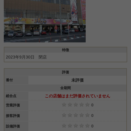
特徴
2023年9月30日 閉店
評価
未評価
番付
全期間
この店舗はまだ評価されていません
総合点
0
営業評価
0
接客評価
0
設備評価