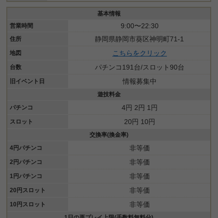
基本情報
9:00〜22:30
営業時間
静岡県静岡市葵区神明町71-1
住所
こちらをクリック
地図
パチンコ191台/スロット90台
台数
情報募集中
旧イベント日
遊技料金
4円 2円 1円
パチンコ
20円 10円
スロット
交換率(換金率)
非等価
4円パチンコ
非等価
2円パチンコ
非等価
1円パチンコ
非等価
20円スロット
非等価
10円スロット
1日の再プレイ上限(手数料無料分)