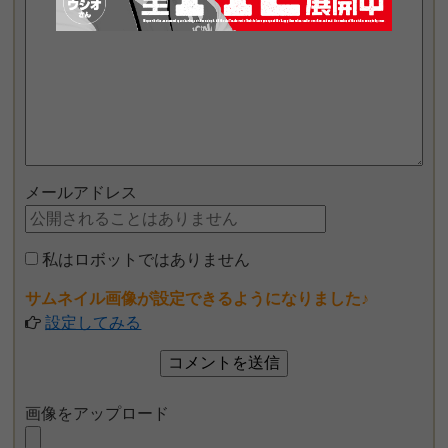
メールアドレス
私はロボットではありません
サムネイル画像が設定できるようになりました♪
設定してみる
画像をアップロード