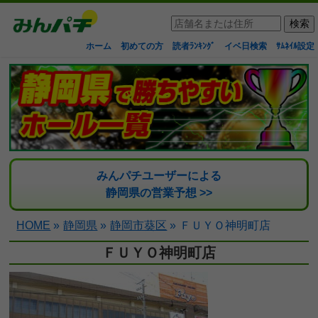
ホーム
初めての方
読者ﾗﾝｷﾝｸﾞ
イベ日検索
ｻﾑﾈｲﾙ設定
みんパチユーザーによる
静岡県の営業予想 >>
HOME
»
静岡県
»
静岡市葵区
»
ＦＵＹＯ神明町店
ＦＵＹＯ神明町店