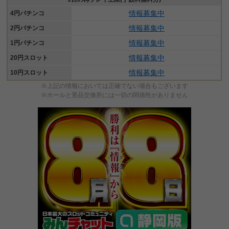
情報募集中
4円パチンコ
情報募集中
2円パチンコ
情報募集中
1円パチンコ
情報募集中
20円スロット
情報募集中
10円スロット
※上記の情報においては正確でない場合もございます
※ホールと景品交換所には一切の関係性がありません