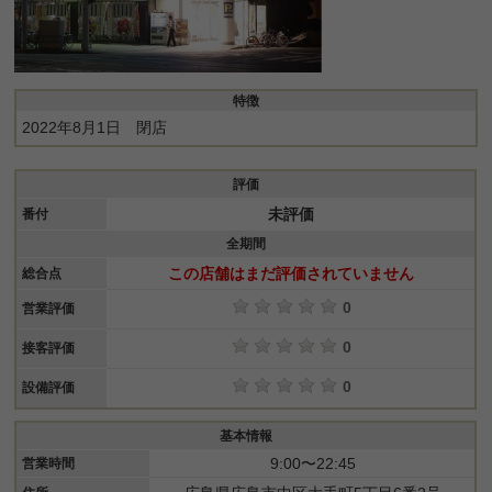
特徴
2022年8月1日 閉店
評価
未評価
番付
全期間
この店舗はまだ評価されていません
総合点
0
営業評価
0
接客評価
0
設備評価
基本情報
9:00〜22:45
営業時間