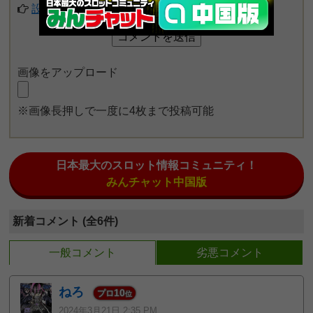
設定してみる
画像をアップロード
※画像長押しで一度に4枚まで投稿可能
日本最大のスロット情報コミュニティ！
みんチャット中国版
新着コメント (全6件)
一般コメント
劣悪コメント
ねろ
10
プロ
位
2024年3月21日 2:35 PM