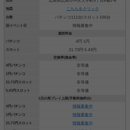
広島県広島市中区大手町5丁目6番2号
住所
こちらをクリック
地図
パチンコ111台/スロット100台
台数
情報募集中
旧イベント日
遊技料金
4円 1円
パチンコ
21.73円 5.43円
スロット
交換率(換金率)
非等価
4円パチンコ
非等価
1円パチンコ
非等価
21.73円スロット
非等価
5.43円スロット
1日の再プレイ上限(手数料無料分)
情報募集中
4円パチンコ
情報募集中
1円パチンコ
情報募集中
21.73円スロット