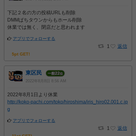
下記２名の方の投稿URLも削除
DMMぱちタウンからもホール削除
休業では無く、閉店だと思われます
アプリでフォローする
1
返信
5pt GET!
東区民
22
一般
位
2022年8月8日 8:56 AM
2022年8月1日より休業
http://koko-pachi.com/toko/hiroshima/iris_hiro02.001.c.jp
g
アプリでフォローする
1
返信