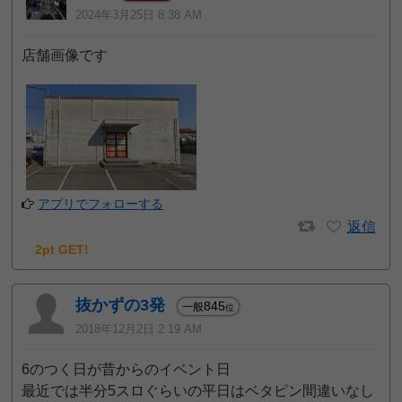
2024年3月25日 8:38 AM
店舗画像です
アプリでフォローする
返信
2pt GET!
抜かずの3発
845
一般
位
2018年12月2日 2:19 AM
6のつく日が昔からのイベント日
最近では半分5スロぐらいの平日はベタピン間違いなし