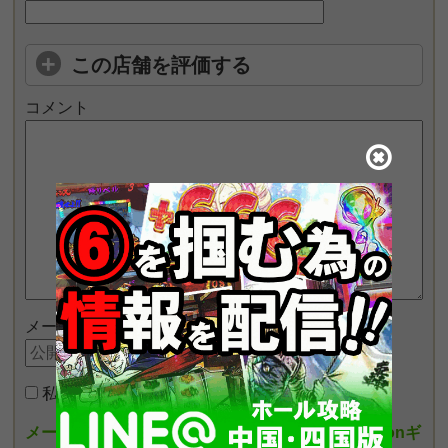
この店舗を評価する
コメント
メールアドレス
私はロボットではありません
メールアドレスを入力しポイントを貯めるとamazonギ