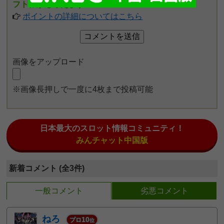
フト券がもらえます
ポイントの詳細についてはこちら
画像をアップロード
※画像長押しで一度に4枚まで投稿可能
日本最大のスロット情報コミュニティ！
みんチャット中国版
新着コメント (全3件)
一般コメント
劣悪コメント
ねろ
10
プロ
位