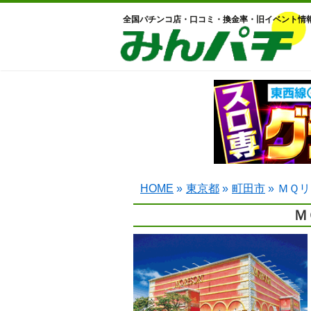
全国パチンコ店・口コミ・換金率・旧イベント情
HOME
»
東京都
»
町田市
»
ＭＱリ
Ｍ