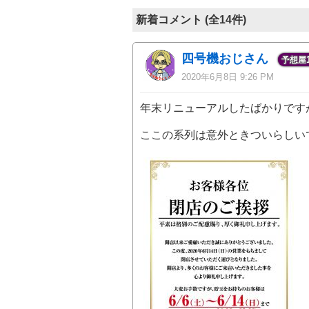
新着コメント (全14件)
四号機おじさん
予想屋
2020年6月8日 9:26 PM
年末リニューアルしたばかりです
ここの系列は意外ときついらしい