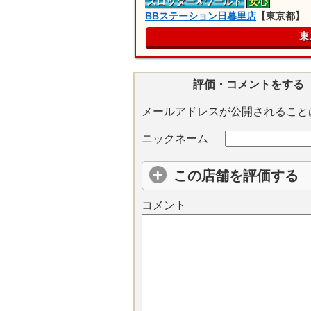
スロッター
✕ワールド
安心
BBステーション日暮里店
【東京都】
東
評価・コメントをする
メールアドレスが公開されること
ニックネーム
この店舗を評価する
コメント