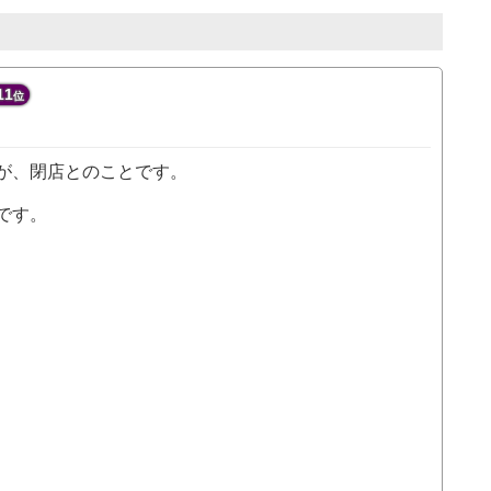
11
位
が、閉店とのことです。
です。