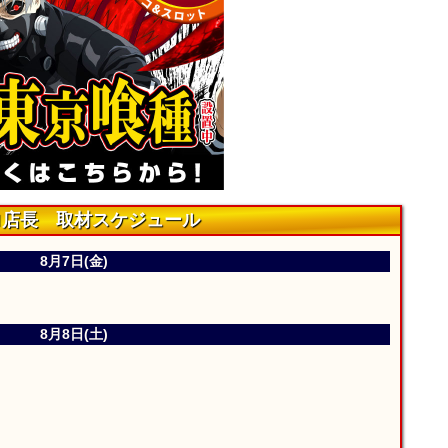
ロ店長 取材スケジュール
8月7日(金)
8月8日(土)