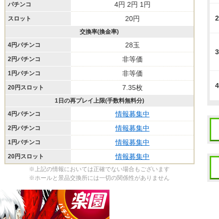
4円 2円 1円
パチンコ
2
20円
スロット
交換率(換金率)
28玉
4円パチンコ
3
非等価
2円パチンコ
非等価
1円パチンコ
4
7.35枚
20円スロット
1日の再プレイ上限(手数料無料分)
情報募集中
4円パチンコ
情報募集中
2円パチンコ
情報募集中
1円パチンコ
情報募集中
20円スロット
※上記の情報においては正確でない場合もございます
※ホールと景品交換所には一切の関係性がありません