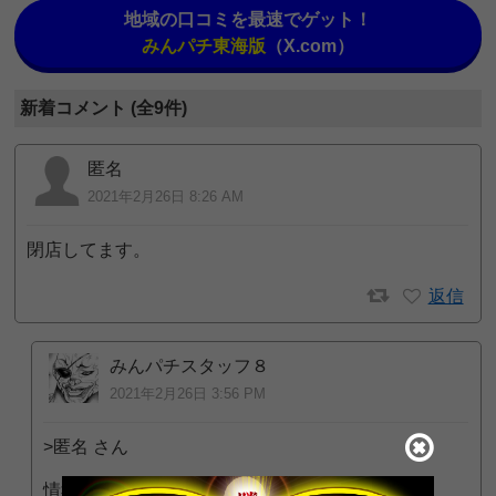
地域の口コミを最速でゲット！
みんパチ東海版
（X.com）
新着コメント (全9件)
匿名
2021年2月26日 8:26 AM
閉店してます。
返信
みんパチスタッフ８
2021年2月26日 3:56 PM
>匿名 さん
情報ありがとうございます。