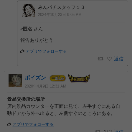
みんパチスタッフ１３
2024年10月23日 9:05 PM
>匿名 さん
報告ありがとう
アプリでフォローする
返信
ポイズン
1
一般
位
2020年4月9日 12:31 AM
景品交換所の場所
店内景品カウンターを正面に見て、左手すぐにある自
動ドアから外へ出ると、左側すぐのところにある。
アプリでフォローする
1
返信