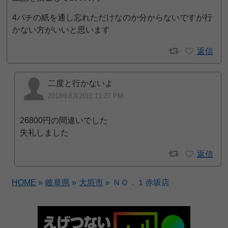
4パチの紙を通し忘れただけなのか分からないですが行
かない方がいいと思います
返信
二度と行かないよ
2018年8月20日 11:27 PM
26800円の間違いでした
失礼しました
返信
HOME
»
岐阜県
»
大垣市
»
ＮＯ．１赤坂店