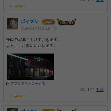
15pt GET!
ポイズン
1
一般
位
2019年11月18日 1:04 AM
外観の写真も上げておきます。
よろしくお願いいたします。
アプリでフォローする
1
返信
15pt GET!