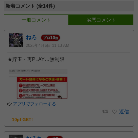
新着コメント (全14件)
一般コメント
劣悪コメント
ねろ
10
プロ
位
2025年4月6日 11:13 AM
★貯玉・再PLAY…無制限
アプリでフォローする
返信
10pt GET!