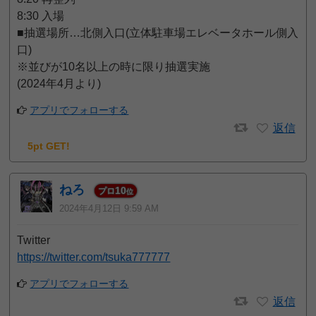
8:30 入場
■抽選場所…北側入口(立体駐車場エレベータホール側入
口)
※並びが10名以上の時に限り抽選実施
(2024年4月より)
アプリでフォローする
返信
5pt GET!
ねろ
10
プロ
位
2024年4月12日 9:59 AM
Twitter
https://twitter.com/tsuka777777
アプリでフォローする
返信