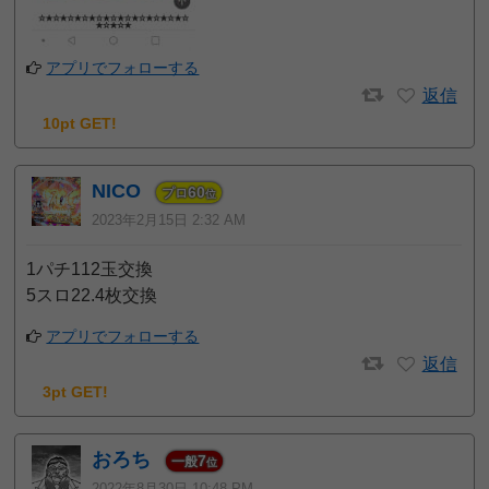
アプリでフォローする
返信
10pt GET!
NICO
60
プロ
位
2023年2月15日 2:32 AM
1パチ112玉交換
5スロ22.4枚交換
アプリでフォローする
返信
3pt GET!
おろち
7
一般
位
2022年8月30日 10:48 PM