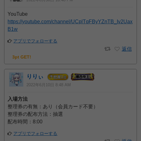
YouTube
https://youtube.com/channel/UCplTqFByYZnTB_Iv2Uax
B1w
アプリでフォローする
返信
3pt GET!
りりぃ
1
予想屋
位
2022年6月10日 8:48 AM
入場方法
整理券の有無：あり（会員カード不要）
整理券の配布方法：抽選
配布時間：8:00
アプリでフォローする