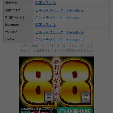
情報提供する
台データ
こちらをクリック
店舗ブログ
（
情報を修正する
）
こちらをクリック
X（旧Twitter）
（
情報を修正する
）
情報提供する
Instagram
こちらをクリック
YouTube
（
情報を修正する
）
こちらをクリック
TikTok
（
情報を修正する
）
※上記の情報においては正確でない場合もございます
※ホールと景品交換所には一切の関係性がありません