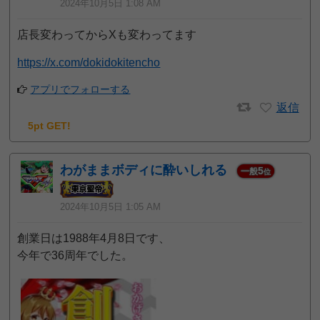
2024年10月5日 1:08 AM
店長変わってからXも変わってます
https://x.com/dokidokitencho
アプリでフォローする
返信
5pt GET!
わがままボディに酔いしれる
5
一般
位
2024年10月5日 1:05 AM
創業日は1988年4月8日です、
今年で36周年でした。