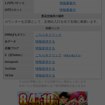
情報募集中
1.25円パチンコ
情報募集中
20円スロット
景品交換所の場所
カウンターを正面として、左側出入口を出て右側に御座います。
外部リンク
こちらをクリック
DMMぱちタウン
情報提供する
台データ
情報提供する
店舗ブログ
こちらをクリック
X（旧Twitter）
（
情報を修正する
）
情報提供する
Instagram
情報提供する
YouTube
情報提供する
TikTok
※上記の情報においては正確でない場合もございます
※ホールと景品交換所には一切の関係性がありません