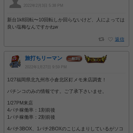
2022年2月3日 5:38 PM
新台1k8回転〜10回転しか回らないけど、人によっては
良い塩梅なんですかねw
返信
旅打ちリーマン
3
一般
位
2022年1月27日 9:59 PM
1/27福岡県北九州市小倉北区釘メモ来店調査！
パチンコのみの情報です。ご了承下さいませ。
1/27PM来店
4パチ稼働率：1割前後
1パチ稼働率：2割前後
4パチ3BOX、1パチ2BOXのこじんまりしているがソコ