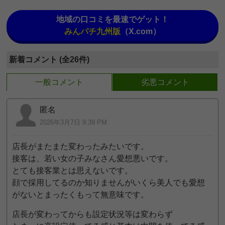
地域の口コミを最速でゲット！
みんパチ九州版
（X.com）
新着コメント (全26件)
一般コメント
劣悪コメント
匿名
2026年3月7日 9:39 PM
店長がまたまた変わったみたいです。
接客は、若い女の子みなさん愛想悪いです。
とても接客業とは思えないです。
顔で採用してるのか知りませんがいくら美人でも愛想
がないとまったくもって無意味です。
店長が変わってからも設定状況等は変わらず