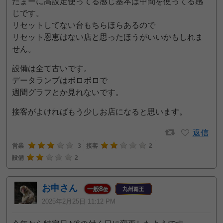
たまーに高設定使ってる感じ基本は中間を使ってる感
じです。
リセットしてない台もちらほらあるので
リセット恩恵はない店と思ったほうがいいかもしれま
せん。
設備は全て古いです。
データランプはボロボロで
週間グラフとか見れないです。
接客がよければもう少しお店になると思います。
返信
営業
3
接客
2
設備
2
お申さん
8
一般
位
2025年2月25日 11:12 PM