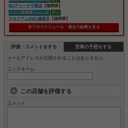
MJアリーナ干隈店
【福岡県】
クロロ
調査隊
チームＳ
安心
スタジアム2001遠賀店
【福岡県】
全てのスケジュール・過去の結果を見る
評価・コメントをする
営業の予想をする
メールアドレスが公開されることはありません。
ニックネーム
この店舗を評価する
コメント