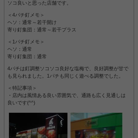
ソコ良いと思った店舗です。
＜4パチ釘メモ＞
ヘソ：通常～若干開け
寄り釘集団：通常～若干プラス
＜1パチ釘メモ＞
ヘソ：通常
寄り釘集団：通常
4パチは釘調整ソコソコ良好な塩梅で、良好調整が甘で
も見られました。1パチも同じく遊べる調整でした。
＜特記事項＞
・店内は風情ある良い雰囲気で、通路も広く見通しは
良いです(^^)