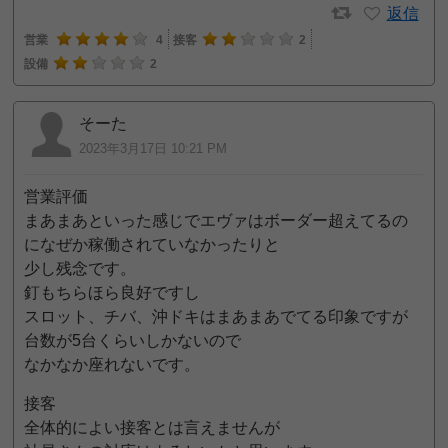
返信
営業
4
接客
2
設備
2
そーた
2023年3月17日 10:21 PM
営業評価
まあまあといった感じでエヴァはボーダー超えてるの
になぜか稼働されていなかったりと
少し残念です。
釘もちらほら良好ですし
スロット、チバ、沖ドキはまあまあでてる印象ですが
台数が5台くらいしかないので
なかなか座れないです。
接客
全体的によい接客とは言えませんが