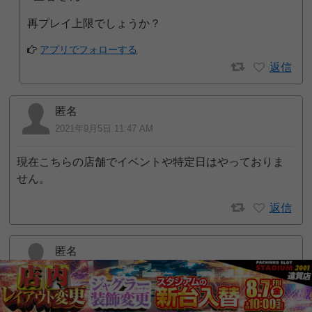
再プレイ上限でしょうか？
アプリでフォローする
返信
匿名
2021年9月5日 11:47 AM
現在こちらの店舗でイベントや特定日はやっておりま
せん。
返信
匿名
2021年8月4日 11:56 AM
週末、特定日、ゾロ目日全てにおいて全台の10分の1も