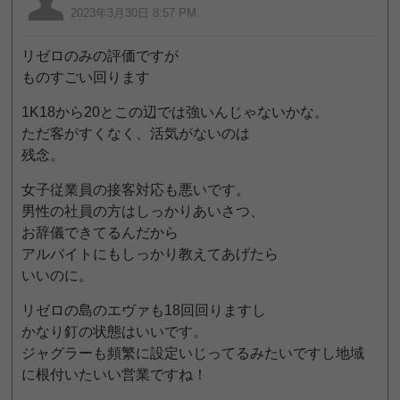
2023年3月30日 8:57 PM
リゼロのみの評価ですが
ものすごい回ります
1K18から20とこの辺では強いんじゃないかな。
ただ客がすくなく、活気がないのは
残念。
女子従業員の接客対応も悪いです。
男性の社員の方はしっかりあいさつ、
お辞儀できてるんだから
アルバイトにもしっかり教えてあげたら
いいのに。
リゼロの島のエヴァも18回回りますし
かなり釘の状態はいいです。
ジャグラーも頻繁に設定いじってるみたいですし地域
に根付いたいい営業ですね！