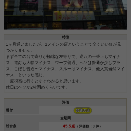
特徴
1ヶ月通いましたが、1メインの店ということで全くいい釘が見
つかりません。
まず全ての台で寄りが極端な左寄りで、逆八の一番上もマイナ
ス、道釘も大幅マイナス、ワープ普通、ヘソは普通か少しプラ
ス、こぼし普通〜マイナス、スルーはマイナス、他入賞当然マイ
ナス、といった感じ。
一度視察に行くとすぐわかると思います。
休日はヘソが2枚閉めくらいです。
評価
番付
普通の店
全期間
45.5点
総合点
（評価数：3 件）