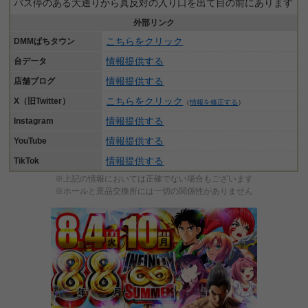
バス停のある大通りから真反対の入り口を出て目の前にあります
外部リンク
こちらをクリック
DMMぱちタウン
情報提供する
台データ
情報提供する
店舗ブログ
こちらをクリック
X（旧Twitter）
（
情報を修正する
）
情報提供する
Instagram
情報提供する
YouTube
情報提供する
TikTok
※上記の情報においては正確でない場合もございます
※ホールと景品交換所には一切の関係性がありません