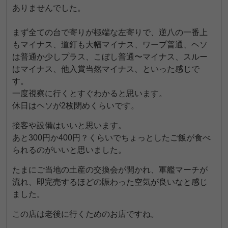
ありませんでした。
まず全ての台で寄りが極端な左寄りで、逆八の一番上
もマイナス、道釘も大幅マイナス、ワープ普通、ヘソ
は普通か少しプラス、こぼし普通〜マイナス、スルー
はマイナス、他入賞当然マイナス、といった感じで
す。
一度視察に行くとすぐわかると思います。
休日はヘソが2枚閉めくらいです。
接客や設備はいいと思います。
あと300円か400円？くらいでちょっとしたご飯が食べ
られるのがいいと思いました。
たまにご当地の土産の交換会が開かれ、軍艦マーチが
流れ、即完売するほどの賑わった空気が良いなと感じ
ました。
この店は老後に行くためのお店ですね。