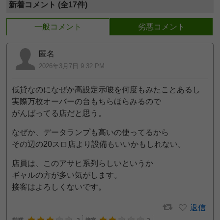
新着コメント (全17件)
一般コメント
劣悪コメント
匿名
2026年3月7日 9:32 PM
低貸なのになぜか高設定示唆を何度もみたことあるし
実際万枚オーバーの台もちらほらみるので
がんばってる店だと思う。
なぜか、データランプも高いの使ってるから
その辺の20スロ店より設備もいいかもしれない。
店員は、このアサヒ系列らしいというか
ギャルの方が多い気がします。
接客はよろしくないです。
返信