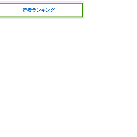
読者ランキング