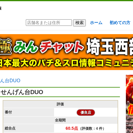
報
ホーム
初めての方
ん台DUO
せんげん台DUO
評価
番付
優良店
全期間
60.5点
総合点
（評価数：4 件）