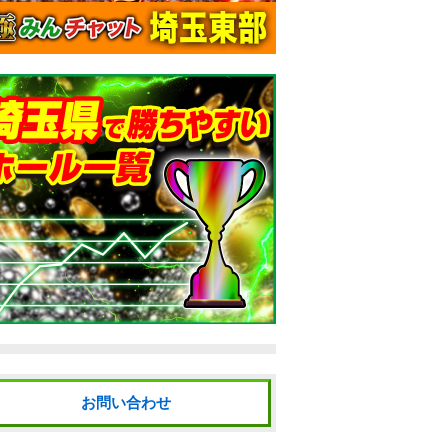
お問い合わせ