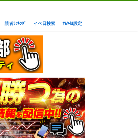
読者ﾗﾝｷﾝｸﾞ
イベ日検索
ｻﾑﾈｲﾙ設定