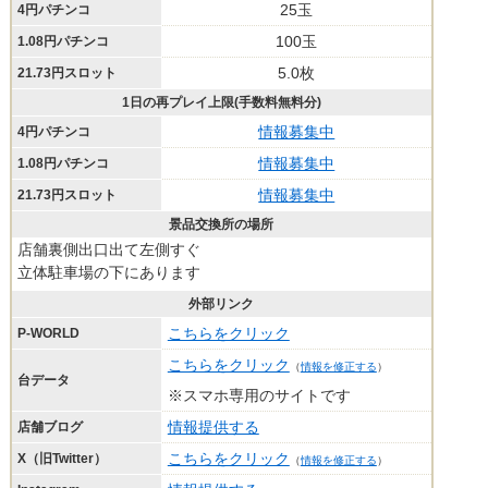
25玉
4円パチンコ
100玉
1.08円パチンコ
5.0枚
21.73円スロット
1日の再プレイ上限(手数料無料分)
情報募集中
4円パチンコ
情報募集中
1.08円パチンコ
情報募集中
21.73円スロット
景品交換所の場所
店舗裏側出口出て左側すぐ
立体駐車場の下にあります
外部リンク
こちらをクリック
P-WORLD
こちらをクリック
（
情報を修正する
）
台データ
※スマホ専用のサイトです
情報提供する
店舗ブログ
こちらをクリック
X（旧Twitter）
（
情報を修正する
）