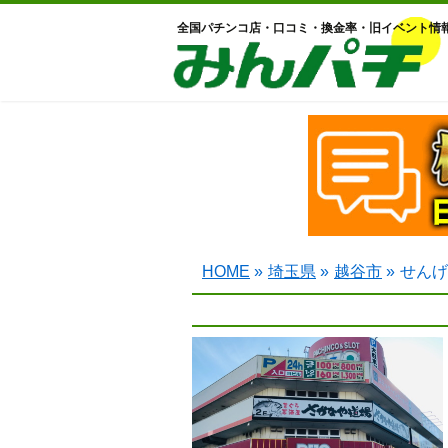
全国パチンコ店・口コミ・換金率・旧イベント情
HOME
»
埼玉県
»
越谷市
»
せんげ