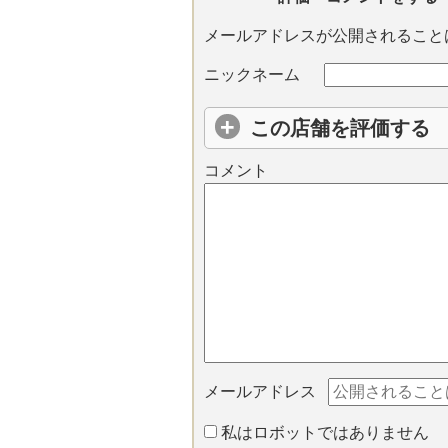
メールアドレスが公開されること
ニックネーム
この店舗を評価する
コメント
メールアドレス
私はロボットではありません