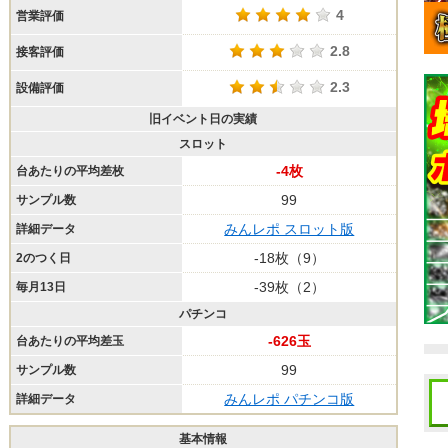
4
営業評価
2.8
接客評価
2.3
設備評価
旧イベント日の実績
スロット
-4枚
台あたりの平均差枚
99
サンプル数
みんレポ スロット版
詳細データ
-18枚（9）
2のつく日
-39枚（2）
毎月13日
パチンコ
-626玉
台あたりの平均差玉
99
サンプル数
みんレポ パチンコ版
詳細データ
基本情報