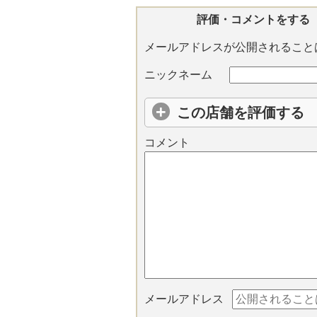
評価・コメントをする
メールアドレスが公開されること
ニックネーム
この店舗を評価する
コメント
メールアドレス