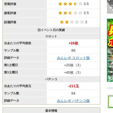
3.5
営業評価
2.5
接客評価
2
設備評価
旧イベント日の実績
スロット
+26枚
台あたりの平均差枚
88
サンプル数
みんレポ スロット版
詳細データ
+25枚（3）
第1土曜日
+40枚（3）
第3土曜日
パチンコ
-211玉
台あたりの平均差玉
84
サンプル数
みんレポ パチンコ版
詳細データ
基本情報