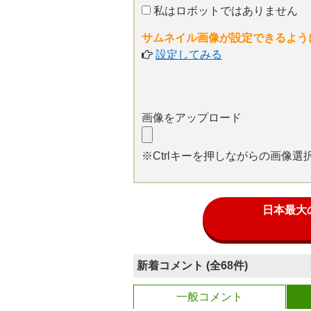
私はロボットではありません
サムネイル画像が設定できるよう
設定してみる
画像をアップロード
※Ctrlキーを押しながらの画像
日本最大
新着コメント (全68件)
一般コメント