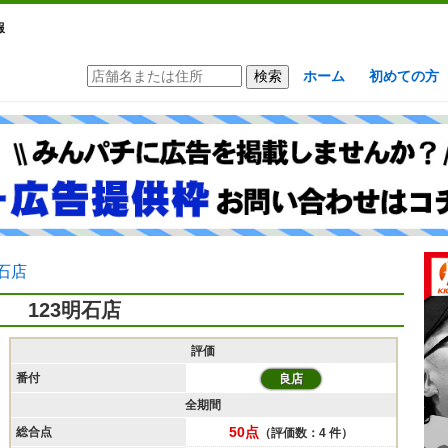
報
ホーム
初めての方
明石店
123明石店
評価
番付
良店
全期間
50点
総合点
（評価数：4 件）