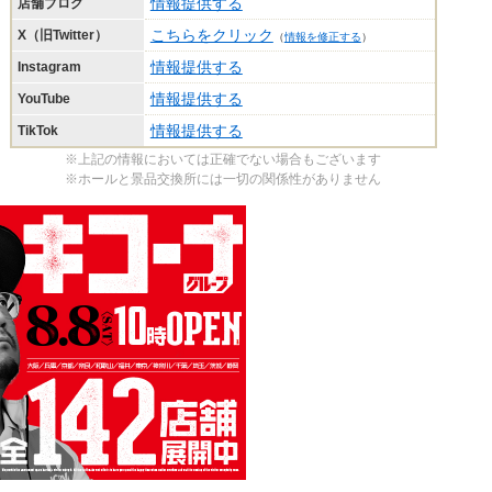
情報提供する
店舗ブログ
こちらをクリック
X（旧Twitter）
（
情報を修正する
）
情報提供する
Instagram
情報提供する
YouTube
情報提供する
TikTok
※上記の情報においては正確でない場合もございます
※ホールと景品交換所には一切の関係性がありません