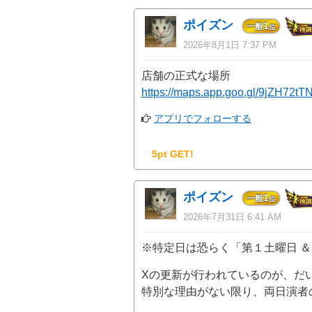
ポイズン
1
一般
位
2026年8月1日 7:37 PM
店舗の正式な場所
https://maps.app.goo.gl/9jZH72
アプリでフォローする
5pt GET!
ポイズン
1
一般
位
2026年7月31日 6:41 AM
※特定日は恐らく「第１土曜日 ＆
Xの更新が行われているのが、だ
特別な理由がない限り、両日演者