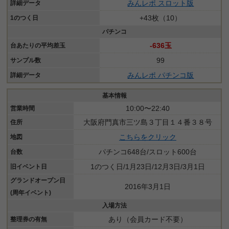
みんレポ スロット版
詳細データ
+43枚（10）
1のつく日
パチンコ
-636玉
台あたりの平均差玉
99
サンプル数
みんレポ パチンコ版
詳細データ
基本情報
10:00〜22:40
営業時間
大阪府門真市三ツ島３丁目１４番３８号
住所
こちらをクリック
地図
パチンコ648台/スロット600台
台数
1のつく日/1月23日/12月3日/3月1日
旧イベント日
グランドオープン日
2016年3月1日
(周年イベント)
入場方法
あり（会員カード不要）
整理券の有無