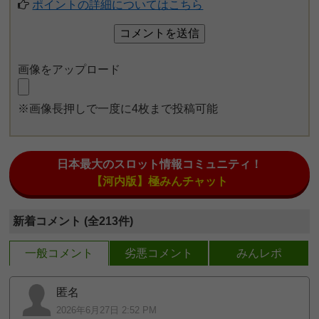
ポイントの詳細についてはこちら
画像をアップロード
※画像長押しで一度に4枚まで投稿可能
日本最大のスロット情報コミュニティ！
【河内版】極みんチャット
新着コメント (全213件)
一般コメント
劣悪コメント
みんレポ
匿名
2026年6月27日 2:52 PM