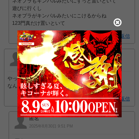
ネオプラもキンパルみたいにずっと置いといて
遊びに行くし
ネオプラがキンパルみたいにこけるからね
123門真だけ置いといて
返信
匿名
2025年8月30日 9:47 PM
やっぱり海が一番！
なんとか遊べました。
返信
匿名
2025年8月30日 9:51 PM