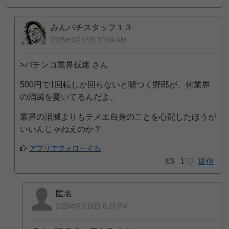
みんパチスタッフ１３
2025年3月13日 10:09 AM
>パチンコ業界低迷 さん
500円で1回転しか回らないと嘘つく野郎が、何業界
の消滅を憂いてるんだよ。
業界の消滅よりもテメエ自身のことを心配したほうが
いいんじゃねえのか？
アプリでフォローする
1
返信
匿名
2025年5月16日 8:23 PM