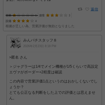
返信
営業
1
接客
3
設備
4
根拠が乏しい為、営業評価が無効となりました
みんパチスタッフ８
2026年2月23日 8:18 PM
>匿名 さん
＞ジャグラーは1/4でメイン機種が1/5くらいで高設定
エヴァがボーダー+2程度は確認
この内容で営業評価1点というのはおかしくないでし
ょうか？
とても公正なる判断をした上での評価とは思えませ
ん。