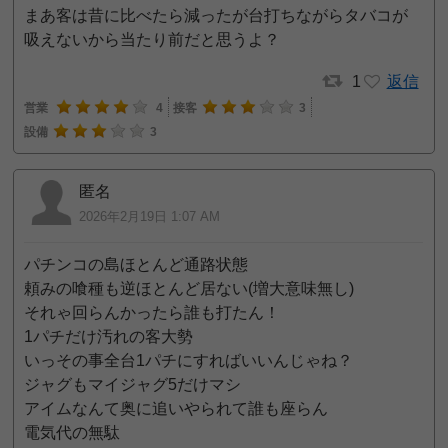
まあ客は昔に比べたら減ったが台打ちながらタバコが
吸えないから当たり前だと思うよ？
1
返信
営業
4
接客
3
設備
3
匿名
2026年2月19日 1:07 AM
パチンコの島ほとんど通路状態
頼みの喰種も逆ほとんど居ない(増大意味無し)
それゃ回らんかったら誰も打たん！
1パチだけ汚れの客大勢
いっその事全台1パチにすればいいんじゃね？
ジャグもマイジャグ5だけマシ
アイムなんて奥に追いやられて誰も座らん
電気代の無駄