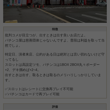
特徴
批判コメが目立つが、出すときは出す良いお店だよ。
パチンコ屋は慈善団体じゃないんですよ、普段は利益を取って当
然でしょ。
特定日、演者来店、公約がある日は絶対とは言い切れないけど守
ってるし
スロットは高設定ツモ、パチンコは1BOX 2BOX丸々ボーダー
+2、デキ掴めば+2~4。
出すときは出す、取るときは取るのメリハリしっかりしていま
す。
✅️スロットはレシートに交換再プレイ不可能
✅️パチンコはカードで再プレイ可能
評価