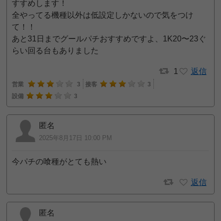
すすめします！
全やってる機種以外は低設定しかないので気をつけ
て！！
あと31日までグールパチおすすめですよ、1K20〜23ぐ
らい回る台もありました
1
返信
営業
3
接客
3
設備
3
匿名
2025年8月17日 10:00 PM
今パチの喰種がとても熱い
返信
匿名