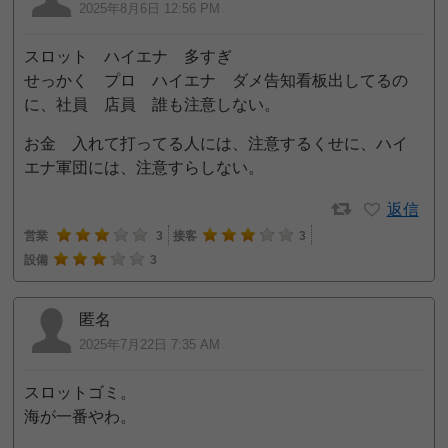
2025年8月6日 12:56 PM
スロット ハイエナ 多すぎ
せっかく プロ ハイエナ ダメ告知看板出してるの
に、社員 店員 誰も注意しない。
お金 入れて打ってる人には、注意するくせに、ハイ
エナ軍団には、注意すらしない。
返信
営業
3
接客
3
設備
3
匿名
2025年7月22日 7:35 AM
スロットゴミ。
海が一番やわ。