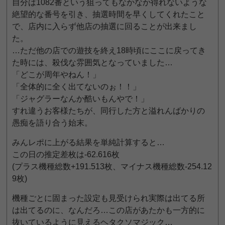
自分は1082番という狙ってもなかなか得れないような
絶望的な番号を引き、抽選時間を早くしてくれたこと
で、店内に入らず他店の抽選に回ることが出来まし
た。
…ただ他の店での遊技を終え18時頃にここに戻ってき
た時には、殺伐な雰囲気となっていました…
「どこが周年やねん！」
「全体的に全く出てないのぉ！！」
「ジャグラーなんか酷いもんやで！」
すれ違うお客様たちが、同行した方と溢れんばかりの
愚痴を語り合う始末。
みんレポに上がる結果を単純計算すると…
この日の推定差枚は-62.616枚
(プラス機種総数+191.513枚、マイナス機種総数-254.12
9枚)
機種ごとに固まった設定も見受けられ実際は出てる所
は出てるのに、なんだろ…この店があたかも一方的に
抜いているように見えるヘタクソマジック…