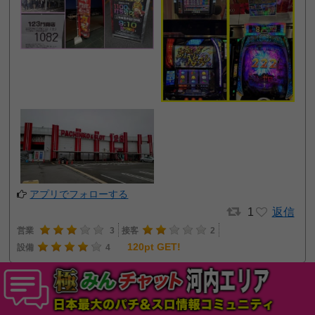
アプリでフォローする
1
返信
営業
3
接客
2
120pt GET!
設備
4
匿名
2026年5月11日 11:56 PM