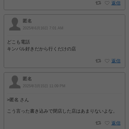
返信
匿名
2025年6月16日 7:01 AM
どこも電話
キンパル好きだから行くだけの店
返信
匿名
2025年3月15日 11:09 PM
>匿名 さん
こう言った書き込みで閉店した店はあまりないよな。
返信