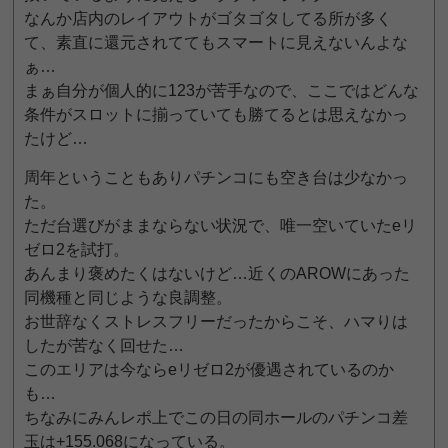
なんか店内のレイアウトがゴタゴタしてる所が多く
て、素直に還元されててもスマートに見えないんよな
ぁ…
まぁ自分が個人的に123が苦手なので、ここではどんな
条件がスロットに揃っていても勝てるとは思えなかっ
たけど…
周年ということもありパチンコにも空き台は少なかっ
た。
ただ台選びがままならない状況で、唯一空いていたeリ
ゼロ2を試打。
あんまり褒めたくはないけど…近くのAROWにあった
同機種と同じような良調整。
お世辞なくストレスフリーだったからこそ、ハマりは
したが苦なく回せた…
このエリアは今ならeリゼロ2が優遇されているのか
も…
ちなみにみんレポ上でこの日の同ホールのパチンコ差
玉は+155.068になっている。