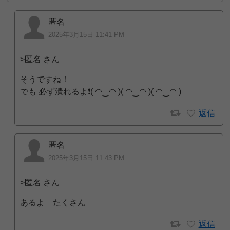
匿名
2025年3月15日 11:41 PM
>匿名 さん
そうですね！
でも 必ず潰れるよ❗️( ◠‿◠ )( ◠‿◠ )( ◠‿◠ )
返信
匿名
2025年3月15日 11:43 PM
>匿名 さん
あるよ たくさん
返信