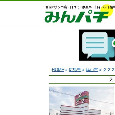
全国パチンコ店・口コミ・換金率・旧イベント情
HOME
»
広島県
»
福山市
»
２２２
２