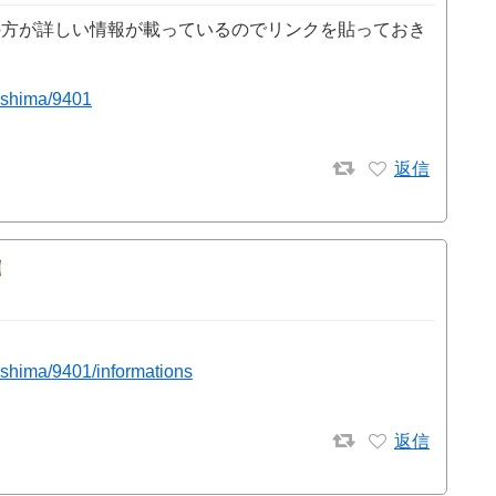
の方が詳しい情報が載っているのでリンクを貼っておき
oshima/9401
返信
oshima/9401/informations
返信