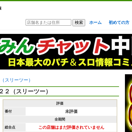
報
ホーム
初めての方
（スリーツー）
２２（スリーツー）
評価
未評価
番付
全期間
この店舗はまだ評価されていません
総合点