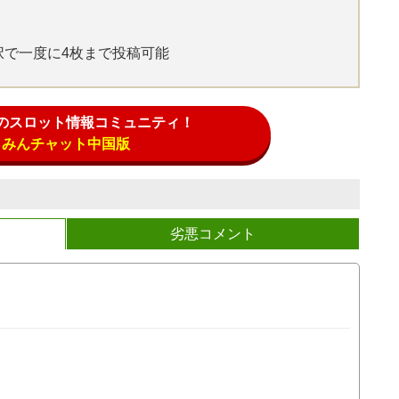
選択で一度に4枚まで投稿可能
のスロット情報コミュニティ！
みんチャット中国版
劣悪コメント