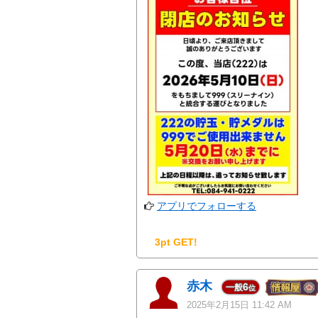
アプリでフォローする
3pt GET!
赤木
6
一般
位
2025年2月15日 11:42 AM