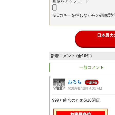
画像をアップロード
※Ctrlキーを押しながらの画像
日本最大
新着コメント (全10件)
一般コメント
おろち
7
一般
位
2026年5月8日 6:23 AM
999と統合のため5/10閉店