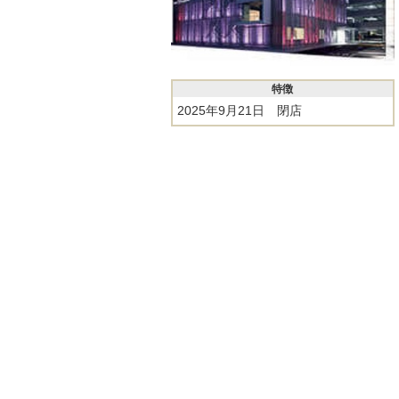
特徴
2025年9月21日 閉店