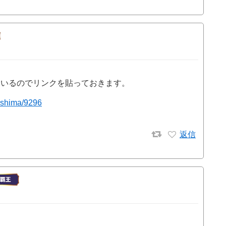
ているのでリンクを貼っておきます。
oshima/9296
返信