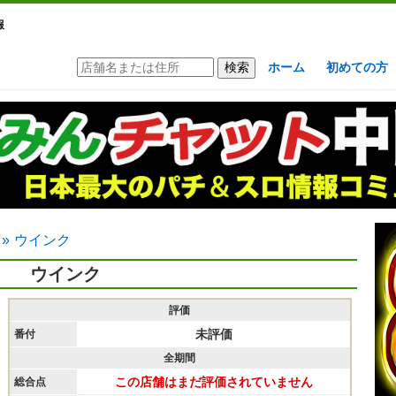
報
ホーム
初めての方
»
ウインク
ウインク
評価
未評価
番付
全期間
この店舗はまだ評価されていません
総合点