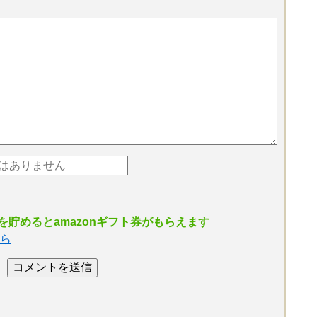
貯めるとamazonギフト券がもらえます
ら