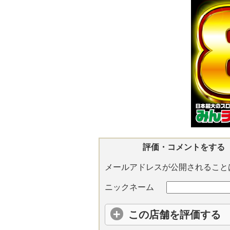
評価・コメントをする
メールアドレスが公開されること
ニックネーム
この店舗を評価する