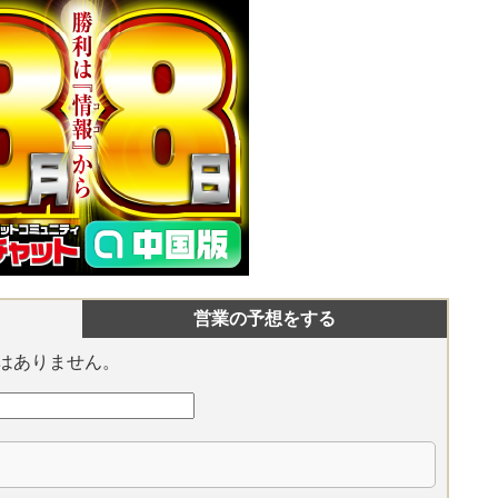
営業の予想をする
はありません。