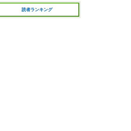
読者ランキング