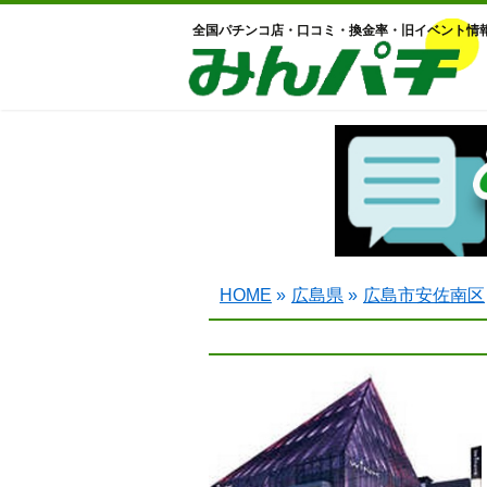
全国パチンコ店・口コミ・換金率・旧イベント情
HOME
»
広島県
»
広島市安佐南区