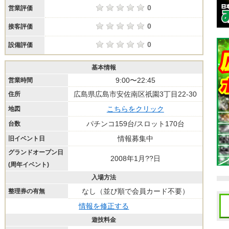
0
営業評価
0
接客評価
0
設備評価
基本情報
9:00〜22:45
営業時間
広島県広島市安佐南区祇園3丁目22-30
住所
こちらをクリック
地図
パチンコ159台/スロット170台
台数
情報募集中
旧イベント日
グランドオープン日
2008年1月??日
(周年イベント)
入場方法
なし（並び順で会員カード不要）
整理券の有無
情報を修正する
遊技料金