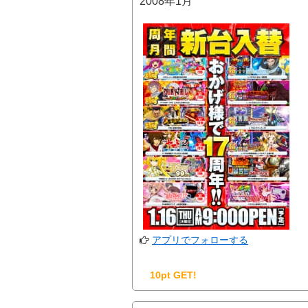
2008年1月
アプリでフォローする
10pt GET!