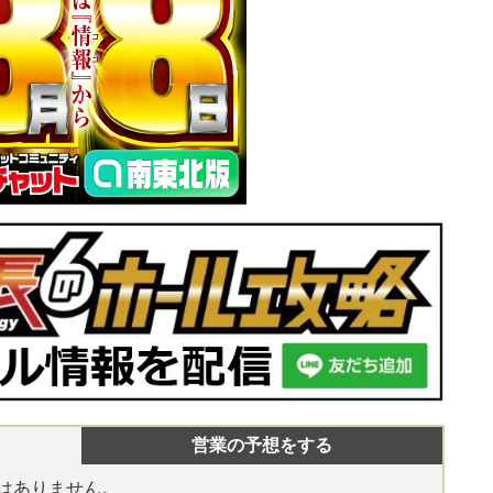
営業の予想をする
はありません。