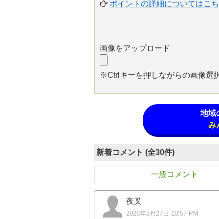
ポイントの詳細についてはこち
画像をアップロード
※Ctrlキーを押しながらの画像
地域
み
新着コメント (全30件)
一般コメント
夜叉
2026年3月27日 10:57 PM