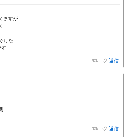
てますが
く
、
でした
です
返信
側
返信