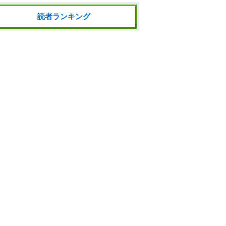
読者ランキング