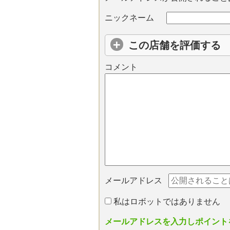
ニックネーム
この店舗を評価する
コメント
メールアドレス
私はロボットではありません
メールアドレスを入力しポイントを