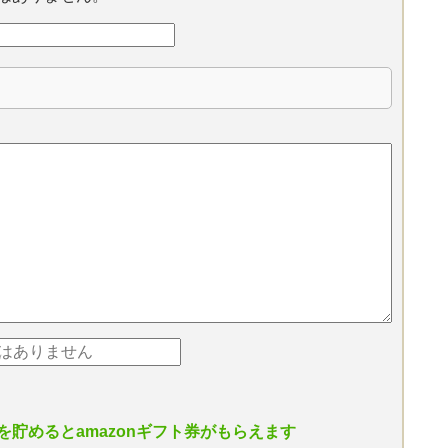
貯めるとamazonギフト券がもらえます