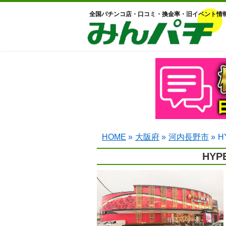
全国パチンコ店・口コミ・換金率・旧イベント情
HOME
»
大阪府
»
河内長野市
»
H
HY