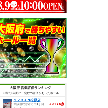
大阪府 営業評価ランキング
※過去1年間に一定数の評価があったホール
１２３＋Ｎ松原店
4.31 / 5点
大阪府松原市丹南1丁目