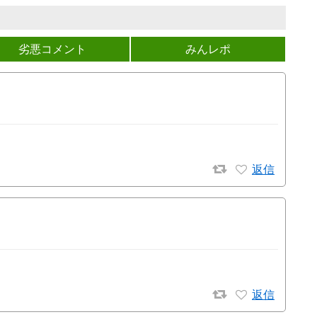
劣悪コメント
みんレポ
返信
返信