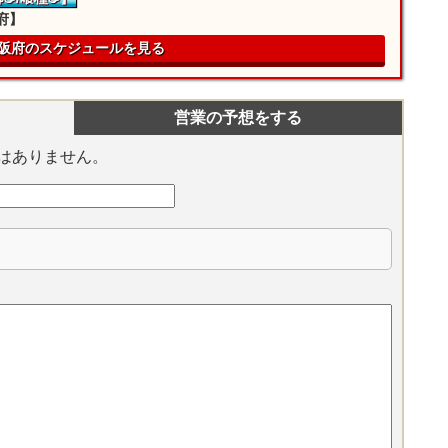
府】
阪府のスケジュールを見る
営業の予想をする
はありません。