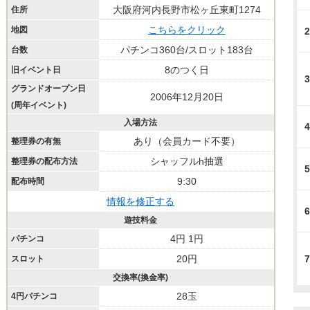
大阪府河内長野市松ヶ丘東町1274
住所
こちらをクリック
地図
2
パチンコ360台/スロット183台
台数
8のつく日
旧イベント日
3
グランドオープン日
2006年12月20日
(周年イベント)
入場方法
4
あり（会員カード不要）
整理券の有無
シャッフルh抽選
整理券の配布方法
5
9:30
配布時間
情報を修正する
6
遊技料金
4円 1円
パチンコ
20円
7
スロット
交換率(換金率)
28玉
4円パチンコ