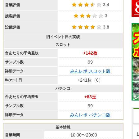
3.4
営業評価
3
接客評価
3.8
設備評価
旧イベント日の実績
スロット
+142枚
台あたりの平均差枚
99
サンプル数
みんレポ スロット版
詳細データ
+241枚（6）
8のつく日
パチンコ
+83玉
台あたりの平均差玉
99
サンプル数
みんレポ パチンコ版
詳細データ
基本情報
1
10:00〜23:00
営業時間