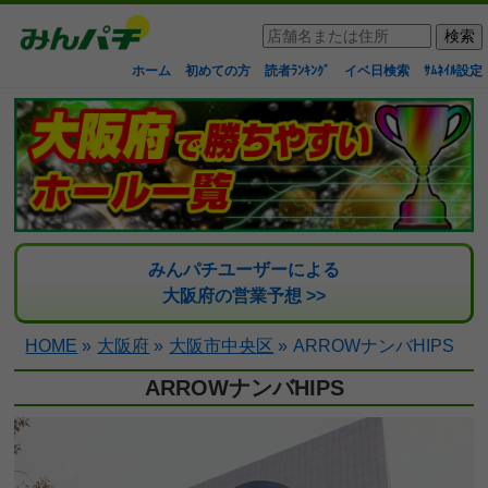
ホーム
初めての方
読者ﾗﾝｷﾝｸﾞ
イベ日検索
ｻﾑﾈｲﾙ設定
みんパチユーザーによる
大阪府の営業予想 >>
HOME
»
大阪府
»
大阪市中央区
»
ARROWナンバHIPS
ARROWナンバHIPS