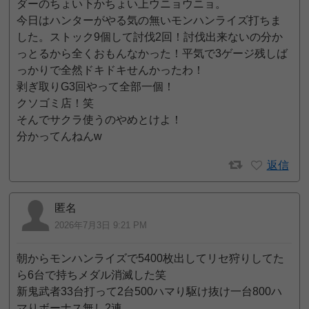
ダーのちょい下かちょい上ウニョウニョ。
今日はハンターがやる気の無いモンハンライズ打ちま
した。ストック9個して討伐2回！討伐出来ないの分か
っとるから全くおもんなかった！平気で3ゲージ残しば
っかりで全然ドキドキせんかったわ！
剥ぎ取りG3回やって全部一個！
クソゴミ店！笑
そんでサクラ使うのやめとけよ！
分かってんねんw
返信
匿名
2026年7月3日 9:21 PM
朝からモンハンライズで5400枚出してリセ狩りしてた
ら6台で持ちメダル消滅した笑
新鬼武者33台打って2台500ハマり駆け抜け一台800ハ
マりボーナス無し2連