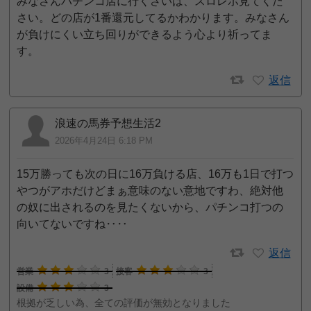
みなさんパチンコ店に行くさいは、スロレポ見てくだ
さい。どの店が1番還元してるかわかります。みなさん
が負けにくい立ち回りができるよう心より祈ってま
す。
返信
浪速の馬券予想生活2
2026年4月24日 6:18 PM
15万勝っても次の日に16万負ける店、16万も1日で打つ
やつがアホだけどまぁ意味のない意地ですわ、絶対他
の奴に出されるのを見たくないから、パチンコ打つの
向いてないですね‥‥
返信
営業
3
接客
3
設備
3
根拠が乏しい為、全ての評価が無効となりました