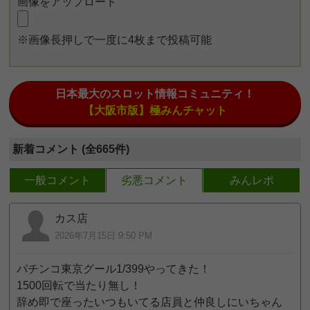
画像をアップロード
※画像長押しで一度に4枚まで投稿可能
日本最大のスロット情報コミュニティ！
【大阪市版】極みんチャット
新着コメント (全665件)
一般コメント
劣悪コメント
みんレポ
カス店
2026年7月15日 9:50 PM
パチンコ東京グール1/399やってきた！
1500回転で当たり無し！
辞め即で座ったいつもいてる店員と仲良しにいちゃん