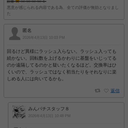
設備
1
悪意が感じられる内容である為、全ての評価が無効となりまし
た
匿名
2026年4月13日 10:03 PM
回るけど異様にラッシュ入らない。ラッシュ入っても
続かない。回転数を上げるかわりに基盤をいじってる
のか遠隔してるのかと疑いたくなるほど。交換率はひ
くいので、ラッシュではなく初当たりをそれなりに楽
しめる人には向いてるかも。
返信
みんパチスタッフ８
2026年4月13日 10:48 PM