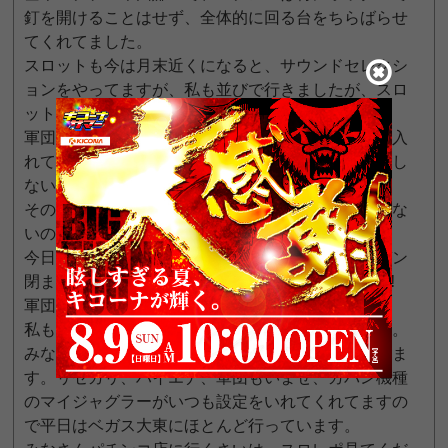
釘を開けることはせず、全体的に回る台をちらばらせ
てくれてました。
スロットも今は月末近くになると、サウンドセレクシ
ョンをやってますが、私も並びで行きましたが、スロ
ットの軍団だらけで打つ気がしませんでした。
軍団の行動を見てたら人変えて打っていたり、現金入
れている所を見たことがありません。店は何故注意し
ないのかわかりません❗️
そのツケが平常営業に負担になることがなぜわからな
いのかわかりせん。
今日も仕事帰りに行きましたが、パチンコは釘がガン
閉まり、スロットのAタイプをはじめ、ぶっこ抜き‼️
軍団いれてたらこうなりますよね。
私も前店長が良すぎて最近はほとんど行ってません。
みなさんも行くならベガスベガス大東がいいと思いま
す。リセガリ、ハイエナ、軍団もいませ、ガバン機種
のマイジャグラーがいつも設定をいれてくれてますの
で平日はベガス大東にほとんど行っています。