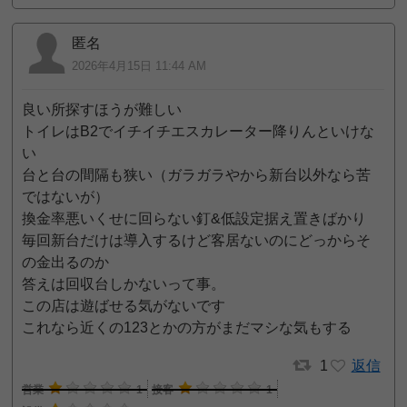
匿名
2026年4月15日 11:44 AM
良い所探すほうが難しい
トイレはB2でイチイチエスカレーター降りんといけな
い
台と台の間隔も狭い（ガラガラやから新台以外なら苦
ではないが）
換金率悪いくせに回らない釘&低設定据え置きばかり
毎回新台だけは導入するけど客居ないのにどっからそ
の金出るのか
答えは回収台しかないって事。
この店は遊ばせる気がないです
これなら近くの123とかの方がまだマシな気もする
1
返信
営業
1
接客
1