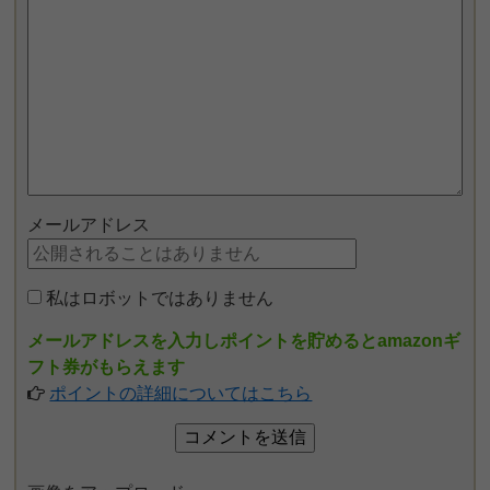
メールアドレス
私はロボットではありません
メールアドレスを入力しポイントを貯めるとamazonギ
フト券がもらえます
ポイントの詳細についてはこちら