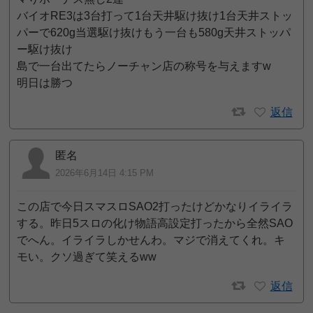
バイオRE3は3台打って1台天井駆け抜け1台天井ストッ
パーで620g当選駆け抜けもう一台も580g天井ストッパ
ー駆け抜け
島で一台出てたらノーチャン店の称号を与えますw
明日は勝つ
返信
匿名
2026年6月14日 4:15 PM
この店で今日スマスロSAO2打ったけどかなりイライラ
する。昨日5スロの化け物語高設定打ったから全然SAO
でへん。イライラしかせんわ。マジで消えてくれ。キ
モい。クソ過ぎて笑えるww
返信