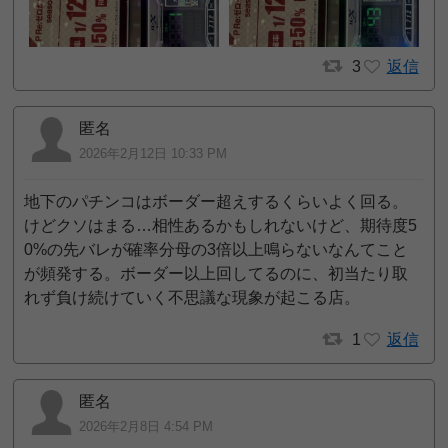
3
返信
匿名
2026年2月12日 10:33 PM
地下のパチンコはボーダー超えするくらいよく回る。
けどクソはまる…相性あるかもしれないけど、期待度5
0%の先バレが確率分母の3倍以上鳴らないなんてこと
が頻発する。ボーダー以上回してるのに、初当たり取
れず負け続けていく不思議な現象が起こる店。
1
返信
匿名
2026年2月8日 4:54 PM