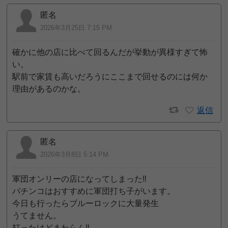
匿名
2026年3月25日 7:15 PM
確かに他の店に比べて回るんだが挙動が異様すぎて怖
い。
駅前で家賃も高いだろうにここまで回せるのには何か
理由があるのかな。
返信
匿名
2026年3月8日 5:14 PM
軍団オンリーの店になってしまった‼️
パチンコはおすすめに軍団打ち子がいます。
今日も行ったらブルーロックに大量発生
うてません。
打ったけどまわらん‼️