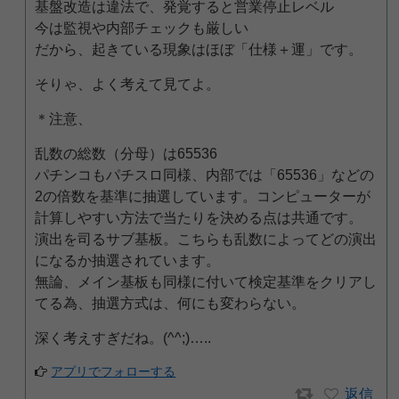
基盤改造は違法で、発覚すると営業停止レベル
今は監視や内部チェックも厳しい
だから、起きている現象はほぼ「仕様＋運」です。
そりゃ、よく考えて見てよ。
＊注意、
乱数の総数（分母）は65536
パチンコもパチスロ同様、内部では「65536」などの
2の倍数を基準に抽選しています。コンピューターが
計算しやすい方法で当たりを決める点は共通です。
演出を司るサブ基板。こちらも乱数によってどの演出
になるか抽選されています。
無論、メイン基板も同様に付いて検定基準をクリアし
てる為、抽選方式は、何にも変わらない。
深く考えすぎだね。(^^;)…..
アプリでフォローする
返信