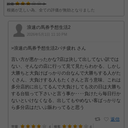
設備
3
根拠が乏しい為、全ての評価が無効となりました
浪速の馬券予想生活2
2026年5月1日 11:10 PM
>浪速の馬券予想生活2パチ疲れ さん
言い方が悪かったかな?店は決して出してない訳では
ない、そんなの店に行って見て見たらわかる、しかし
大勝ちと大負けばっかりの台なんで大勝ちする人がた
くさん、大負けする人もたくさんと言う意味、これは
多分店的に出してるんで大負けしても次の日は大勝ち
する台狙って下さいと言う事か‥‥負けたら毎日行か
ないといけなくなる、出してもやめない客ばっかりな
ら多分店はだいぶ賑わってると思う
返信
営業
4
接客
4