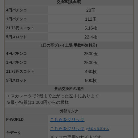
交換率(換金率)
28玉
4円パチンコ
112玉
1円パチンコ
5.16枚
21.73円スロット
22.4枚
5円スロット
1日の再プレイ上限(手数料無料分)
2500玉
4円パチンコ
2500玉
1円パチンコ
460枚
21.73円スロット
500枚
5円スロット
景品交換所の場所
エスカレータで2階まで上がった左手にあります
※最小特景は1,000円からの模様
外部リンク
こちらをクリック
P-WORLD
こちらをクリック
（
情報を修正する
）
台データ
※スマホ専用のサイトです