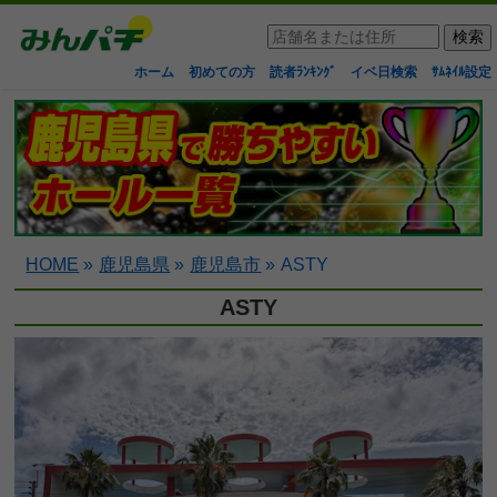
ホーム
初めての方
読者ﾗﾝｷﾝｸﾞ
イベ日検索
ｻﾑﾈｲﾙ設定
HOME
»
鹿児島県
»
鹿児島市
»
ASTY
ASTY