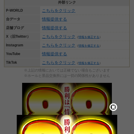
外部リンク
こちらをクリック
P-WORLD
情報提供する
台データ
情報提供する
店舗ブログ
こちらをクリック
X（旧Twitter）
（
情報を修正する
）
こちらをクリック
Instagram
（
情報を修正する
）
情報提供する
YouTube
こちらをクリック
TikTok
（
情報を修正する
）
※上記の情報においては正確でない場合もございます
※ホールと景品交換所には一切の関係性がありません