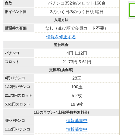
パチンコ352台/スロット168台
台数
3のつく日/8のつく日/月曜日
旧イベント日
入場方法
なし（並び順で会員カード不要）
整理券の有無
情報を修正する
遊技料金
4円 1.12円
パチンコ
21.73円 5.61円
スロット
交換率(換金率)
28玉
4円パチンコ
100玉
1.12円パチンコ
5.2枚
21.73円スロット
19.9枚
5.61円スロット
1日の再プレイ上限(手数料無料分)
情報募集中
4円パチンコ
情報募集中
1.12円パチンコ