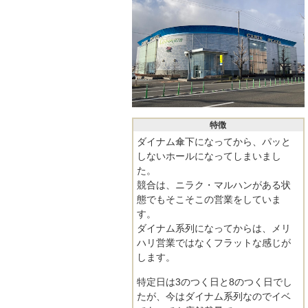
特徴
ダイナム傘下になってから、パッと
しないホールになってしまいまし
た。
競合は、ニラク・マルハンがある状
態でもそこそこの営業をしていま
す。
ダイナム系列になってからは、メリ
ハリ営業ではなくフラットな感じが
します。
特定日は3のつく日と8のつく日でし
たが、今はダイナム系列なのでイベ