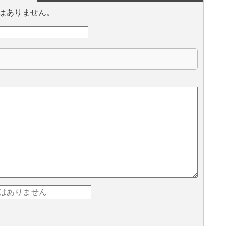
はありません。