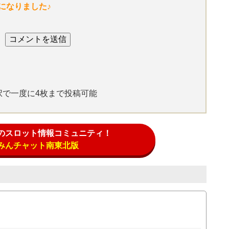
になりました♪
選択で一度に4枚まで投稿可能
のスロット情報コミュニティ！
みんチャット南東北版