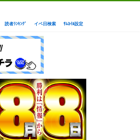
読者ﾗﾝｷﾝｸﾞ
イベ日検索
ｻﾑﾈｲﾙ設定