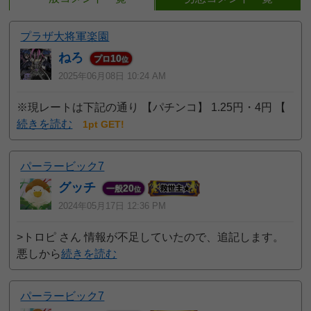
プラザ大将軍楽園
ねろ
10
プロ
位
2025年06月08日 10:24 AM
※現レートは下記の通り 【パチンコ】 1.25円・4円 【
続きを読む
1pt GET!
パーラービック7
グッチ
20
一般
位
2024年05月17日 12:36 PM
>トロピ さん 情報が不足していたので、追記します。
悪しから
続きを読む
パーラービック7