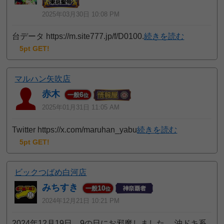
2025年03月30日 10:08 PM
台データ https://m.site777.jp/f/D0100.
続きを読む
5pt GET!
マルハン矢吹店
赤木
6
一般
位
2025年01月31日 11:05 AM
Twitter https://x.com/maruhan_yabu
続きを読む
5pt GET!
ビックつばめ白河店
みちすき
10
一般
位
2024年12月21日 10:21 PM
2024年12月19日 9の日にお邪魔しました。 沖ドキ系