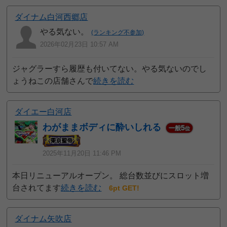
ダイナム白河西郷店
やる気ない。
(ランキング不参加)
2026年02月23日 10:57 AM
ジャグラーすら履歴も付いてない。やる気ないのでし
ょうねこの店舗さんで
続きを読む
ダイエー白河店
わがままボディに酔いしれる
5
一般
位
2025年11月20日 11:46 PM
本日リニューアルオープン。 総台数並びにスロット増
台されてます
続きを読む
6pt GET!
ダイナム矢吹店