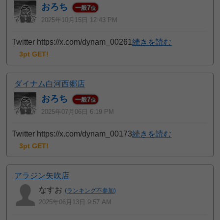
おろち
7
一般
位
2025年10月15日 12:43 PM
Twitter https://x.com/dynam_00261
続きを読む
3pt GET!
ダイナム白河西郷店
おろち
7
一般
位
2025年07月06日 6:19 PM
Twitter https://x.com/dynam_00173
続きを読む
3pt GET!
アラジン矢吹店
なすお
(ランキング不参加)
2025年06月13日 9:57 AM