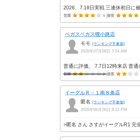
2026、7.18日実戦 三連休初日
営業
4
接客
ベガスベガス狸小路店
モモ
(ランキング不参加)
2026年07月09日 3:54 AM
普通に評価。 7.7日12時来店 
営業
2
接客
イーグルＲ－１南８条店
匿名
(ランキング不参加)
2026年06月26日 8:12 PM
>匿名 さん さすがイーグルR1 