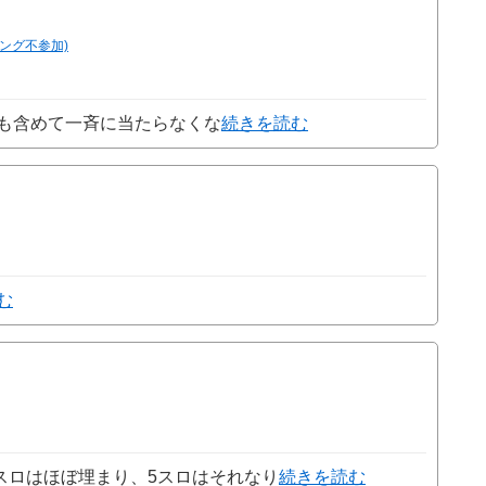
キング不参加)
ーも含めて一斉に当たらなくな
続きを読む
む
スロはほぼ埋まり、5スロはそれなり
続きを読む