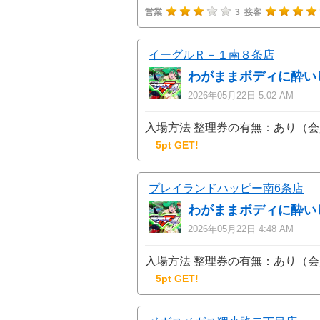
営業
3
接客
イーグルＲ－１南８条店
わがままボディに酔い
2026年05月22日 5:02 AM
入場方法 整理券の有無：あり（会
5pt GET!
プレイランドハッピー南6条店
わがままボディに酔い
2026年05月22日 4:48 AM
入場方法 整理券の有無：あり（会
5pt GET!