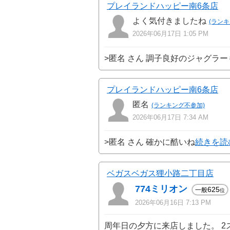
プレイランドハッピー南6条店
よく気付きましたね
(ラン
2026年06月17日 1:05 PM
>匿名 さん 調子良好のジャグラ
プレイランドハッピー南6条店
匿名
(ランキング不参加)
2026年06月17日 7:34 AM
>匿名 さん 確かに酷いね
続きを読
ベガスベガス狸小路二丁目店
774ミリオン
625
一般
位
2026年06月16日 7:13 PM
周年日の夕方に来店しました。 2