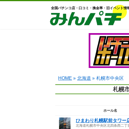
全国パチンコ店・口コミ・換金率・旧イベント情
HOME
»
北海道
»
札幌市中央区
札幌
ホール名
ひまわり札幌駅前タワー
北海道札幌市中央区北四条西二丁目