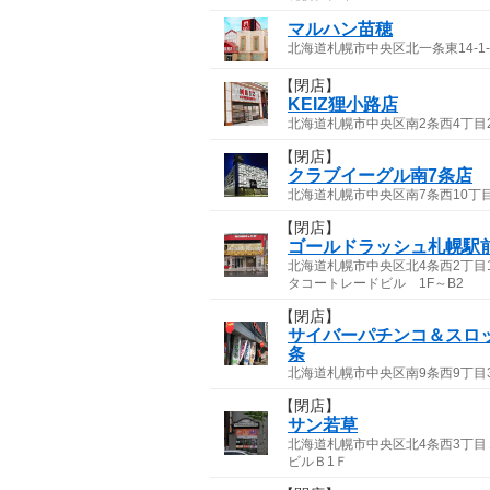
マルハン苗穂
北海道札幌市中央区北一条東14-1-
【閉店】
KEIZ狸小路店
北海道札幌市中央区南2条西4丁目2
【閉店】
クラブイーグル南7条店
北海道札幌市中央区南7条西10丁
【閉店】
ゴールドラッシュ札幌駅
北海道札幌市中央区北4条西2丁目1
タコートレードビル 1F～B2
【閉店】
サイバーパチンコ＆スロ
条
北海道札幌市中央区南9条西9丁目
【閉店】
サン若草
北海道札幌市中央区北4条西3丁目
ビルＢ1Ｆ