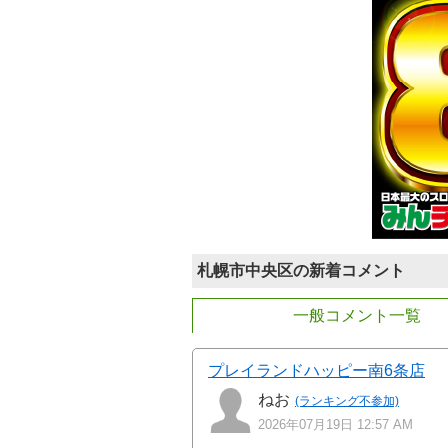
札幌市中央区の新着コメント
一般コメント一覧
プレイランドハッピー南6条店
ねお
(ランキング不参加)
2026年07月19日 12:57 AM