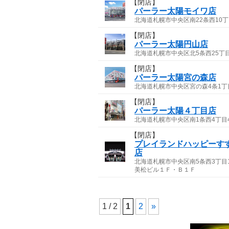
【閉店】
パーラー太陽モイワ店
北海道札幌市中央区南22条西10丁目
【閉店】
パーラー太陽円山店
北海道札幌市中央区北5条西25丁目
【閉店】
パーラー太陽宮の森店
北海道札幌市中央区宮の森4条1丁目
【閉店】
パーラー太陽４丁目店
北海道札幌市中央区南1条西4丁目4
【閉店】
プレイランドハッピーす
店
北海道札幌市中央区南5条西3丁
美松ビル１Ｆ・Ｂ１Ｆ
1 / 2
1
2
»