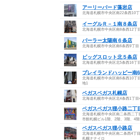
アーリーバード藻岩店
北海道札幌市中央区南22条西10丁目
イーグルＲ－１南８条店
北海道札幌市中央区南8条西12丁目
パーラー太陽南６条店
北海道札幌市中央区南6条西9丁目
ビッグスロット北５条店
北海道札幌市中央区北5条西16丁目
プレイランドハッピー南
北海道札幌市中央区南6条西10丁目
地1
ベガスベガス札幌店
北海道札幌市中央区北4条西1丁目4
ベガスベガス狸小路二丁
北海道札幌市中央区南二条西二丁
市館札幌ビル1階、2階、3階、4階
ベガスベガス狸小路店
北海道札幌市中央区南二条西4丁目
札幌ナナイロ