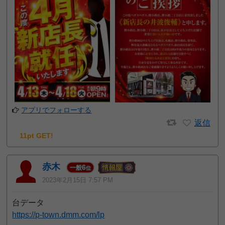
アプリでフォローする
返信
11pt GET!
赤木
6
一般
位
2023年2月15日 7:57 PM
台データ
https://p-town.dmm.com/lp