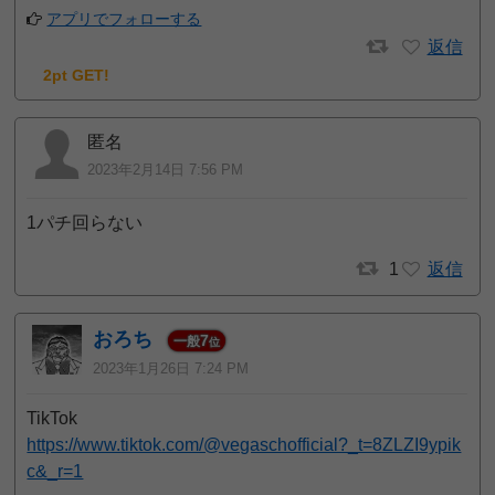
アプリでフォローする
返信
2pt GET!
匿名
2023年2月14日 7:56 PM
1パチ回らない
1
返信
おろち
7
一般
位
2023年1月26日 7:24 PM
TikTok
https://www.tiktok.com/@vegaschofficial?_t=8ZLZI9ypik
c&_r=1