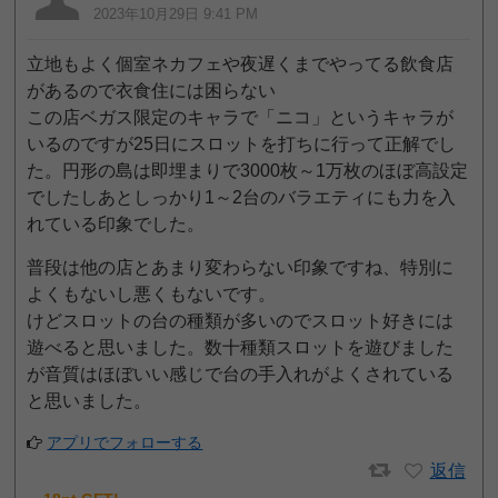
2023年10月29日 9:41 PM
立地もよく個室ネカフェや夜遅くまでやってる飲食店
があるので衣食住には困らない
この店ベガス限定のキャラで「ニコ」というキャラが
いるのですが25日にスロットを打ちに行って正解でし
た。円形の島は即埋まりで3000枚～1万枚のほぼ高設定
でしたしあとしっかり1～2台のバラエティにも力を入
れている印象でした。
普段は他の店とあまり変わらない印象ですね、特別に
よくもないし悪くもないです。
けどスロットの台の種類が多いのでスロット好きには
遊べると思いました。数十種類スロットを遊びました
が音質はほぼいい感じで台の手入れがよくされている
と思いました。
アプリでフォローする
返信