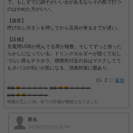
で、もしすでに調子がいい台があるならその島で打つ
のはやめた方がいい。
【接客】
呼び出しボタンを押してから店員が来るまでが遅い。
【設備】
充電用USBが死んでる席が複数、そしてずっと放った
らかしになっている。ドリンクホルダーが固くて出し
づらい席もチラホラ。喫煙所付近の台はマスクしてて
もタバコの匂いが気になる。消臭対策に難あり。
2
返信
営業
1
接客
2
設備
2
根拠が乏しい為、全ての評価が無効となりました
匿名
2022年7月21日 6:25 PM