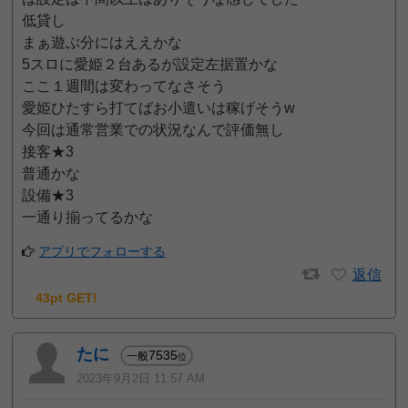
低貸し
まぁ遊ぶ分にはええかな
5スロに愛姫２台あるが設定左据置かな
ここ１週間は変わってなさそう
愛姫ひたすら打てばお小遣いは稼げそうw
今回は通常営業での状況なんで評価無し
接客★3
普通かな
設備★3
一通り揃ってるかな
アプリでフォローする
返信
43pt GET!
たに
7535
一般
位
2023年9月2日 11:57 AM