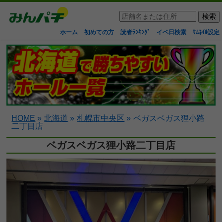
ホーム
初めての方
読者ﾗﾝｷﾝｸﾞ
イベ日検索
ｻﾑﾈｲﾙ設定
HOME
»
北海道
»
札幌市中央区
»
ベガスベガス狸小路
二丁目店
ベガスベガス狸小路二丁目店