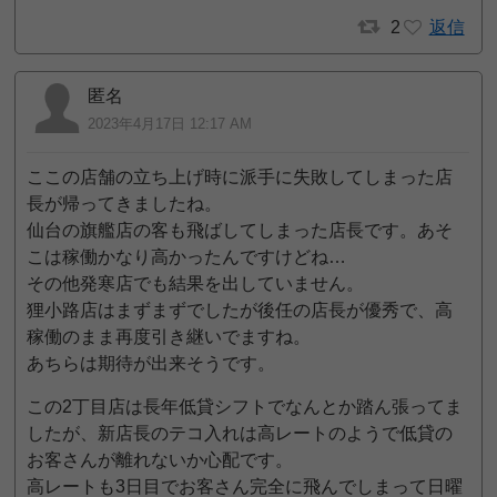
2
返信
匿名
2023年4月17日 12:17 AM
ここの店舗の立ち上げ時に派手に失敗してしまった店
長が帰ってきましたね。
仙台の旗艦店の客も飛ばしてしまった店長です。あそ
こは稼働かなり高かったんですけどね…
その他発寒店でも結果を出していません。
狸小路店はまずまずでしたが後任の店長が優秀で、高
稼働のまま再度引き継いでますね。
あちらは期待が出来そうです。
この2丁目店は長年低貸シフトでなんとか踏ん張ってま
したが、新店長のテコ入れは高レートのようで低貸の
お客さんが離れないか心配です。
高レートも3日目でお客さん完全に飛んでしまって日曜