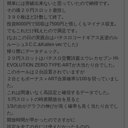
簡単には突破出来ないと思っていたので納得です｡
その後２０円スロット遊技し
３９０枚ほど計数して終了｡
投資8000円で回収は7500円と惜しくもマイナス収支｡
でもこれだけ戦えたので満足です｡
(なおこの日の実践台はパチスロコードギアス反逆のル
ルーシュ3 C.C.&Kallen ver.でした)
帰り際にデータチェック｡
２０円スロットはパチスロ交響詩篇エウレカセブン HI-
EVOLUTION ZERO TYPE-ARTが大当たり台でした｡
このホールは２台設置されていますが
２台ともボーナス＋ART合算確率1/100を切っていまし
た｡
これは間違いなく高設定と確信するデータでした｡
５円スロットの時差開放台を見ると
1/3の台がグラフの伸びが良く確率も良く当たり台でし
た｡
開放時間が早かったのでさすがに
設定を全ての台には使えなかったものの､