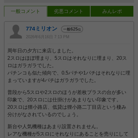
一般コメント
劣悪コメント
みんレポ
774ミリオン
625
一般
位
2026年6月16日 7:13 PM
周年日の夕方に来店しました。
2スロはほぼ埋まり、5スロはそれなりに埋まり、20ス
ロはガラガラでした。
パチンコも似た傾向で、0.5パチや1パチはそれなりに埋
まっていますが4パチはガラガラでした。
普段から5スロや2スロのほうが差枚プラスの台が多い
印象で、20スロには仕掛けがあまりない印象です。
20スロは狸小路店、低貸は狸小路二丁目店という棲み
分けがなされているのでしょう。
新台や人気機種はあまり設置されません。
レアな機種が5スロにそれなりにあることを売りにして