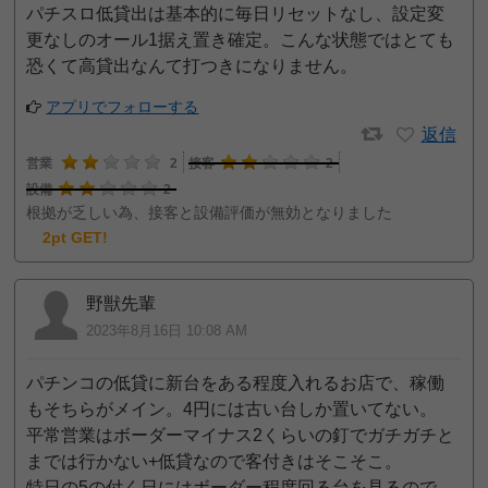
パチスロ低貸出は基本的に毎日リセットなし、設定変
更なしのオール1据え置き確定。こんな状態ではとても
恐くて高貸出なんて打つきになりません。
アプリでフォローする
返信
営業
2
接客
2
設備
2
根拠が乏しい為、接客と設備評価が無効となりました
2pt GET!
野獣先輩
2023年8月16日 10:08 AM
パチンコの低貸に新台をある程度入れるお店で、稼働
もそちらがメイン。4円には古い台しか置いてない。
平常営業はボーダーマイナス2くらいの釘でガチガチと
までは行かない+低貸なので客付きはそこそこ。
特日の5の付く日にはボーダー程度回る台を見るので、