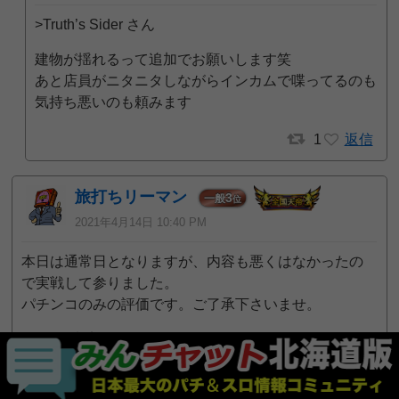
>Truth’s Sider さん
建物が揺れるって追加でお願いします笑
あと店員がニタニタしながらインカムで喋ってるのも
気持ち悪いのも頼みます
1
返信
旅打ちリーマン
3
一般
位
2021年4月14日 10:40 PM
本日は通常日となりますが、内容も悪くはなかったの
で実戦して参りました。
パチンコのみの評価です。ご了承下さいませ。
PM5:00来店
1パチ稼働率：3～4割
4パチ稼働率：1割未満