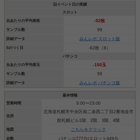
旧イベント日の実績
スロット
-52枚
台あたりの平均差枚
99
サンプル数
みんレポ スロット版
詳細データ
-62枚（8）
5のつく日
パチンコ
-150玉
台あたりの平均差玉
99
サンプル数
みんレポ パチンコ版
詳細データ
基本情報
9:00〜23:00
営業時間
北海道札幌市中央区南二条西二丁目2番地金市
住所
館札幌ビル1階、2階、3階、4階
こちらをクリック
地図
パチンコ777台/スロット448台
台数