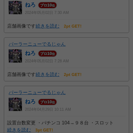
ねろ
10
プロ
位
2024年05月02日 7:30 AM
店舗画像です
続きを読む
2pt GET!
パーラーニューでるじゃん
ねろ
10
プロ
位
2024年05月02日 7:28 AM
店舗画像です
続きを読む
2pt GET!
パーラーニューでるじゃん
ねろ
10
プロ
位
2024年04月29日 10:11 AM
設置台数変更 ・パチンコ 104→９８台 ・スロット
続きを読む
3pt GET!