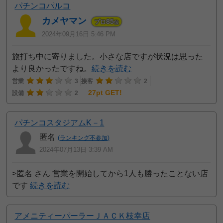
パチンコパルコ
カメヤマン
85
プロ
位
2024年09月16日 5:46 PM
旅打ち中に寄りました。小さな店ですが状況は思った
より良かったですね。
続きを読む
営業
3
接客
2
27pt GET!
設備
2
パチンコスタジアムK－1
匿名
(ランキング不参加)
2024年07月13日 3:39 AM
>匿名 さん 営業を開始してから1人も勝ったことない店
です
続きを読む
アメニティーパーラーＪＡＣＫ枝幸店