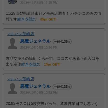
2023年11月30日 11:45 PM
11/29山梨県韮崎市釘メモ来店調査！ パチンコのみの情
報です
続きを読む
65pt GET!
マルハン韮崎店
悪魔ジェネラル
4135
一般
位
2023年10月04日 10:54 PM
景品交換所の場所 くら寿司、ココスがある正面入口を
出て左側
続きを読む
15pt GET!
マルハン韮崎店
悪魔ジェネラル
4135
一般
位
2023年10月04日 10:53 PM
20.83円スロは5枚交換だった、通常営業日でも悪くな