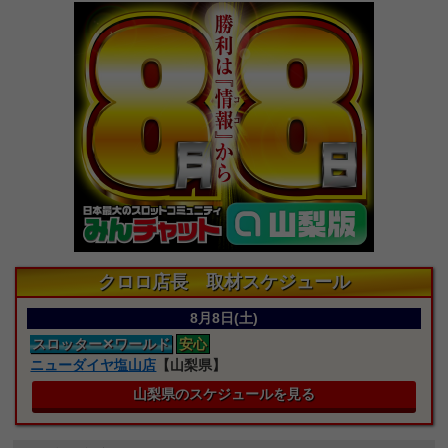
クロロ店長 取材スケジュール
8月8日(土)
スロッター
✕ワールド
安心
ニューダイヤ塩山店
【山梨県】
山梨県のスケジュールを見る