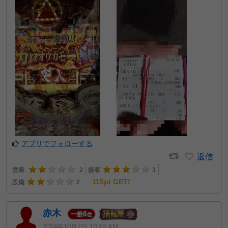
アプリでフォローする
返信
営業
2
接客
3
115pt GET!
設備
2
赤木
6
一般
位
2024年10月7日 10:18 AM