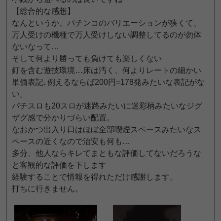
【総合的な感想】
なんというか、パチンコのバリエーションが狭くて、
万人受けの機種で万人受けしない調整してるのが勿体
ないなって…
そして何より勝っても負けても楽しくない
釘を含む遊技環境…床は汚く、何よりレートの細かい
単価表記､例えるならば200円=178発みたいな表記がな
い。
パチスロも20スロが迷路みたいに迷彩柄みたいなジグ
ザグ感で分かりづらい配置。
なおかつ出入り口はほぼ全部喫煙スペースみたいなス
ペースの近くなので治安も何も…
多分、他人ならキレてまともな評価してないだろうな
と客観的な評価を下します
経験することで情報を得れただけ感謝します。
打ちに行きません。