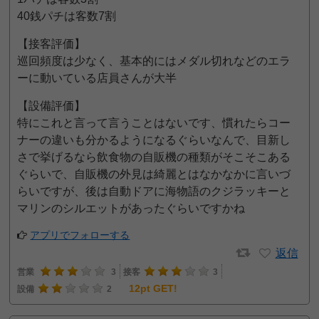
40銭パチは客数7割
【接客評価】
巡回頻度は少なく、基本的にはメダル切れなどのエラ
ーに動いている店員さんが大半
【設備評価】
特にこれと言って言うことはないです、慣れたらコー
ナーの違いも分かるようになるぐらいなんで、目新し
さで挙げるなら飲食物の自販機の種類がそこそこある
ぐらいで、自販機の外見は綺麗とはなかなかに言いづ
らいですが、後は自動ドアに海物語のクジラッキーと
マリンのシルエットがあったぐらいですかね
アプリでフォローする
返信
営業
3
接客
3
12pt GET!
設備
2