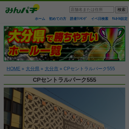
ホーム
初めての方
読者ﾗﾝｷﾝｸﾞ
イベ日検索
ｻﾑﾈｲﾙ設定
HOME
»
大分県
»
大分市
»
CPセントラルパーク555
CPセントラルパーク555