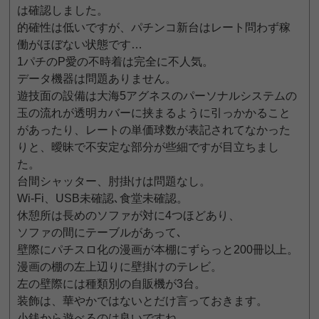
は確認しました。
的確性は低いですが、パチンコ新台はレート問わず稼
働がほぼない状態です…
1パチのP愛の不時着は完全に不人気。
データ機器は問題ありません。
遊技面の設備は大海5アグネスのパーソナルシステムの
玉の流れが透明カバーに挟まるように引っかかること
があったり、レートの単価球数が表記されてなかった
りと、曖昧で不安定な部分が些細ですが目立ちまし
た。
台間シャッター、肘掛けは問題なし。
Wi-Fi、USB未確認､食堂未確認。
休憩所は長めのソファが対に4つほどあり、
ソファの間にテーブルがあって､
壁際にパチスロ化の漫画が本棚にずらっと200冊以上。
漫画の棚の左上辺りに壁掛けのテレビ。
左の壁際には種類別の自販機が3台。
装飾は、華やかではないとだけ言っておきます。
小銭から遊べるのは良いですね