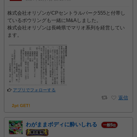
株式会社オリゾンがCPセントラルパーク555と付帯し
ているボウリングも一緒にM&Aしました。
株式会社オリゾンは長崎県でマリオ系列を経営してい
ます。
アプリでフォローする
返信
2pt GET!
わがままボディに酔いしれる
5
一般
位