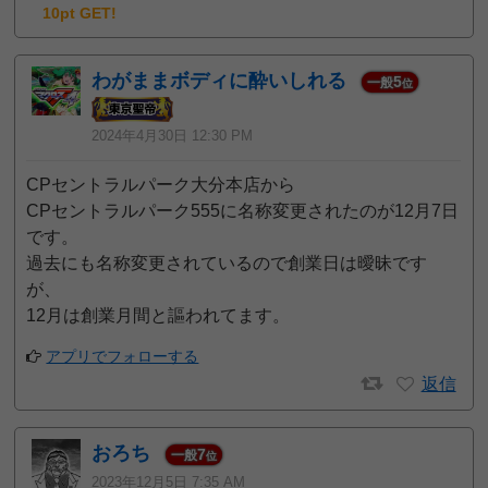
10pt GET!
わがままボディに酔いしれる
5
一般
位
2024年4月30日 12:30 PM
CPセントラルパーク大分本店から
CPセントラルパーク555に名称変更されたのが12月7日
です。
過去にも名称変更されているので創業日は曖昧です
が、
12月は創業月間と謳われてます。
アプリでフォローする
返信
おろち
7
一般
位
2023年12月5日 7:35 AM