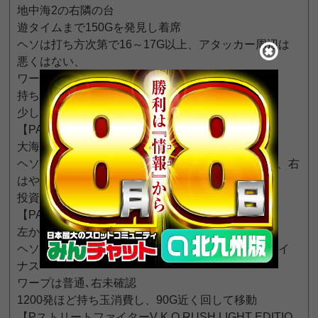
地中海2の右隣の台
遊タイムまで150Gを発見し着席
ヘソは打ち方次第で16～17G以上、アタッカー周辺は
悪くはない、
ワープはマイナス寄りの普通､スルーはマイナス
持ち玉投資600発ほどで偶数当たり単発
少し持ち玉が減ったことを確認して移動
【PAスーパー海物語IN地中海2】
大海5アグネスの左隣の夜桜色の筐体の台
ヘソは良好、平均13G以上、ワープはマイナス寄り、右
はややマイナス
投資400発ほどで偶数初当たり単発、移動
【PA真・花の慶次2 漆黒の衝撃 99ver.】
左から2番目の黒筐体
ヘソは打ち方次第で平均15～17G回る、オマケはマイ
ナス
ワープは普通､右未確認
1200発ほど持ち玉消費し、90G近く回して移動
【PストリートファイターV K.O.RUSH LIGHT EDITIO