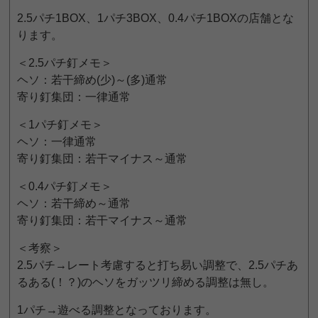
2.5パチ1BOX、1パチ3BOX、0.4パチ1BOXの店舗とな
ります。
＜2.5パチ釘メモ＞
ヘソ：若干締め(少)～(多)通常
寄り釘集団：一律通常
＜1パチ釘メモ＞
ヘソ：一律通常
寄り釘集団：若干マイナス～通常
＜0.4パチ釘メモ＞
ヘソ：若干締め～通常
寄り釘集団：若干マイナス～通常
＜考察＞
2.5パチ→レート考慮すると打ち易い調整で、2.5パチあ
るある(！？)のヘソをガッツリ締める調整は無し。
1パチ→遊べる調整となっております。