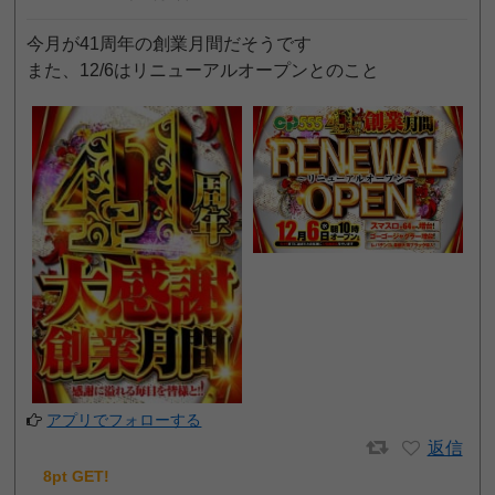
今月が41周年の創業月間だそうです
また、12/6はリニューアルオープンとのこと
アプリでフォローする
返信
8pt GET!