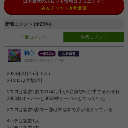
日本最大のスロット情報コミュニティ！
みんチャット九州北版
新着コメント (全25件)
一般コメント
劣悪コメント
初心
11
一般
位
2026年2月16日 7:40 PM
2026年2月16日16:36
20スロは客数3割
5スロは客数4割でｽﾏｽﾛ北斗が2台無想転生中でそれぞれ
2000枚オーバーと3000枚オーバーとなっていた
2スロは客数6割で一部は常連客で席が埋まっている
4パチは客数1人
1パチは客数3割