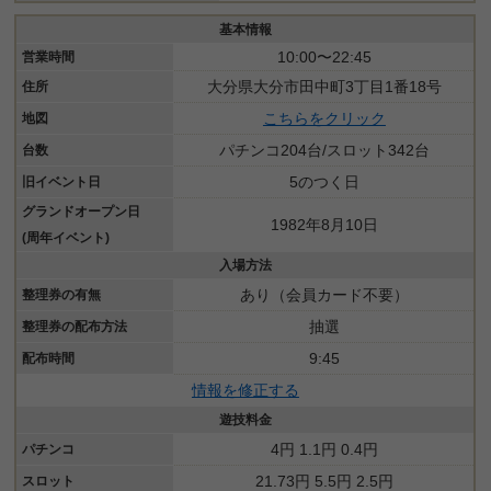
基本情報
10:00〜22:45
営業時間
大分県大分市田中町3丁目1番18号
住所
こちらをクリック
地図
パチンコ204台/スロット342台
台数
5のつく日
旧イベント日
グランドオープン日
1982年8月10日
(周年イベント)
入場方法
あり（会員カード不要）
整理券の有無
抽選
整理券の配布方法
9:45
配布時間
情報を修正する
遊技料金
4円 1.1円 0.4円
パチンコ
21.73円 5.5円 2.5円
スロット