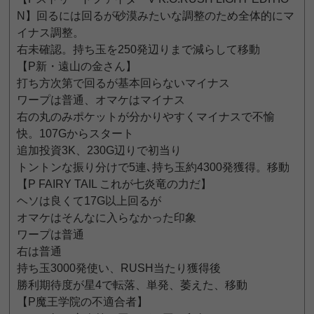
N】回るには回るが砂漠みたいな調整のため全体的にマ
イナス調整。
右未確認。持ち玉を250発辺りまで減らして移動
【P新・遠山の金さん】
打ち方次第で回るが基本回らないマイナス
ワープは普通、オマケはマイナス
右の丸のみポケットが分かりやすくマイナスで不愉
快。107Gからスタート
追加投資3K、230G辺りで初当り
トントンな振り分けで5連､持ち玉約4300発獲得。移動
【P FAIRY TAIL これが七炎竜の力だ】
ヘソは良くて17G以上回るが
オマケはそんなに入らなかった印象
ワープは普通
右は普通
持ち玉3000発使い、RUSH当たり獲得後
勝利期待度が星4で転落、単発、萎えた、移動
【P魔王学院の不適合者】