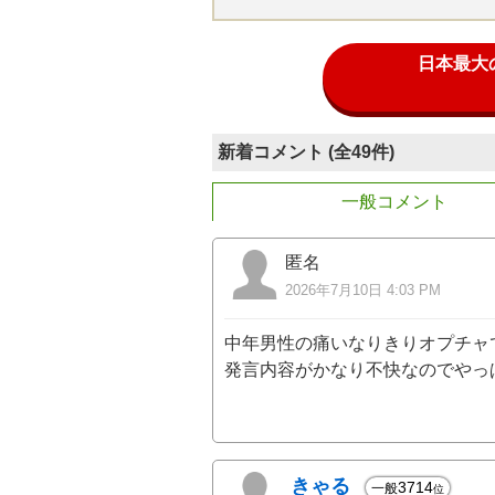
日本最大
新着コメント (全49件)
一般コメント
匿名
2026年7月10日 4:03 PM
中年男性の痛いなりきりオプチャ
発言内容がかなり不快なのでやっ
きゃる
3714
一般
位