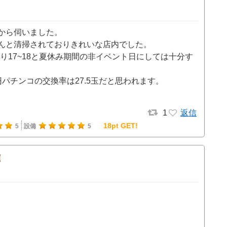
から伺いました。
んと清掃されておりきれいな店内でした。
たり17~18と夏休み期間の非イベント日にしては十分す
パチンコの交換率は27.5玉だと思われます。
1
返信
18pt GET!
5
設備
5