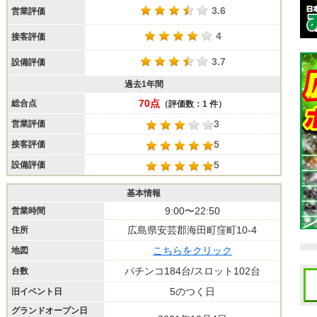
3.6
営業評価
4
接客評価
3.7
設備評価
過去1年間
70点
総合点
（評価数：1 件）
3
営業評価
5
接客評価
5
設備評価
基本情報
9:00〜22:50
営業時間
広島県安芸郡海田町窪町10-4
住所
こちらをクリック
地図
パチンコ184台/スロット102台
台数
5のつく日
旧イベント日
グランドオープン日