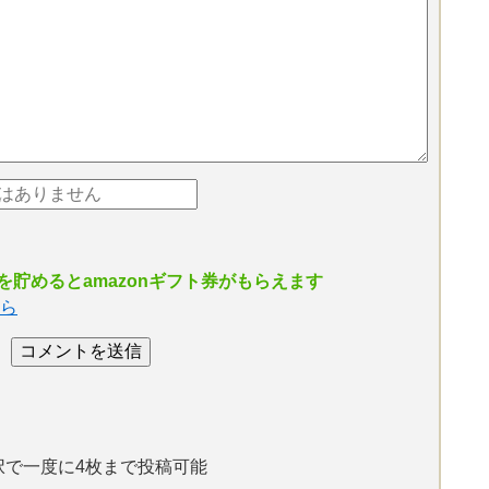
貯めるとamazonギフト券がもらえます
ら
選択で一度に4枚まで投稿可能