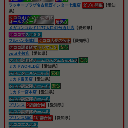
ラッキープラザ名古屋西インター七宝店
ダブル開催
【愛知
県】
クロロえげつない
調査隊
オールスターＳ
超安心
メガコンコルド1177大口41号通り店
【愛知県】
クロロ
マスクＳＳ
マルハン安城店
クロロ店長の伝令
【愛知県】
クロロ
調査隊マキシマムＳ
安心
yout小牧店
【愛知県】
クロロ
調査隊
チームカスタムＳvol.20
安心
ミカドWORLD店
【愛知県】
スロッター
✕ワールド
安心
ミカド富田店
【愛知県】
クロロ
調査隊
チームＳ
安心
ミカド一宮本店
【愛知県】
クロロ
調査隊
チームＳ
プリンス
2店舗合同
【愛知県】
クロロ
調査隊
チームＳ
プリンス800
2店舗合同
【愛知県】
クロロ
マスクＳ