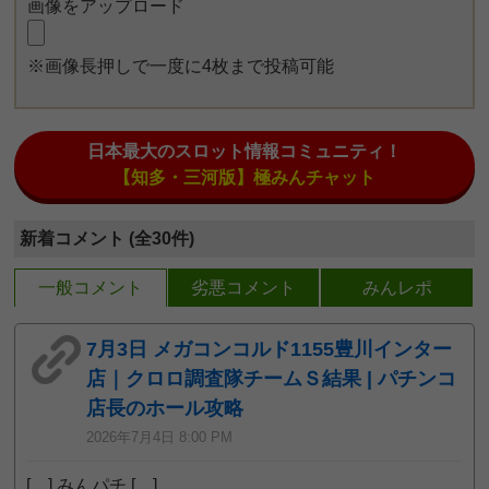
画像をアップロード
※画像長押しで一度に4枚まで投稿可能
日本最大のスロット情報コミュニティ！
【知多・三河版】極みんチャット
新着コメント (全30件)
一般コメント
劣悪コメント
みんレポ
7月3日 メガコンコルド1155豊川インター
店｜クロロ調査隊チームＳ結果 | パチンコ
店長のホール攻略
2026年7月4日 8:00 PM
[…] みんパチ […]