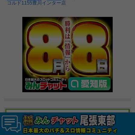
コルド1155豊川インター店
お問い合わせ