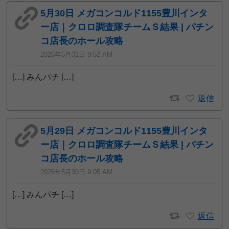
5月30日 メガコンコルド1155豊川インタ
ー店｜クロロ調査隊チームＳ結果 | パチン
コ店長のホール攻略
2026年5月31日 9:52 AM
[…] みんパチ […]
返信
5月29日 メガコンコルド1155豊川インタ
ー店｜クロロ調査隊チームＳ結果 | パチン
コ店長のホール攻略
2026年5月30日 9:05 AM
[…] みんパチ […]
返信