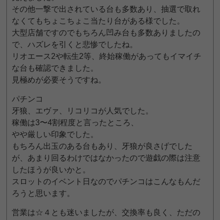
その他一撃で出されている台も多数あり、抽選で取れ
なくてもちょこちょこ当たり台がある様でした。
大型店舗ですのでもちろん凹み台も多数ありましたの
で、ハズレを引くと悲惨でしたね。
リオエース2や転生2等、終始稼働があってもイマイチ
な台も確認できました。
見極めが必要そうですね。
パチンコ
牙狼、エヴァ、リコリコが人気でした。
稼働は3〜4割程度と言ったところ、
やや厳しい印象でした。
もちろん出玉のある台もあり、牙狼が良さげでした
が、あまり回るわけではなかったので遊戯の際は注意
したほうが良いかと。
スロットのイベント日なのでパチンコはこんなもんだ
ろうと思います。
営業は☆４とも迷いましたが、交換率も良く、ただの