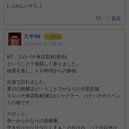
[…] みんパチ […]
返信
たや99
59
一般
位
2026年6月7日 3:59 PM
6/7 スロパチ来店取材(黄色)
ということで遊戯して参りました。
抽選を逃し、１０時頃からの参戦。
出張で訪れました。
豊川の旗艦店ということでかなりの大型店舗。
スロパチ来店取材(黄)はジャグラー、ハナハナのイベン
トの様です。
スロット
朝一からかなりの高稼働。
空き台はかなり少なくまぁこの台はね、って台以外は