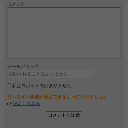
コメント
メールアドレス
私はロボットではありません
サムネイル画像が設定できるようになりました♪
設定してみる