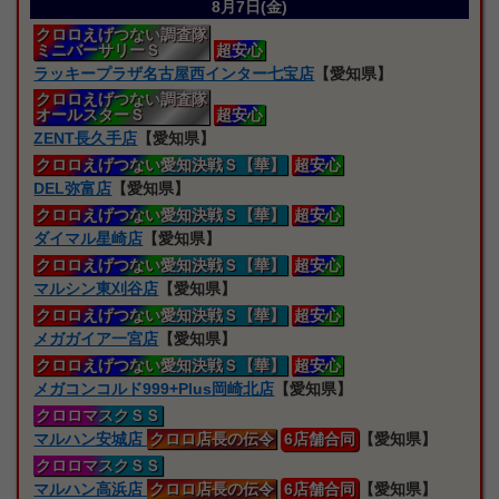
8月7日(金)
クロロえげつない
調査隊
ミニバーサリーＳ
超安心
ラッキープラザ名古屋西インター七宝店
【愛知県】
クロロえげつない
調査隊
オールスターＳ
超安心
ZENT長久手店
【愛知県】
クロロえげつない愛知決戦Ｓ【華】
超安心
DEL弥富店
【愛知県】
クロロえげつない愛知決戦Ｓ【華】
超安心
ダイマル星崎店
【愛知県】
クロロえげつない愛知決戦Ｓ【華】
超安心
マルシン東刈谷店
【愛知県】
クロロえげつない愛知決戦Ｓ【華】
超安心
メガガイア一宮店
【愛知県】
クロロえげつない愛知決戦Ｓ【華】
超安心
メガコンコルド999+Plus岡崎北店
【愛知県】
クロロ
マスクＳＳ
マルハン安城店
クロロ店長の伝令
6店舗合同
【愛知県】
クロロ
マスクＳＳ
マルハン高浜店
クロロ店長の伝令
6店舗合同
【愛知県】