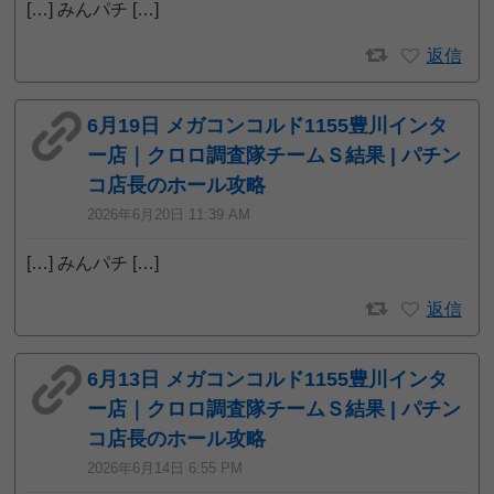
[…] みんパチ […]
返信
6月19日 メガコンコルド1155豊川インタ
ー店｜クロロ調査隊チームＳ結果 | パチン
コ店長のホール攻略
2026年6月20日 11:39 AM
[…] みんパチ […]
返信
6月13日 メガコンコルド1155豊川インタ
ー店｜クロロ調査隊チームＳ結果 | パチン
コ店長のホール攻略
2026年6月14日 6:55 PM