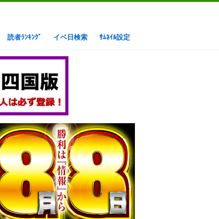
読者ﾗﾝｷﾝｸﾞ
イベ日検索
ｻﾑﾈｲﾙ設定