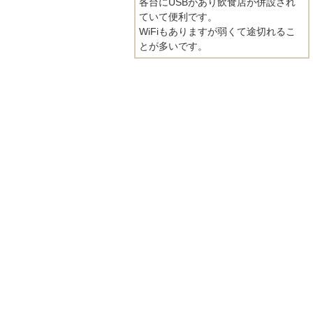
各台にUSBがあり飲食店が併設され
ていて便利です。
WiFiもありますが弱くて途切れるこ
とが多いです。