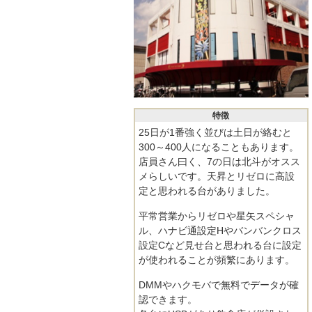
特徴
25日が1番強く並びは土日が絡むと
300～400人になることもあります。
店員さん曰く、7の日は北斗がオスス
メらしいです。天昇とリゼロに高設
定と思われる台がありました。
平常営業からリゼロや星矢スペシャ
ル、ハナビ通設定Hやバンバンクロス
設定Cなど見せ台と思われる台に設定
が使われることが頻繁にあります。
DMMやハクモバで無料でデータが確
認できます。