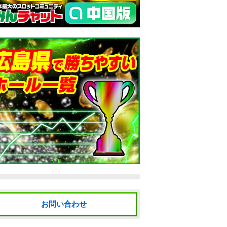
お問い合わせ