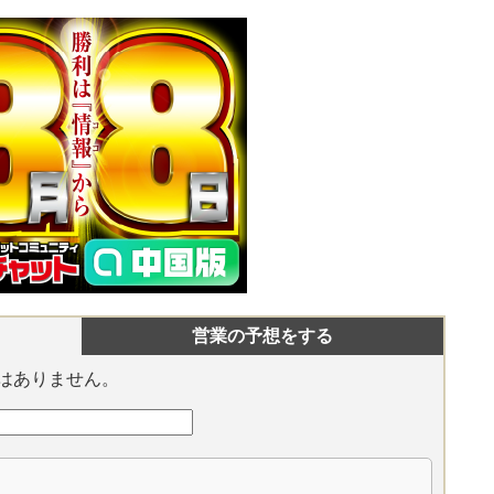
営業の予想をする
はありません。