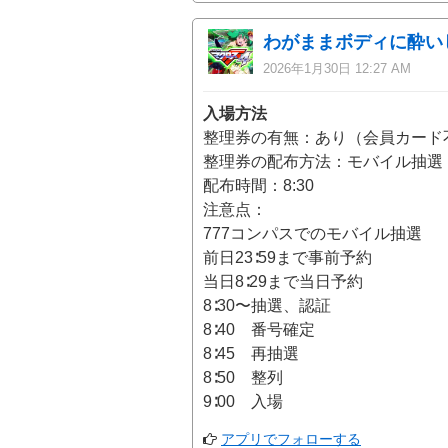
わがままボディに酔い
2026年1月30日 12:27 AM
入場方法
整理券の有無：あり（会員カード
整理券の配布方法：モバイル抽選
配布時間：8:30
注意点：
777コンパスでのモバイル抽選
前日23∶59まで事前予約
当日8∶29まで当日予約
8∶30〜抽選、認証
8∶40 番号確定
8∶45 再抽選
8∶50 整列
9∶00 入場
アプリでフォローする