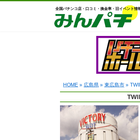
全国パチンコ店・口コミ・換金率・旧イベント情
HOME
»
広島県
»
東広島市
»
TW
TWI