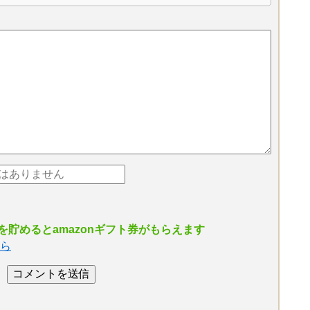
貯めるとamazonギフト券がもらえます
ら