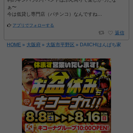
ぁ〜
今は低貸し専門店（パチンコ）なんですね…
アプリでフォローする
返信
HOME
»
大阪府
»
大阪市平野区
»
DAIICHIはんぱち家