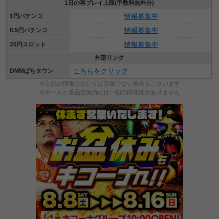
1日の再プレイ上限(手数料無料分)
情報募集中
1円パチンコ
情報募集中
0.5円パチンコ
情報募集中
20円スロット
外部リンク
こちらをクリック
DMMぱちタウン
※上記の情報においては正確でない場合もございます
※ホールと景品交換所には一切の関係性がありません