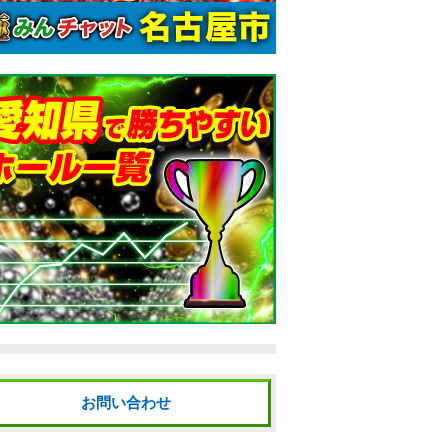
お問い合わせ