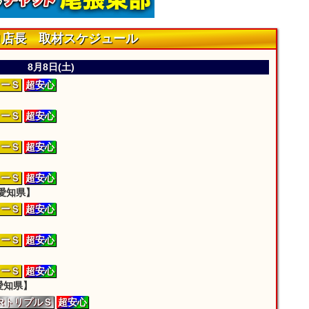
ロ店長 取材スケジュール
8月8日(土)
リーＳ
超安心
リーＳ
超安心
リーＳ
超安心
リーＳ
超安心
愛知県】
リーＳ
超安心
リーＳ
超安心
リーＳ
超安心
愛知県】
ERトリプルＳ
超安心