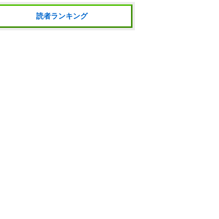
読者ランキング