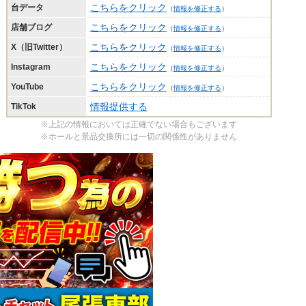
こちらをクリック
台データ
（
情報を修正する
）
こちらをクリック
店舗ブログ
（
情報を修正する
）
こちらをクリック
X（旧Twitter）
（
情報を修正する
）
こちらをクリック
Instagram
（
情報を修正する
）
こちらをクリック
YouTube
（
情報を修正する
）
情報提供する
TikTok
※上記の情報においては正確でない場合もございます
※ホールと景品交換所には一切の関係性がありません