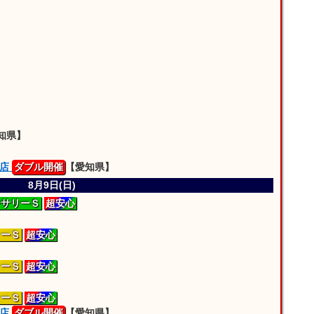
知県】
宝店
ダブル開催
【愛知県】
8月9日(日)
ーサリーＳ
超安心
リーＳ
超安心
リーＳ
超安心
】
リーＳ
超安心
宝店
ダブル開催
【愛知県】