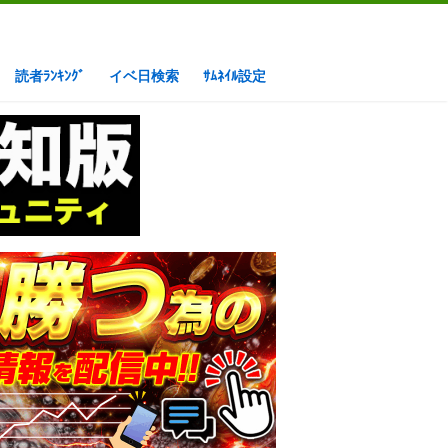
読者ﾗﾝｷﾝｸﾞ
イベ日検索
ｻﾑﾈｲﾙ設定