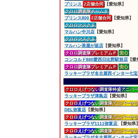
プリンス
2店舗合同
【愛知県】
クロロ
調査隊
チームＳ
プリンス800
2店舗合同
【愛知県】
クロロ
マスクＳ
マルハン中川店
【愛知県】
クロロ
マスクＳ
マルハン茶屋が坂店
【愛知県】
クロロ
調査隊プレミアムＰ
安心
コンコルド880愛西日比野駅前店
【愛
クロロ
調査隊プレミアムＰ
安心
ラッキープラザ名古屋西インター七
クロロえげつない
調査隊
特盛アニバ
ラッキープラザ津島店
【愛知県】
クロロえげつない
調査隊
アニバーサ
DEL弥富店
【愛知県】
クロロえげつない
調査隊
アニバーサ
ラッキープラザ1111弥富店
【愛知県
クロロえげつない
調査隊
アニバーサ
ラッキープラザ名古屋西インター七