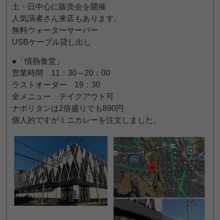
土・日中心に販売会を開催
人気演者さん来店もあります。
無料ウォーターサーバー
USBケーブル貸し出し
●「情熱食堂」
営業時間 11：30～20：00
ラストオーダー 19：30
全メニュー テイクアウト可
ナポリタンは2倍盛りでも890円
個人的ですがミニカレーを注文しました。