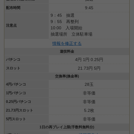
9:45
配布時間
9：45 抽選
9：55 再整列
注意点
10:00 入場開始
抽選場所 立体駐車場
情報を修正する
遊技料金
4円 1円 0.25円
パチンコ
21.73円 5円
スロット
交換率(換金率)
28玉
4円パチンコ
非等価
1円パチンコ
非等価
0.25円パチンコ
5.2枚
21.73円スロット
非等価
5円スロット
1日の再プレイ上限(手数料無料分)