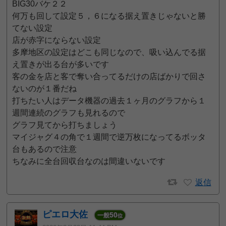
BIG30バケ２２
何万も回して設定５，６になる据え置きじゃないと勝
てない設定
店が赤字にならない設定
多摩地区の設定はどこも同じなので、吸い込んでる据
え置きが出る台が多いです
客の金を店と客で奪い合ってるだけの店ばかりで回さ
ないのが１番だね
打ちたい人はデータ機器の過去１ヶ月のグラフから１
週間連続のグラフも見れるので
グラフ見てから打ちましょう
マイジャグ４の角で１週間で逆万枚になってるボッタ
台もあるので注意
ちなみに全台回収台なのは間違いないです
返信
ピエロ大佐
50
一般
位