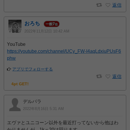
返信
おろち
7
一般
位
2022年11月12日 10:42 AM
YouTube
https://youtube.com/channel/UCy_FW-I4aqLdxiuPUsF6
phw
アプリでフォローする
返信
4pt GET!
デルパラ
2022年8月16日 5:31 AM
エヴァとユニコーン以外を最近打ってないから他はわ
かりませんが、1k＝20は回ります。