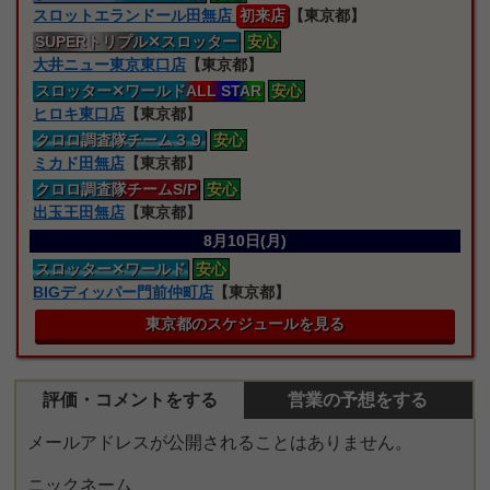
スロットエランドール田無店
初来店
【東京都】
SUPERトリプル
✕スロッター
安心
大井ニュー東京東口店
【東京都】
スロッター
✕ワールドALL STAR
安心
ヒロキ東口店
【東京都】
クロロ
調査隊
チーム３９
安心
ミカド田無店
【東京都】
クロロ
調査隊
チームS/P
安心
出玉王田無店
【東京都】
8月10日(月)
スロッター
✕ワールド
安心
BIGディッパー門前仲町店
【東京都】
東京都のスケジュールを見る
評価・コメントをする
営業の予想をする
メールアドレスが公開されることはありません。
ニックネーム