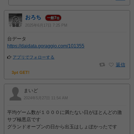
おろち
7
一般
位
2025年6月17日 7:25 PM
台データ
https://daidata.goraggio.com/101355
アプリでフォローする
返信
3pt GET!
まいど
2024年5月27日 11:54 AM
平均ゲーム数が１０００に満たない日がほとんどの激
サブ極悪店です
グランドオープンの日から出玉はしょぼかったです