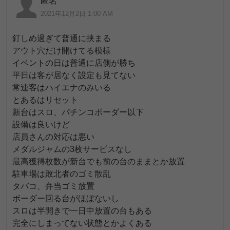
匿名
2021年12月2日 1:00 AM
釘しめ過ぎて普通に挟まる
アウト穴だけ開けてる模様
イベントの日は普通に店側が勝ち
平日は客が居なく設定も見てない
常連客はハイエナのみいる
とあるはリセット
新台はスロ、パチンコボーダー以下
設備は良いけど
店員さんの対応は悪い
メダルジャムの3枚サービスなし
最高獲得枚数が新台でも前の台のままとか放置
駐車場は敗北者のゴミ散乱
タバコ、弁当ゴミ放置
ボーダー回る台がほぼないし
スロは半開きで一日中放置の台もある
完全にしまってない状態とかよくある