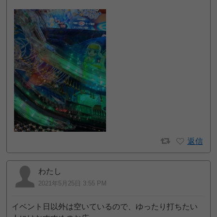
返信
わたし
2021年5月25日 3:55 PM
イベント日以外は空いているので、ゆったり打ちたい