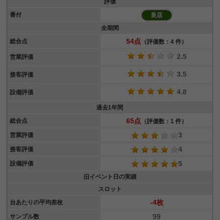
評価
番付
良店
全期間
54点
総合点
（評価数：4 件）
2.5
営業評価
3.5
接客評価
4.8
設備評価
過去1年間
65点
総合点
（評価数：1 件）
3
営業評価
4
接客評価
5
設備評価
旧イベント日の実績
スロット
-4枚
台あたりの平均差枚
99
サンプル数