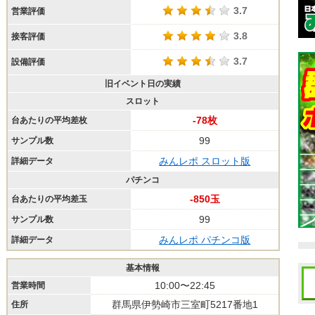
3.7
営業評価
3.8
接客評価
3.7
設備評価
旧イベント日の実績
スロット
-78枚
台あたりの平均差枚
99
サンプル数
みんレポ スロット版
詳細データ
パチンコ
-850玉
台あたりの平均差玉
99
サンプル数
みんレポ パチンコ版
詳細データ
基本情報
10:00〜22:45
営業時間
群馬県伊勢崎市三室町5217番地1
住所