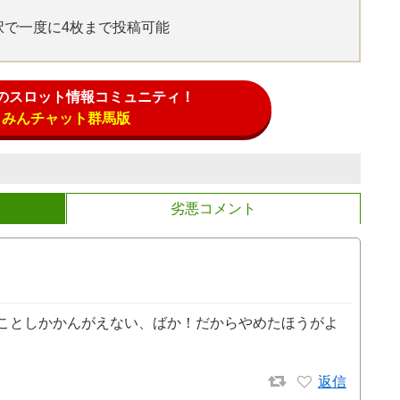
選択で一度に4枚まで投稿可能
のスロット情報コミュニティ！
みんチャット群馬版
劣悪コメント
ことしかかんがえない、ばか！だからやめたほうがよ
返信