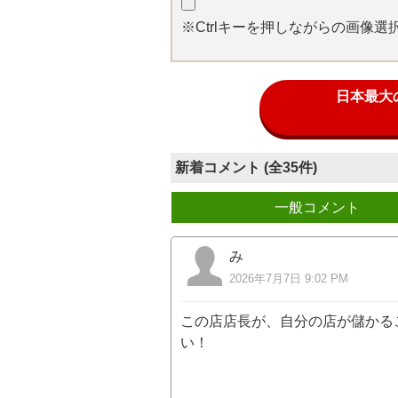
※Ctrlキーを押しながらの画像
日本最大
新着コメント (全35件)
一般コメント
み
2026年7月7日 9:02 PM
この店店長が、自分の店が儲かる
い！