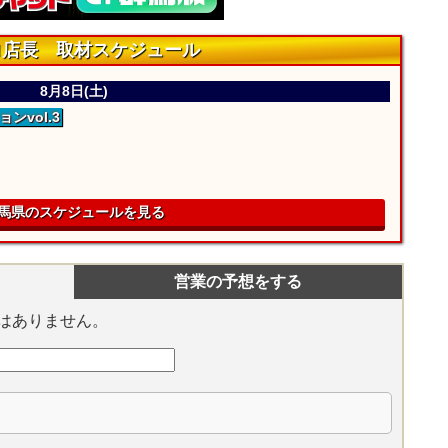
ロ店長 取材スケジュール
8月8日(土)
ンvol.3
馬県のスケジュールを見る
営業の予想をする
はありません。