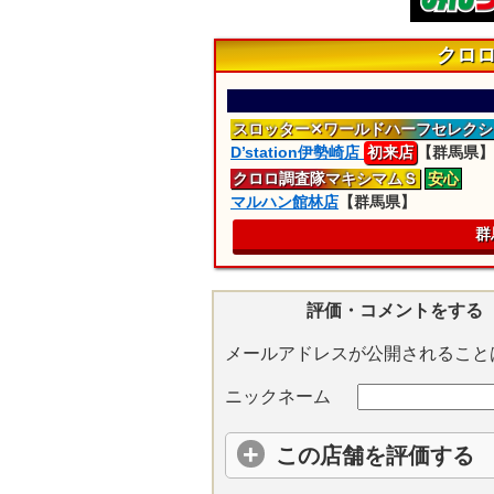
クロ
スロッター
✕ワールド
ハーフセレクショ
D’station伊勢崎店
初来店
【群馬県】
クロロ
調査隊マキシマムＳ
安心
マルハン館林店
【群馬県】
群
評価・コメントをする
メールアドレスが公開されること
ニックネーム
この店舗を評価する