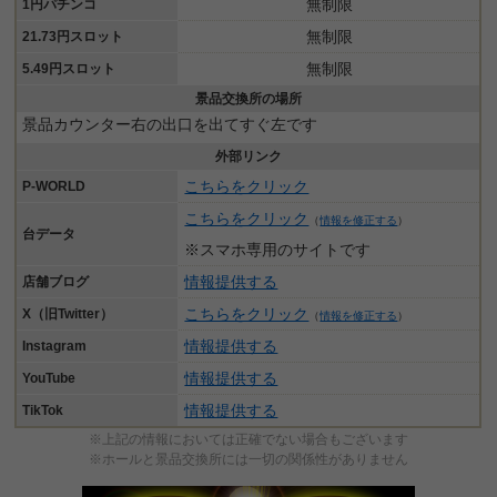
無制限
1円パチンコ
無制限
21.73円スロット
無制限
5.49円スロット
景品交換所の場所
景品カウンター右の出口を出てすぐ左です
外部リンク
こちらをクリック
P-WORLD
こちらをクリック
（
情報を修正する
）
台データ
※スマホ専用のサイトです
情報提供する
店舗ブログ
こちらをクリック
X（旧Twitter）
（
情報を修正する
）
情報提供する
Instagram
情報提供する
YouTube
情報提供する
TikTok
※上記の情報においては正確でない場合もございます
※ホールと景品交換所には一切の関係性がありません