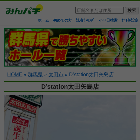
ホーム
初めての方
読者ﾗﾝｷﾝｸﾞ
イベ日検索
ｻﾑﾈｲﾙ設定
HOME
»
群馬県
»
太田市
»
D’station太田矢島店
D’station太田矢島店