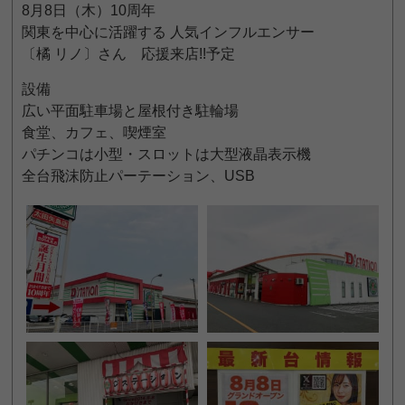
8月8日（木）10周年
関東を中心に活躍する 人気インフルエンサー
〔橘 リノ〕さん 応援来店!!予定
設備
広い平面駐車場と屋根付き駐輪場
食堂、カフェ、喫煙室
パチンコは小型・スロットは大型液晶表示機
全台飛沫防止パーテーション、USB