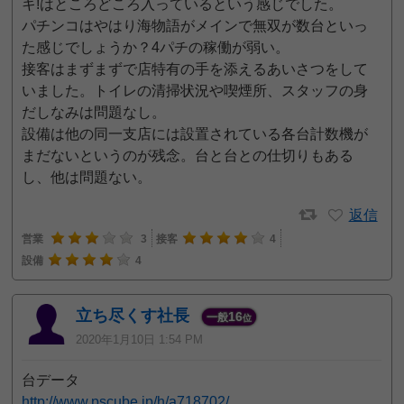
キ!はところどころ入っているという感じでした。
パチンコはやはり海物語がメインで無双が数台といっ
た感じでしょうか？4パチの稼働が弱い。
接客はまずまずで店特有の手を添えるあいさつをして
いました。トイレの清掃状況や喫煙所、スタッフの身
だしなみは問題なし。
設備は他の同一支店には設置されている各台計数機が
まだないというのが残念。台と台との仕切りもある
し、他は問題ない。
返信
営業
3
接客
4
設備
4
立ち尽くす社長
16
一般
位
2020年1月10日 1:54 PM
台データ
http://www.pscube.jp/h/a718702/