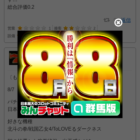
総合評価0.2
返信
営業
1
接客
2
設備
4
トロピ
2
一般
位
2024年8月15日 9:57 AM
〔もてぎ カナ〕さん
8/7（水）10周年直前来店されていました
パチスロ必勝ガイドライター
日本プロ麻雀協会21期後期
好きな機種
北斗の拳/戦国乙女4/ToLOVEるダークネス