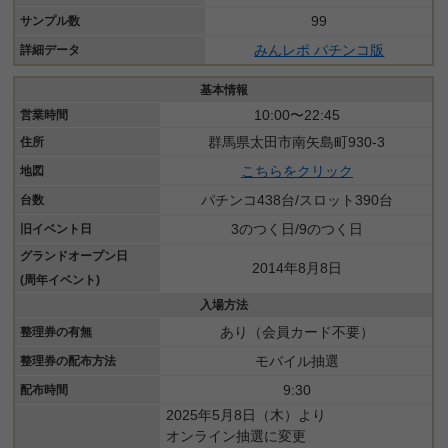
99
サンプル数
みんレポ パチンコ版
詳細データ
基本情報
10:00〜22:45
営業時間
群馬県太田市南矢島町930-3
住所
こちらをクリック
地図
パチンコ438台/スロット390台
台数
3のつく日/9のつく日
旧イベント日
グランドオープン日
2014年8月8日
(周年イベント)
入場方法
あり（会員カード不要）
整理券の有無
モバイル抽選
整理券の配布方法
9:30
配布時間
2025年5月8日（木）より
オンライン抽選に変更