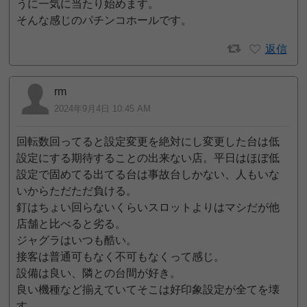
うに一気に当たり始めます。
そんな感じのパチンコホールです。
返信
rm
2024年9月4日 10:45 AM
回転数回ってると設定変更を絶対にし変更した台は低
設定にする期待することの出来ない店。平日はほぼ低
設定で固めてる出てる台は事故台しかない、人もいな
いからただただ負ける。
釘はちょい回らないくらいスロットよりはマシだが他
店舗と比べると劣る。
ジャグラはいつも酷い。
接客は普通可もなく不可もなくって感じ。
設備は良い、隣との台間が好き。
良い機種など揃えていてそこは好印象設定が全てを壊
す…