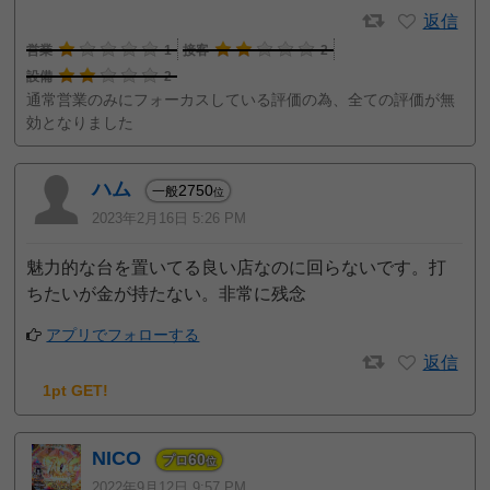
返信
営業
1
接客
2
設備
2
通常営業のみにフォーカスしている評価の為、全ての評価が無
効となりました
ハム
2750
一般
位
2023年2月16日 5:26 PM
魅力的な台を置いてる良い店なのに回らないです。打
ちたいが金が持たない。非常に残念
アプリでフォローする
返信
1pt GET!
NICO
60
プロ
位
2022年9月12日 9:57 PM