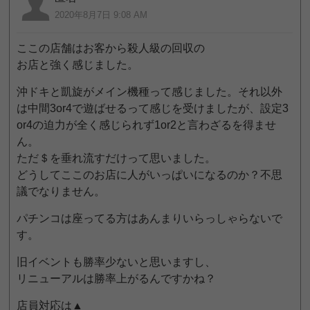
2020年8月7日 9:08 AM
ここの店舗はお客から殺人級の回収の
お店と強く感じました。
沖ドキと凱旋がメイン機種って感じました。それ以外
は中間3or4で遊ばせるって感じを受けましたが、設定3
or4の迫力が全く感じられず1or2と言わざるを得ませ
ん。
ただ＄を垂れ流すだけって思いました。
どうしてここのお店に人がいっぱいになるのか？不思
議でなりません。
パチンコは座ってる方はあんまりいらっしゃらないで
す。
旧イベントも勝率少ないと思いますし、
リニューアルは勝率上がるんですかね？
店員対応は▲