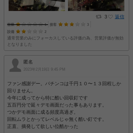
3
返信
営業
1
接客
3
設備
2
通常営業のみにフォーカスしている評価の為、営業評価が無効
となりました
匿名
2023年2月19日 9:45 PM
ファン感謝デー。パチンコは千円１０〜１３回程しか
回りません。
今年に成ってから特に酷い回収釘です
五百円分で延々デモ画面だった事もあります。
つかデモ画面に成る頻度高過ぎ。
回転ムラとかってレベルじゃ無く酷い釘です。
正直、摘発して欲しい位酷かった