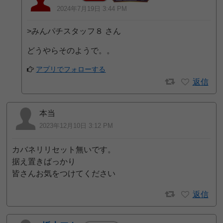
2024年7月19日 3:44 PM
>みんパチスタッフ８ さん
どうやらそのようで。。
アプリでフォローする
返信
本当
2023年12月10日 3:12 PM
カバネリリセット無いです。
据え置きばっかり
皆さんお気をつけてください
返信