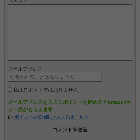
コメント
メールアドレス
私はロボットではありません
メールアドレスを入力しポイントを貯めるとamazonギ
フト券がもらえます
ポイントの詳細についてはこちら