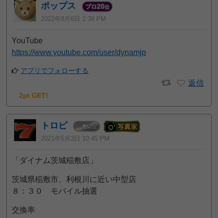
ポップス
20
プロ
位
2022年8月6日 2:39 PM
YouTube
https://www.youtube.com/user/dynamjp
アプリでフォローする
返信
2pt GET!
トロピ
2
一般
位
2021年5月3日 10:45 PM
「ダイナム茨城稲敷店」
茨城県稲敷市、利根川に近い中型店
８：３０ モバイル抽選
交換率