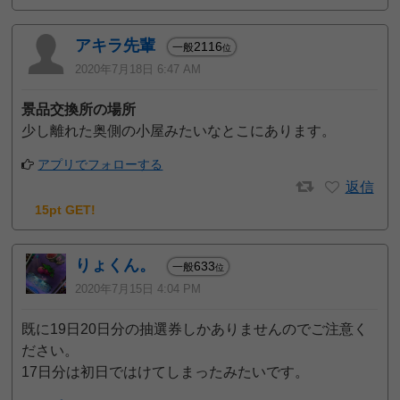
アキラ先輩
2116
一般
位
2020年7月18日 6:47 AM
景品交換所の場所
少し離れた奥側の小屋みたいなとこにあります。
アプリでフォローする
返信
15pt GET!
りょくん。
633
一般
位
2020年7月15日 4:04 PM
既に19日20日分の抽選券しかありませんのでご注意く
ださい。
17日分は初日ではけてしまったみたいです。