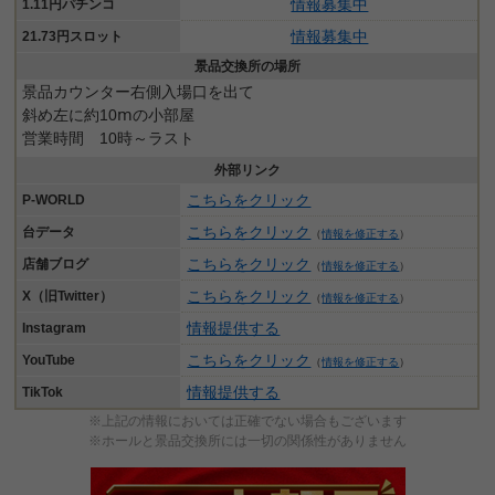
情報募集中
1.11円パチンコ
情報募集中
21.73円スロット
景品交換所の場所
景品カウンター右側入場口を出て
斜め左に約10ⅿの小部屋
営業時間 10時～ラスト
外部リンク
こちらをクリック
P-WORLD
こちらをクリック
台データ
（
情報を修正する
）
こちらをクリック
店舗ブログ
（
情報を修正する
）
こちらをクリック
X（旧Twitter）
（
情報を修正する
）
情報提供する
Instagram
こちらをクリック
YouTube
（
情報を修正する
）
情報提供する
TikTok
※上記の情報においては正確でない場合もございます
※ホールと景品交換所には一切の関係性がありません