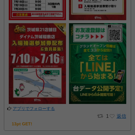
アプリでフォローする
1
返信
13pt GET!