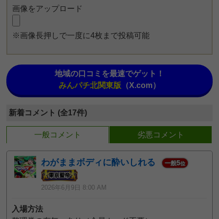
画像をアップロード
※画像長押しで一度に4枚まで投稿可能
地域の口コミを最速でゲット！
みんパチ北関東版
（X.com）
新着コメント (全17件)
一般コメント
劣悪コメント
わがままボディに酔いしれる
5
一般
位
2026年6月9日 8:00 AM
入場方法