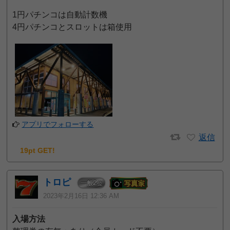
1円パチンコは自動計数機
4円パチンコとスロットは箱使用
アプリでフォローする
返信
19pt GET!
トロピ
2
一般
位
2023年2月16日 12:36 AM
入場方法