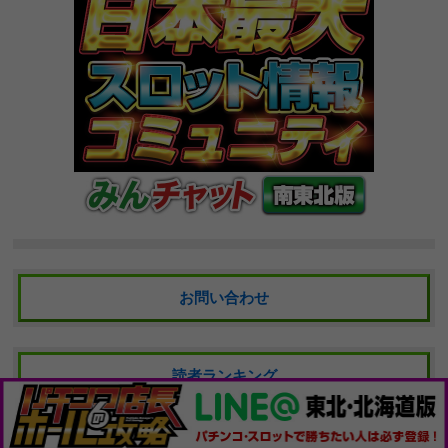
お問い合わせ
読者ランキング
Copyright© 2016 みんなのパチンコ店レビュー. All Right Reserved.