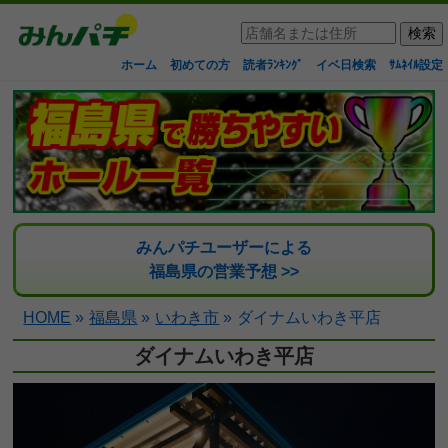
ホーム
初めての方
読者ﾗﾝｷﾝｸﾞ
イベ日検索
ｻﾑﾈｲﾙ設定
みんパチユーザーによる
福島県の営業予想 >>
HOME
»
福島県
»
いわき市
»
ダイナムいわき平店
ダイナムいわき平店