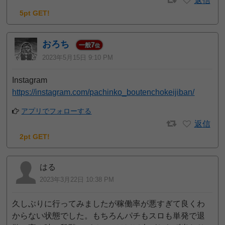
返信
5pt GET!
おろち
7
一般
位
2023年5月15日 9:10 PM
Instagram
https://instagram.com/pachinko_boutenchokeijiban/
アプリでフォローする
返信
2pt GET!
はる
2023年3月22日 10:38 PM
久しぶりに行ってみましたが稼働率が悪すぎて良くわ
からない状態でした。もちろんパチもスロも単発で退