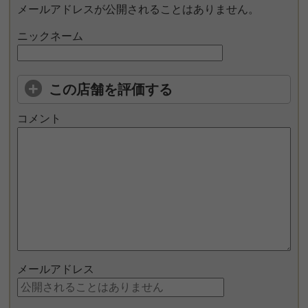
メールアドレスが公開されることはありません。
ニックネーム
この店舗を評価する
コメント
メールアドレス