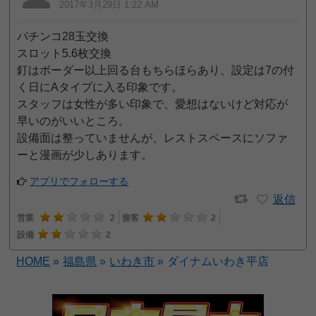
2017年3月29日 1:22 AM
パチンコ28玉交換
スロット5.6枚交換
釘はボーダー以上回る台もちらほらあり、設定は7の付
く日にAタイプに入る印象です。
スタッフは女性が多い印象で、愛想はないけど対応が
早いのがいいところ。
設備面は整っていませんが、レストスペースにソファ
ーと漫画が少しあります。
アプリでフォローする
返信
営業
2
接客
2
設備
2
HOME
»
福島県
»
いわき市
»
ダイナムいわき平店