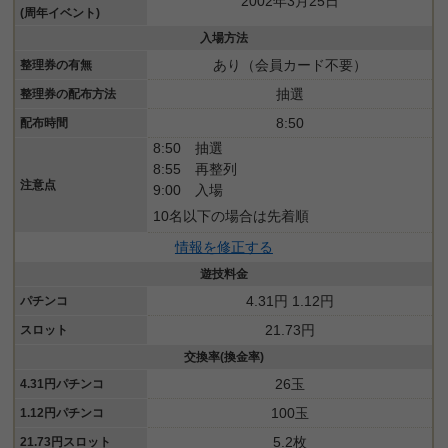
2002年3月25日
(周年イベント)
入場方法
あり（会員カード不要）
整理券の有無
抽選
整理券の配布方法
8:50
配布時間
8:50 抽選
8:55 再整列
注意点
9:00 入場
10名以下の場合は先着順
情報を修正する
遊技料金
4.31円 1.12円
パチンコ
21.73円
スロット
交換率(換金率)
26玉
4.31円パチンコ
100玉
1.12円パチンコ
5.2枚
21.73円スロット