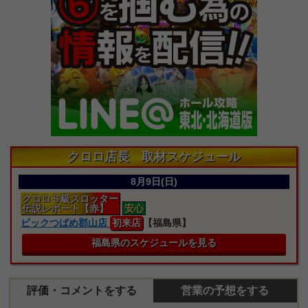
クロロ店長 取材スケジュール
8月9日(日)
クロロＳ級スロッター
伝説レポート【赤】
安心
ビックつばめ郡山店
初来店
【福島県】
福島県のスケジュールを見る
評価・コメントをする
営業の予想をする