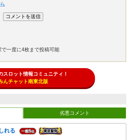
ら
選択で一度に4枚まで投稿可能
のスロット情報コミュニティ！
みんチャット南東北版
劣悪コメント
しれる
5
一般
位