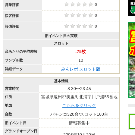
0
営業評価
0
接客評価
0
設備評価
旧イベント日の実績
スロット
-75枚
台あたりの平均差枚
10
サンプル数
みんレポ スロット版
詳細データ
基本情報
8:30〜23:45
営業時間
宮城県遠田郡美里町北浦字川戸浦55番地
住所
こちらをクリック
地図
パチンコ320台/スロット160台
台数
情報募集中
旧イベント日
グランドオープン日
2005年10月20日