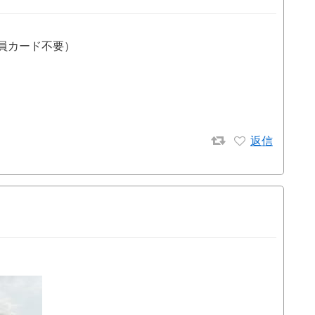
員カード不要）
返信