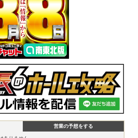
営業の予想をする