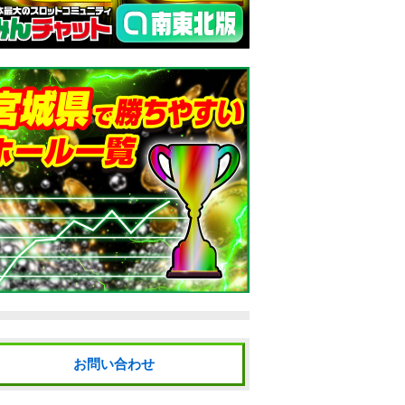
お問い合わせ