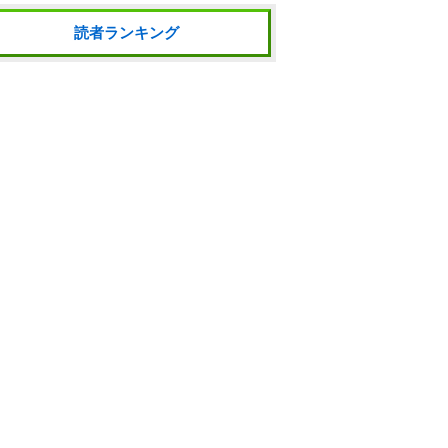
読者ランキング