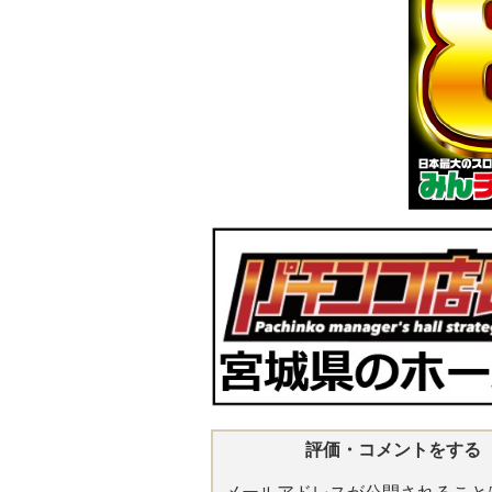
評価・コメントをする