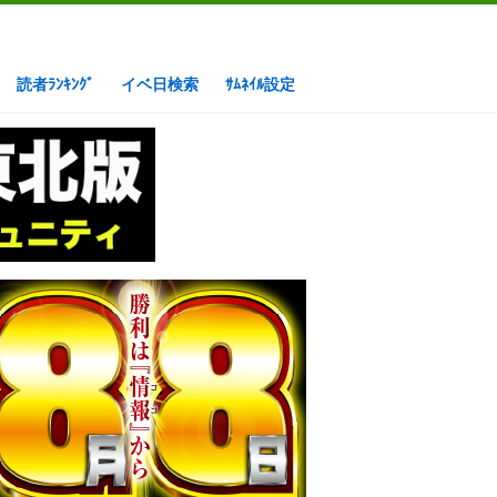
読者ﾗﾝｷﾝｸﾞ
イベ日検索
ｻﾑﾈｲﾙ設定