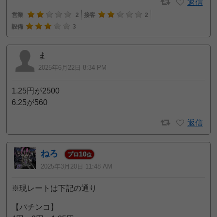
返信
営業
2
接客
2
設備
3
ま
2025年6月22日 8:34 PM
1.25円が2500
6.25が560
返信
ねろ
10
プロ
位
2025年3月20日 11:48 AM
※現レートは下記の通り
【パチンコ】