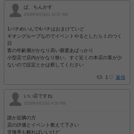
ぱ、ちんかす
2018年9月16日 10:37 AM
1パチめいんで4パチはおまけていど
ギオングループなのでイベントやるとしたら１のつく
日
客の年齢層がかなり高い爺婆あばっかり
小型店で店内がかなり狭い、すぐ近くの本店の客が少
ないので設定とかは察してください
1
返信
いい店ですね
2018年9月10日 4:35 PM
誰か近隣の方
店の評価とイベント教えて下さい
交換率も解ればいいけど