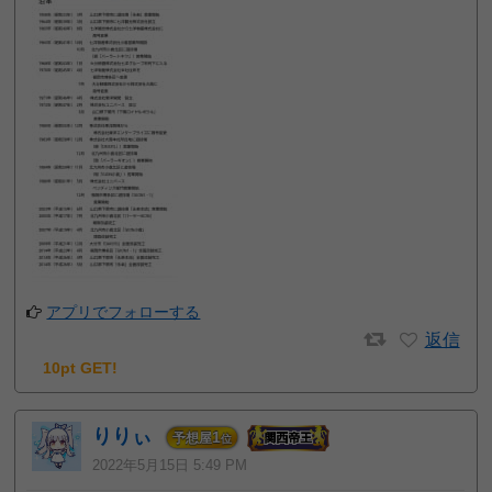
アプリでフォローする
返信
10pt GET!
りりぃ
1
予想屋
位
2022年5月15日 5:49 PM