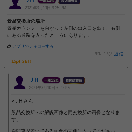
ＪH
12
一般
位
2021年3月19日 6:25 PM
景品交換所の場所
景品カウンターを向かって左側の出入口を出て、右側
にある通路を入ったところにあります。
アプリでフォローする
1
返信
15pt GET!
ＪH
12
一般
位
2021年3月19日 6:29 PM
>ＪH さん
景品交換所への解説画像と同交換所の画像となりま
す。
自転車が置いてある画像の左側に入ってください。