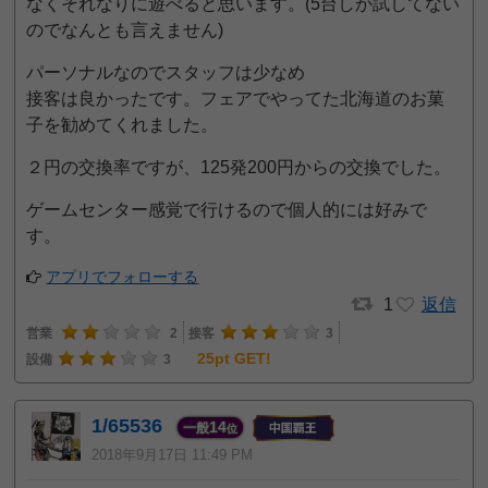
なくそれなりに遊べると思います。(5台しか試してない
のでなんとも言えません)
パーソナルなのでスタッフは少なめ
接客は良かったです。フェアでやってた北海道のお菓
子を勧めてくれました。
２円の交換率ですが、125発200円からの交換でした。
ゲームセンター感覚で行けるので個人的には好みで
す。
アプリでフォローする
1
返信
営業
2
接客
3
25pt GET!
設備
3
1/65536
14
一般
位
2018年9月17日 11:49 PM