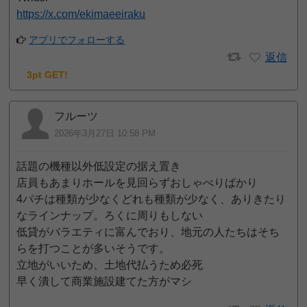
https://x.com/ekimaeeiraku
アプリでフォローする
返信
3pt GET!
フルーツ
2026年3月27日 10:58 PM
話題の機種以外低設定の据え置き
店員もあまりホールを見回らずおしゃべりばかり
4パチは種類が少なくどれも種類が少なく、ありきたり
なラインナップ。ろくに周りもしない
低貸がバラエティに富んでおり、地元の人たちはそち
らを打つことが多いそうです。
立地がいいため、土地代払うため必死
早く潰して商業施設建てた方がマシ