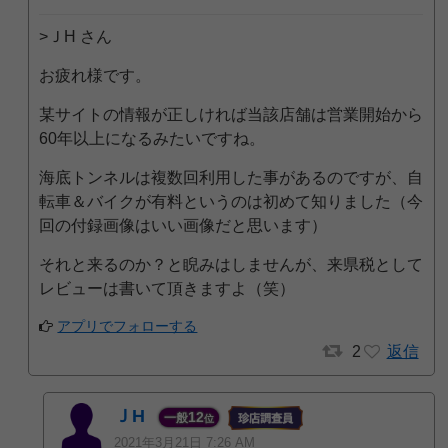
>ＪH さん
お疲れ様です。
某サイトの情報が正しければ当該店舗は営業開始から
60年以上になるみたいですね。
海底トンネルは複数回利用した事があるのですが、自
転車＆バイクが有料というのは初めて知りました（今
回の付録画像はいい画像だと思います）
それと来るのか？と睨みはしませんが、来県税として
レビューは書いて頂きますよ（笑）
アプリでフォローする
2
返信
ＪH
12
一般
位
2021年3月21日 7:26 AM