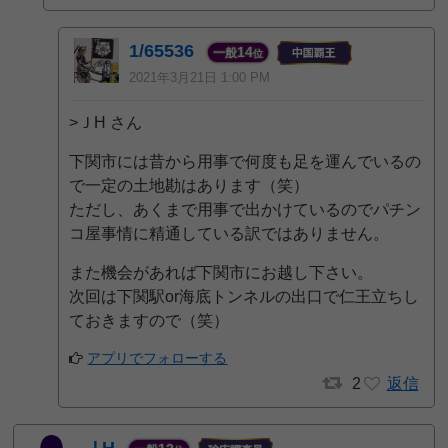
1/65536
14
一般
位
2021年3月21日 1:00 PM
>ＪH さん
下関市には昔から用事で何度も足を運んでいるの
で一定の土地勘はあります（笑）
ただし、あくまで用事で出かけているのでパチン
コ屋事情に精通している訳ではありません。
また機会があれば下関市にお越し下さい。
次回は下関駅or海底トンネルの出口で仁王立ちし
ておきますので（笑）
アプリでフォローする
2
返信