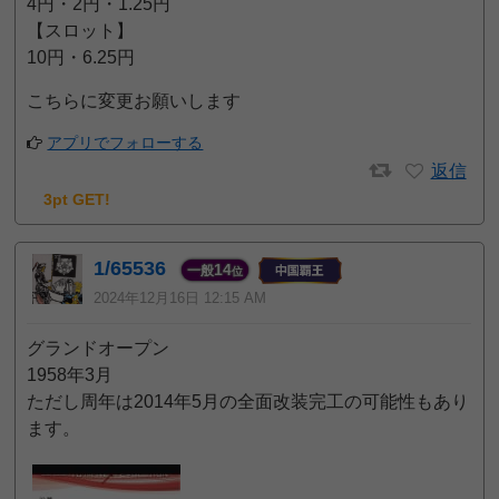
4円・2円・1.25円
【スロット】
10円・6.25円
こちらに変更お願いします
アプリでフォローする
返信
3pt GET!
1/65536
14
一般
位
2024年12月16日 12:15 AM
グランドオープン
1958年3月
ただし周年は2014年5月の全面改装完工の可能性もあり
ます。