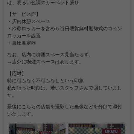
は、明るい色調のカーペット張り
【サービス面】
・店内休憩スペース
・冷蔵ロッカーを含め５百円硬貨無料返却式のコイン
ロッカーを設置
・血圧測定器
なお、店内に喫煙スペース見当たらず。
→店外に喫煙スペースはあります。
【応対】
特に可もなく不可もなしという印象
私が行った時刻は、若いスタッフさんで回していまし
た。
最後にこちらの店舗を撮影した画像などを分けて添付
いたします。