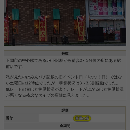
特徴
下関市の中心駅であるJR下関駅から徒歩2～3分位の所にある駅
前店です。
私が見たのはみんパチ記載の旧イベント日（1のつく日）ではな
い土曜日の12時位でしたが、稼働状況は3～3.5割稼働でした。
低レートの台ほど稼働状況がよく、レートが上がるほど稼働状況
が悪くなる残念なタイプの店舗に見えました。
評価
番付
普通の店
全期間