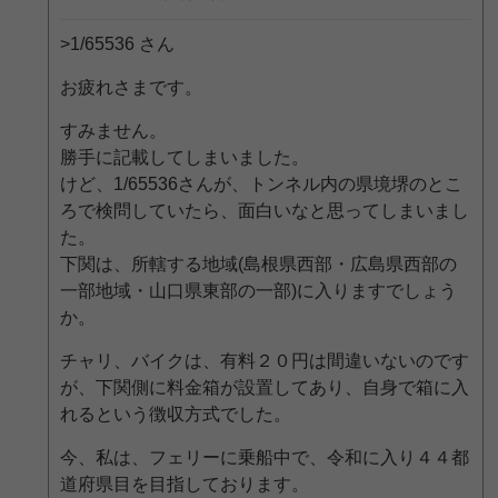
>1/65536 さん
お疲れさまです。
すみません。
勝手に記載してしまいました。
けど、1/65536さんが、トンネル内の県境堺のとこ
ろで検問していたら、面白いなと思ってしまいまし
た。
下関は、所轄する地域(島根県西部・広島県西部の
一部地域・山口県東部の一部)に入りますでしょう
か。
チャリ、バイクは、有料２０円は間違いないのです
が、下関側に料金箱が設置してあり、自身で箱に入
れるという徴収方式でした。
今、私は、フェリーに乗船中で、令和に入り４４都
道府県目を目指しております。