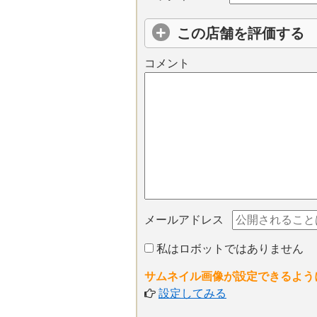
この店舗を評価する
コメント
メールアドレス
私はロボットではありません
サムネイル画像が設定できるよう
設定してみる