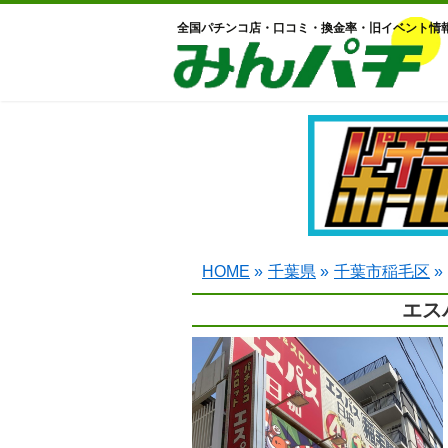
全国パチンコ店・口コミ・換金率・旧イベント情
HOME
»
千葉県
»
千葉市稲毛区
»
エス