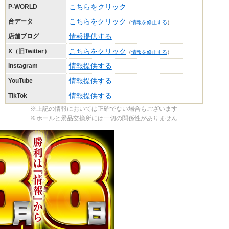
こちらをクリック
P-WORLD
こちらをクリック
台データ
（
情報を修正する
）
情報提供する
店舗ブログ
こちらをクリック
X（旧Twitter）
（
情報を修正する
）
情報提供する
Instagram
情報提供する
YouTube
情報提供する
TikTok
※上記の情報においては正確でない場合もございます
※ホールと景品交換所には一切の関係性がありません