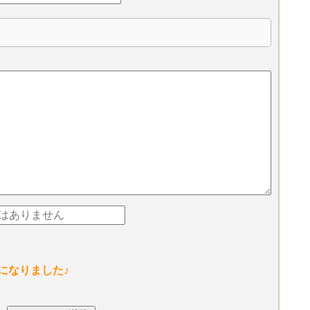
になりました♪