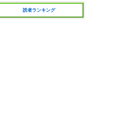
読者ランキング