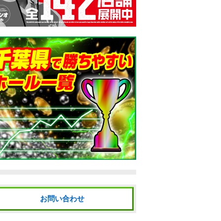
お問い合わせ