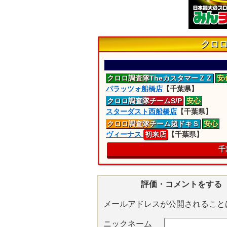
クロ
クロロ
調査隊
TheカスタマーＺＺ
安
パラッツォ船橋店
【千葉県】
クロロ
調査隊
チームS/P
安心
スターダスト西船橋店
【千葉県】
クロロ
調査隊
チーム超ドキＳ
安心
ヴィーナス
初来店
【千葉県】
千
評価・コメントをする
メールアドレスが公開されること
ニックネーム