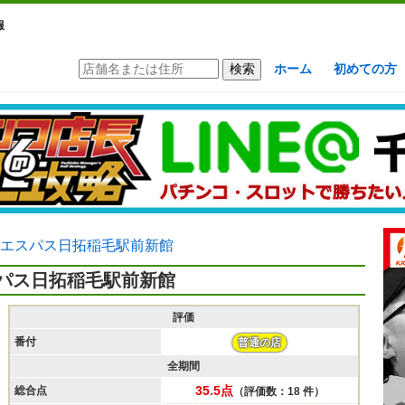
報
ホーム
初めての方
エスパス日拓稲毛駅前新館
パス日拓稲毛駅前新館
評価
番付
普通の店
全期間
35.5点
総合点
（評価数：18 件）