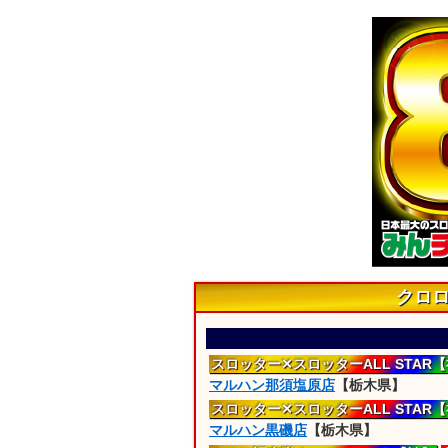
クロ
スロッター
✕スロッターALL STAR
マルハン那須塩原店
【栃木県】
スロッター
✕スロッターALL STAR
マルハン黒磯店
【栃木県】