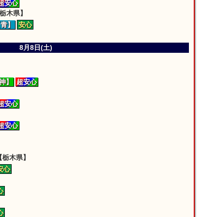
超安心
栃木県】
【青】
安心
8月8日(土)
【神】
超安心
超安心
超安心
【栃木県】
安心
心
心