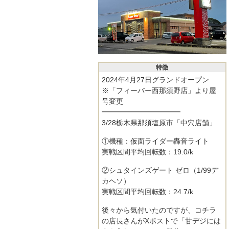
特徴
2024年4月27日グランドオープン
※「フィーバー西那須野店」より屋
号変更
━━━━━━━━━━━
3/28栃木県那須塩原市「中穴店舗」
①機種：仮面ライダー轟音ライト
実戦区間平均回転数：19.0/k
②シュタインズゲート ゼロ（1/99デ
カヘソ）
実戦区間平均回転数：24.7/k
後々から気付いたのですが、コチラ
の店長さんがXポストで「甘デジには