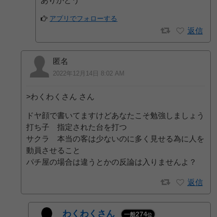
ありがとう
アプリでフォローする
返信
匿名
2022年12月14日 8:02 AM
>わくわくさん さん
ドヤ顔で書いてますけどあなたこそ勉強しましょう
打ち子 指定された台を打つ
サクラ 本当の客は少ないのに多く見せる為に人を
動員させること
パチ屋の場合は違うとかの反論は入りませんよ？
返信
わくわくさん
274
一般
位