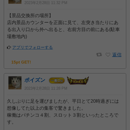
2023年2月28日 11:32 PM
【景品交換所の場所】
店内景品カウンターを正面に見て、左突き当たりにあ
る出入り口から外へ出ると、右前方目の前にある(駐車
場敷地内)
アプリでフォローする
返信
15pt GET!
ポイズン
1
一般
位
2023年2月28日 11:28 PM
久しぶりに足を運びましたが、平日とて20時過ぎには
想像してた以上の集客で驚きました。
稼働はパチンコ４割、スロット３割といったところで
す。