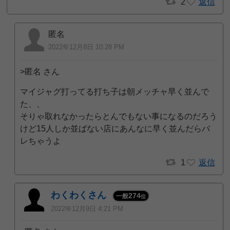
2
返信
匿名
2022年12月8日 10:28 PM
>匿名 さん
マイジャグ打ってる打ち子は朝メッチャ早く並んで
た、、
そりゃ取れなかったらとんでもない事になるのだろう
けど15人しか並ばない店にあんなに早く並んだらバ
レちゃうよ
1
返信
わくわくさん
274
一般
位
2022年12月9日 4:21 PM