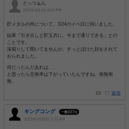
とっつぁん
2021年4月3日 8:02 PM
貯メダルの件について、3/24のイベ日に伺いました。
結果「引き出しと貯玉共に、今まで通りできる」との
ことです。
深掘りして聞いてませんが、すっとぼけた顔をされて
おられました。
何だったんだあれは、、
と思ったら交換率は下がっていたんですね。南無南
無。
返信
キングコング
227
一般
位
2021年3月25日 1:33 AM