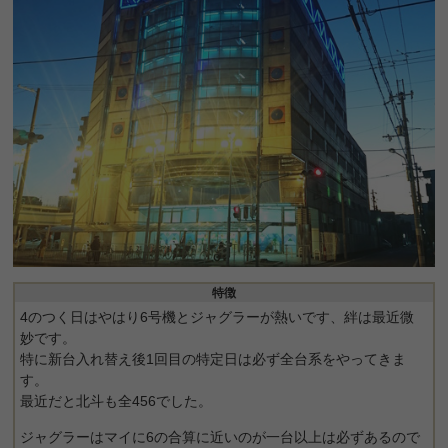
特徴
4のつく日はやはり6号機とジャグラーが熱いです、絆は最近微
妙です。
特に新台入れ替え後1回目の特定日は必ず全台系をやってきま
す。
最近だと北斗も全456でした。
ジャグラーはマイに6の合算に近いのが一台以上は必ずあるので