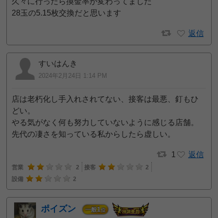
久々に行ったら換金率が変わってました
28玉の5.15枚交換だと思います
返信
すいはんき
2024年2月24日 1:14 PM
店は老朽化し手入れされてない、接客は最悪、釘もひ
どい。
やる気がなく何も努力していないように感じる店舗。
先代の凄さを知っている私からしたら虚しい。
1
返信
営業
2
接客
2
設備
2
ポイズン
1
一般
位