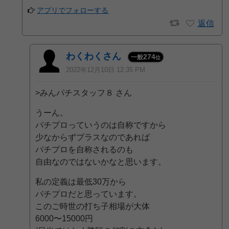
アプリでフォローする
返信
わくわくさん
274
一般
位
2022年12月10日 12:35 PM
>みんパチスタッフ８ さん
うーん。
パチプロっていうのは自称ですから
少なからずプラスなのであれば
パチプロを自称されるのも
自由なのではないかなと思います。
私の定義は最低30万から
パチプロだと思っています。
このご時世の打ち子相場が大体
6000〜15000円