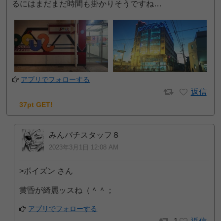
るにはまだまだ時間も掛かりそうですね…
アプリでフォローする
返信
37pt GET!
みんパチスタッフ８
2023年3月1日 12:08 AM
>ポイズン さん
黄昏が綺麗ッスね（＾＾；
アプリでフォローする