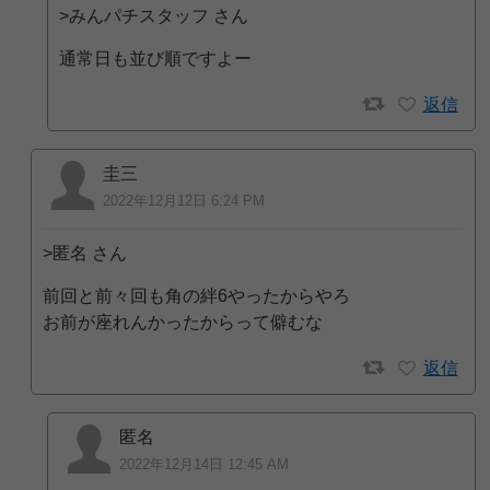
>みんパチスタッフ さん
通常日も並び順ですよー
返信
圭三
2022年12月12日 6:24 PM
>匿名 さん
前回と前々回も角の絆6やったからやろ
お前が座れんかったからって僻むな
返信
匿名
2022年12月14日 12:45 AM