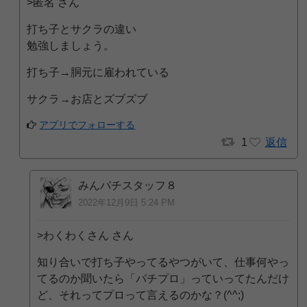
>匿名 さん
打ち子とサクラの違い
勉強しましょう。
打ち子→胴元に雇われている
サクラ→お店とズブズブ
アプリでフォローする
1
返信
みんパチスタッフ８
2022年12月9日 5:24 PM
>わくわくさん さん
知り合いで打ち子やってるやつがいて、仕事何やっ
てるのか聞いたら「パチプロ」っていってたんだけ
ど、それってプロって言えるのかな？(^^;)