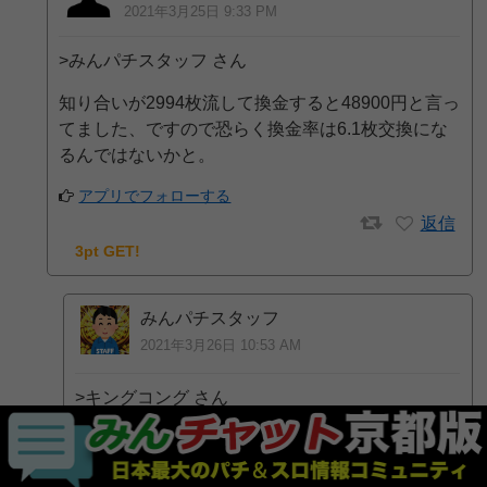
2021年3月25日 9:33 PM
>みんパチスタッフ さん
知り合いが2994枚流して換金すると48900円と言っ
てました、ですので恐らく換金率は6.1枚交換にな
るんではないかと。
アプリでフォローする
返信
3pt GET!
みんパチスタッフ
2021年3月26日 10:53 AM
>キングコング さん
承知いたしました。
追加情報ありがとうございます。