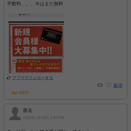
手数料、、、今はまだ無料
アプリでフォローする
返信
3pt GET!
匿名
2025年1月18日 3:50 PM