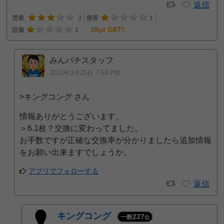
返信
営業
3
接客
1
38pt GET!
設備
1
みんパチスタッフ
2021年3月25日 7:53 PM
>キングコング さん
情報ありがとうございます。
＞6.1枚？交換に変わってました。
お手数ですが正確な交換率が分かりましたら追加情報
をお願い出来ますでしょうか。
アプリでフォローする
返信
キングコング
227
一般
位