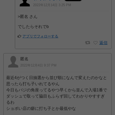
2022年12月14日 3:25 PM
>匿名 さん
でしたらそれでb
アプリでフォローする
返信
匿名
2022年12月4日 9:37 PM
最近4がつく日抽選から並び順になんで変えたのかなと
思ったら打ち子いれてるやん
今日もバジの角座ってるやつ早くから並んで入場1番で
ダッシュで取って脇目もふらず回してわかりやすすぎ
るわ
ショボい店の癖に打ち子とか最低やな