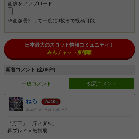
画像をアップロード
※画像長押しで一度に4枚まで投稿可能
日本最大のスロット情報コミュニティ！
みんチャット京都版
新着コメント (全68件)
一般コメント
劣悪コメント
ねろ
10
プロ
位
2025年6月4日 7:50 PM
「貯玉」「貯メダル」
再プレイ＝無制限