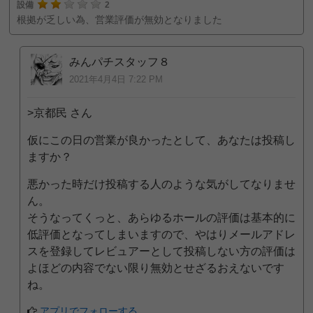
設備
2
根拠が乏しい為、営業評価が無効となりました
みんパチスタッフ８
2021年4月4日 7:22 PM
>京都民 さん
仮にこの日の営業が良かったとして、あなたは投稿し
ますか？
悪かった時だけ投稿する人のような気がしてなりませ
ん。
そうなってくっと、あらゆるホールの評価は基本的に
低評価となってしまいますので、やはりメールアドレ
スを登録してレビュアーとして投稿しない方の評価は
よほどの内容でない限り無効とせざるおえないです
ね。
アプリでフォローする