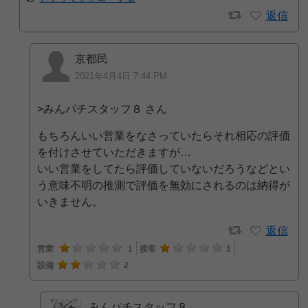
返信
京都民
2021年4月4日 7:44 PM
>みんパチスタッフ８ さん
もちろんいい営業をなさっていたらそれ相応の評価
を付けさせていただきますが…
いい営業をしてたら評価していないだろうなどとい
う意味不明の推測で評価を無効にされるのは納得が
いきません。
返信
営業
1
接客
1
設備
2
みんパチスタッフ８