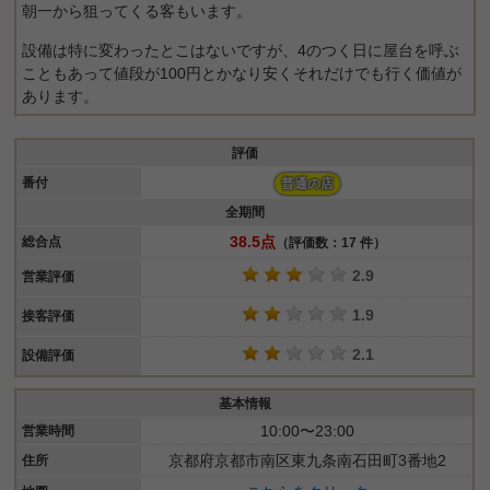
朝一から狙ってくる客もいます。
設備は特に変わったとこはないですが、4のつく日に屋台を呼ぶ
こともあって値段が100円とかなり安くそれだけでも行く価値が
あります。
評価
番付
普通の店
全期間
38.5点
総合点
（評価数：17 件）
2.9
営業評価
1.9
接客評価
2.1
設備評価
基本情報
10:00〜23:00
営業時間
京都府京都市南区東九条南石田町3番地2
住所