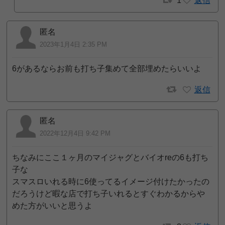
1
返信
匿名
2023年1月4日 2:35 PM
6があるならお前も打ち子集めて全部埋めたらいいよ
返信
匿名
2022年12月4日 9:42 PM
ちなみにここ１ヶ月のマイジャグとバイオreの6も打ち
子な
スマスロいれる時に6使ってるイメージ付けたかったの
だろうけど暇な店で打ち子いれるとすぐわかるからや
めた方がいいと思うよ