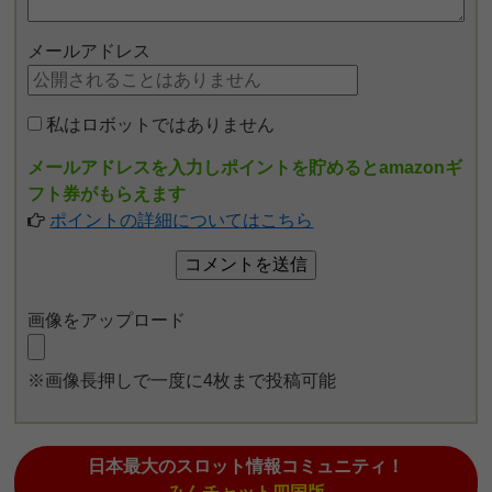
メールアドレス
私はロボットではありません
メールアドレスを入力しポイントを貯めるとamazonギ
フト券がもらえます
ポイントの詳細についてはこちら
画像をアップロード
※画像長押しで一度に4枚まで投稿可能
日本最大のスロット情報コミュニティ！