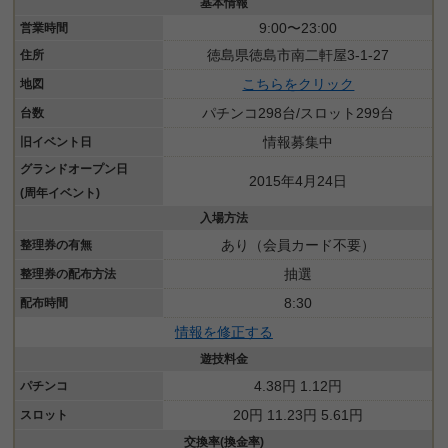
基本情報
9:00〜23:00
営業時間
徳島県徳島市南二軒屋3-1-27
住所
こちらをクリック
地図
パチンコ298台/スロット299台
台数
情報募集中
旧イベント日
グランドオープン日
2015年4月24日
(周年イベント)
入場方法
あり（会員カード不要）
整理券の有無
抽選
整理券の配布方法
8:30
配布時間
情報を修正する
遊技料金
4.38円 1.12円
パチンコ
20円 11.23円 5.61円
スロット
交換率(換金率)