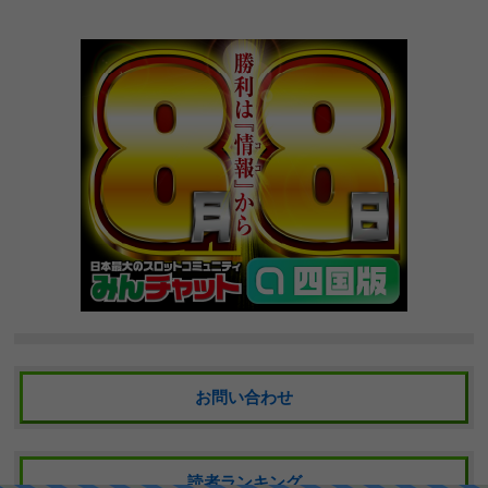
お問い合わせ
読者ランキング