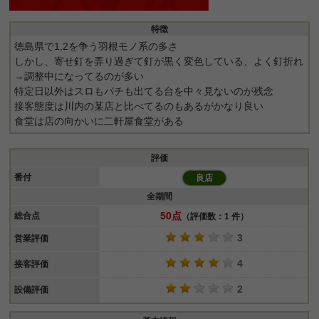
特徴
徳島県で1,2を争う羽根モノ系の多さ
しかし、寄せ釘を弄り過ぎて釘が黒く変色している、よく釘折れ
→調整中になってるのが多い
特定日以外はスロもパチも出てる台を中々見ないのが残念
接客態度は川内の某店と比べてるのもあるがかなり良い
食堂は店の向かいに二軒屋食堂がある
評価
番付
良店
全期間
50点
総合点
（評価数：1 件）
3
営業評価
4
接客評価
2
設備評価