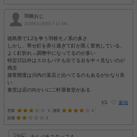
羽根おじ
2018年11月8日 7:12 AM
徳島県で1,2を争う羽根モノ系の多さ
しかし、寄せ釘を弄り過ぎて釘が黒く変色している、
よく釘折れ→調整中になってるのが多い
特定日以外はスロもパチも出てる台を中々見ないのが
残念
接客態度は川内の某店と比べてるのもあるがかなり良
い
食堂は店の向かいに二軒屋食堂がある
返信
営業
3
接客
4
設備
2
みんパチスタッフ４