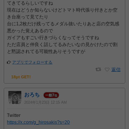
てきてるらしいですね
現在はどうか知らないけどトマト時代張り付きとか空
き台座って見てたり
台に1,2枚だけ残ってるメダル抜いたりあと店の空気感
悪かった覚えあるので
ガイアもすごい行きづらくなってそうですね
ただ店員と仲良く話してるみたいなの見かけたので割
と黙認されてる可能性ありそうですが
アプリでフォローする
返信
18pt GET!
おろち
7
一般
位
2024年1月23日 12:15 AM
Twitter
https://x.com/g_hirosakis?s=20