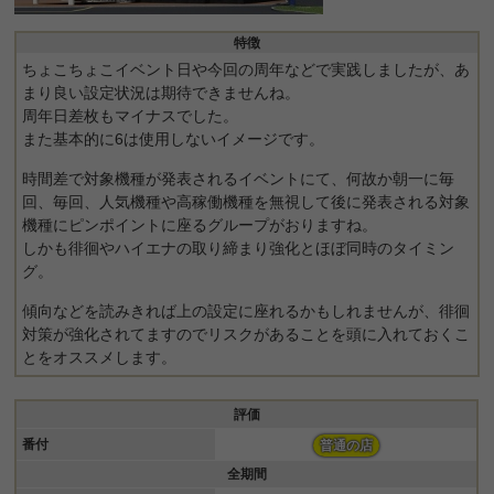
特徴
ちょこちょこイベント日や今回の周年などで実践しましたが、あ
まり良い設定状況は期待できませんね。
周年日差枚もマイナスでした。
また基本的に6は使用しないイメージです。
時間差で対象機種が発表されるイベントにて、何故か朝一に毎
回、毎回、人気機種や高稼働機種を無視して後に発表される対象
機種にピンポイントに座るグループがおりますね。
しかも徘徊やハイエナの取り締まり強化とほぼ同時のタイミン
グ。
傾向などを読みきれば上の設定に座れるかもしれませんが、徘徊
対策が強化されてますのでリスクがあることを頭に入れておくこ
とをオススメします。
評価
番付
普通の店
全期間