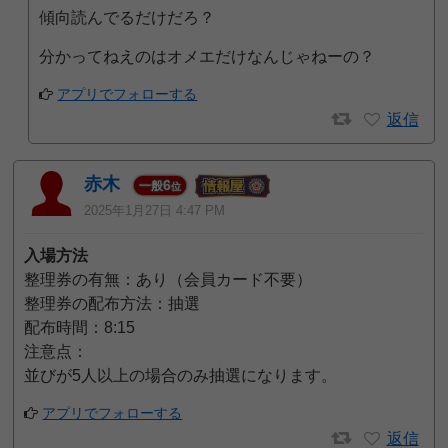
傾向読んでるだけだろ？
分かってねえのはオメエだけなんじゃねーの？
アプリでフォローする
返信
赤木
6
一般
位
2025年1月27日 4:47 PM
入場方法
整理券の有無：あり（会員カード不要）
整理券の配布方法：抽選
配布時間：8:15
注意点：
並びが5人以上の場合のみ抽選になります。
アプリでフォローする
返信