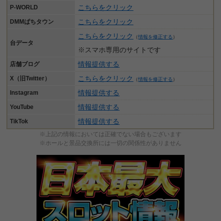
こちらをクリック
P-WORLD
こちらをクリック
DMMぱちタウン
こちらをクリック
（
情報を修正する
）
台データ
※スマホ専用のサイトです
情報提供する
店舗ブログ
こちらをクリック
X（旧Twitter）
（
情報を修正する
）
情報提供する
Instagram
情報提供する
YouTube
情報提供する
TikTok
※上記の情報においては正確でない場合もございます
※ホールと景品交換所には一切の関係性がありません