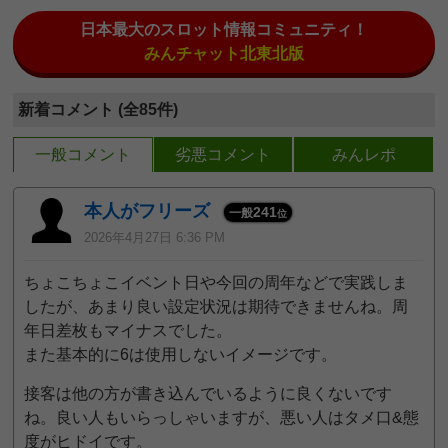
日本最大のスロット情報コミュニティ！
みんチャット北東北版
新着コメント (全85件)
一般コメント
劣悪コメント
みんレポ
本人がフリーズ
241
一般
位
2026年4月27日 6:36 PM
ちょこちょこイベント日や今回の周年などで実践しま
したが、あまり良い設定状況は期待できませんね。周
年日差枚もマイナスでした。
また基本的に6は使用しないイメージです。
接客は他の方が書き込んでいるように良くないです
ね。良い人もいらっしゃいますが、悪い人はタメ口&態
度がヒドイです。