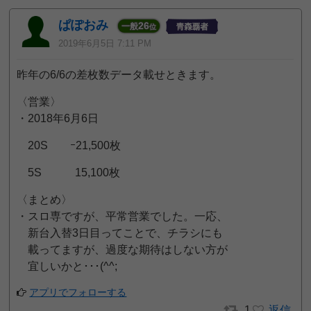
ぱぽおみ
26
一般
位
2019年6月5日 7:11 PM
昨年の6/6の差枚数データ載せときます。
〈営業〉
・2018年6月6日
20S ｰ21,500枚
5S 15,100枚
〈まとめ〉
・スロ専ですが、平常営業でした。一応、
新台入替3日目ってことで、チラシにも
載ってますが、過度な期待はしない方が
宜しいかと･･･(^^;
アプリでフォローする
1
返信