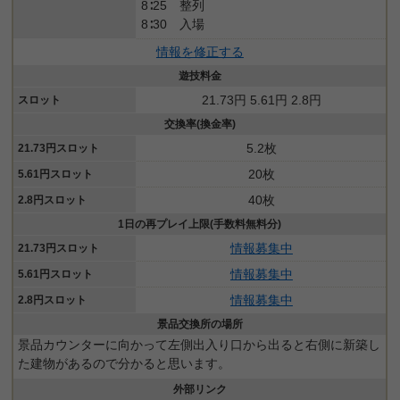
8∶25 整列
8∶30 入場
情報を修正する
遊技料金
21.73円 5.61円 2.8円
スロット
交換率(換金率)
5.2枚
21.73円スロット
20枚
5.61円スロット
40枚
2.8円スロット
1日の再プレイ上限(手数料無料分)
情報募集中
21.73円スロット
情報募集中
5.61円スロット
情報募集中
2.8円スロット
景品交換所の場所
景品カウンターに向かって左側出入り口から出ると右側に新築し
た建物があるので分かると思います。
外部リンク