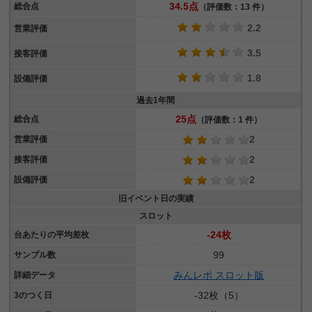
34.5点
総合点
（評価数：13 件）
2.2
営業評価
3.5
接客評価
1.8
設備評価
過去1年間
25点
総合点
（評価数：1 件）
2
営業評価
2
接客評価
2
設備評価
旧イベント日の実績
スロット
-24枚
台あたりの平均差枚
99
サンプル数
みんレポ スロット版
詳細データ
-32枚（5）
3のつく日