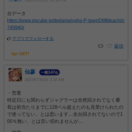
2022年2月5日 10:16 PM
台データ
https://www.pscube.jp/dedamajyoho-P-townDMMpachi/c
745940/
アプリでフォローする
返信
5pt GET!
仙蓼
147
一般
位
2021年7月4日 2:10 AM
・営業
特定日にも関わらずジャグラーは全然回されてなく番
長は初当たりまでに128ベル超えたのも見受けられたの
で使ってない、とは思います…全台回されてないので1
00％無い、とは言い切れませんが…