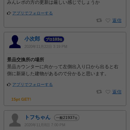
みんレポの方の更新は厳しい感じでしょうか
アプリでフォローする
返信
小次郎
103
プロ
位
2020年11月22日 3:19 PM
景品交換所の場所
景品カウンターに向かって左側出入り口から出ると右
側に新築した建物があるので分かると思います。
アプリでフォローする
返信
15pt GET!
トフちゃん
21937
一般
位
2020年11月8日 7:00 PM