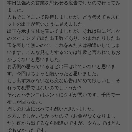
本日は強めの営業を思わせる広告でしたので行ってみ
ました。
人もそこそこいて期待しましたが、どう考えてもスロ
ットの出玉が無いように見えました。
出玉を示す立札を置いてましたが、それは単にどこか
のタイミングで出た出玉数であり、のまれたりした出
玉を表して無いので、これをみた人は勘違いしてしま
います。こんな見せ方するのでは詐欺と言われてもお
かしくないと思いました。
お店側の思っているほど出玉は出ていないと思いま
す。今回はちょっと酷かったと思いました。
もし出す気がないなら変な広告はやめて欲しいし、そ
れって犯罪ではないのでしょうか？
それとパチンコはホントにクギが悪いです。千円で一
桁しか回らない。
周りのお店に比べても酷いと思いました。
夕方までしかいなかったので（お金がなくなりまし
た）夜から出てるなら間違いですが、夕方まではとん
でもなかったです。