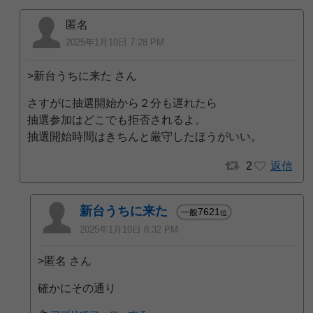
匿名
2025年1月10日 7:28 PM
>新台うちに来た さん
さすがに抽選開始から２分も遅れたら
抽選参加はどこでも拒否されるよ。
抽選開始時間はきちんと厳守したほうがいい。
2
返信
新台うちに来た
7621
一般
位
2025年1月10日 8:32 PM
>匿名 さん
確かにその通り