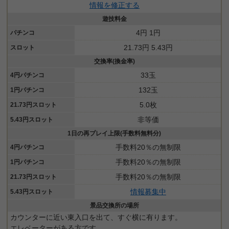
情報を修正する
遊技料金
4円 1円
パチンコ
21.73円 5.43円
スロット
交換率(換金率)
33玉
4円パチンコ
132玉
1円パチンコ
5.0枚
21.73円スロット
非等価
5.43円スロット
1日の再プレイ上限(手数料無料分)
手数料20％の無制限
4円パチンコ
手数料20％の無制限
1円パチンコ
手数料20％の無制限
21.73円スロット
情報募集中
5.43円スロット
景品交換所の場所
カウンターに近い東入口を出て、すぐ横に有ります。
エレベーターがある方です。