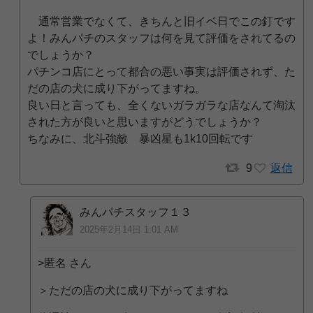
通常営業でなくて、きちんと旧イベ日でこの釘です
よ！みんパチのスタッフは何を見て評価をされてるの
でしょうか？
パチンコ店にとって都合の悪い事実は評価されず、た
だの店の犬に成り下がってますね。
良い日と言っても、全くないガラガラな店なんて淘汰
された方が良いと思いますがどうでしょうか？
ちなみに、北斗強敵 暴凶星も1k10回転です
9
返信
みんパチスタッフ１３
2025年2月14日 1:01 AM
>匿名 さん
＞ただの店の犬に成り下がってますね