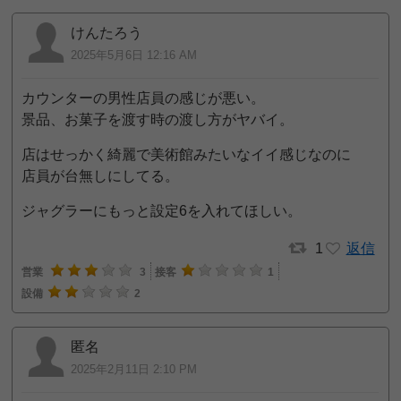
けんたろう
2025年5月6日 12:16 AM
カウンターの男性店員の感じが悪い。
景品、お菓子を渡す時の渡し方がヤバイ。
店はせっかく綺麗で美術館みたいなイイ感じなのに
店員が台無しにしてる。
ジャグラーにもっと設定6を入れてほしい。
1
返信
営業
3
接客
1
設備
2
匿名
2025年2月11日 2:10 PM