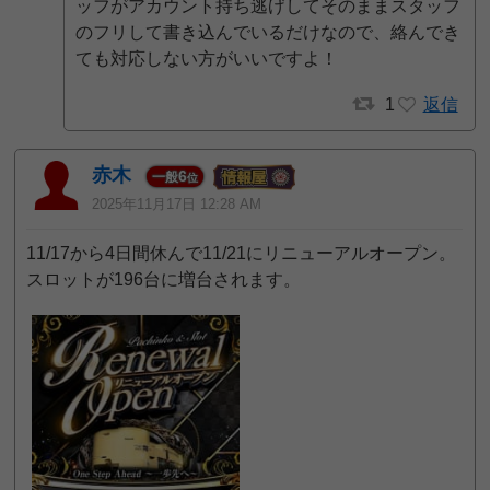
ッフがアカウント持ち逃げしてそのままスタッフ
のフリして書き込んでいるだけなので、絡んでき
ても対応しない方がいいですよ！
1
返信
赤木
6
一般
位
2025年11月17日 12:28 AM
11/17から4日間休んで11/21にリニューアルオープン。
スロットが196台に増台されます。