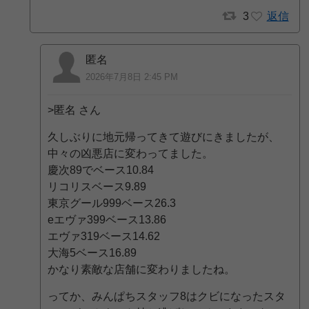
3
返信
匿名
2026年7月8日 2:45 PM
>匿名 さん
久しぶりに地元帰ってきて遊びにきましたが、
中々の凶悪店に変わってました。
慶次89でベース10.84
リコリスベース9.89
東京グール999ベース26.3
eエヴァ399ベース13.86
エヴァ319ベース14.62
大海5ベース16.89
かなり素敵な店舗に変わりましたね。
ってか、みんぱちスタッフ8はクビになったスタ