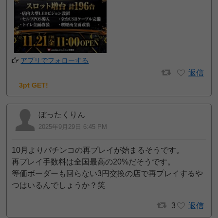
アプリでフォローする
返信
3pt GET!
ぼったくりん
2025年9月29日 6:45 PM
10月よりパチンコの再プレイが始まるそうです。
再プレイ手数料は全国最高の20%だそうです。
等価ボーダーも回らない3円交換の店で再プレイするや
つはいるんでしょうか？笑
3
返信