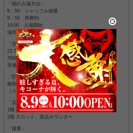
「朝の入場方法」
9：50 シャッフル抽選
9：55 再整列
10:00 入場開始
場所 正面右入口
「交換率」
21.73円（千円/46枚）スロット
350枚を交換 7.5K＋余り5枚
等価交換を確認しました。
「貯玉・メダル再プレイ数」
無制限で手数料なし
（スタッフに確認）
「店舗レイアウト」
1階 パチンコ、会員専用セルフ交換機
2階 スロット、景品カウンター
「接客」