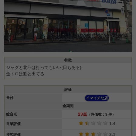
特徴
ジャグと北斗は打ってもいい(日もある)
金トロは割と出てる
評価
番付
イマイチな店
全期間
23点
総合点
（評価数：9 件）
1.4
営業評価
3.1
接客評価