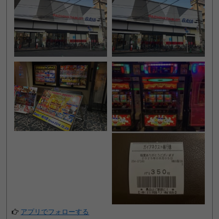
アプリでフォローする