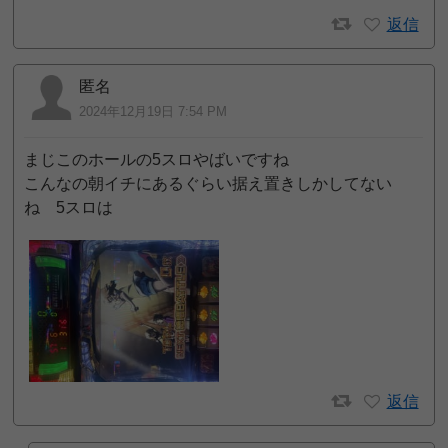
返信
匿名
2024年12月19日 7:54 PM
まじこのホールの5スロやばいですね
こんなの朝イチにあるぐらい据え置きしかしてない
ね 5スロは
返信