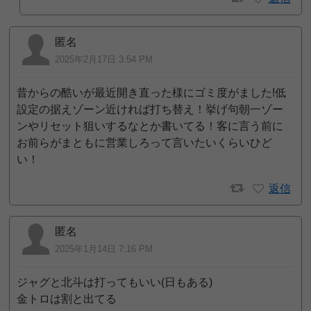
匿名
2025年2月17日 3:54 PM
昔からの酷いが最近開き直った様にゴミ度がました!低
設定の据えゾーン近ければ打ち替え！挙げ句朝一ゾー
ンやリセット狙いするなとか書いてる！客に言う前に
お前らがまともに営業しろって言いたいくらいひど
い！
返信
匿名
2025年1月14日 7:16 PM
ジャグと北斗は打ってもいい(日もある)
金トロは割と出てる