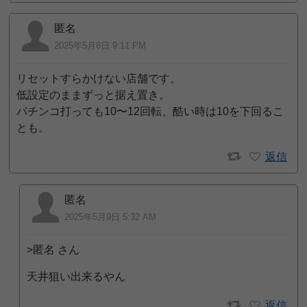
匿名
2025年5月8日 9:11 PM
リセットすらかけない店舗です。
低設定のままずっと据え置き。
パチンコ打っても10〜12回転、酷い時は10を下回るこ
とも。
返信
匿名
2025年5月9日 5:32 AM
>匿名 さん
天井狙い出来るやん
返信