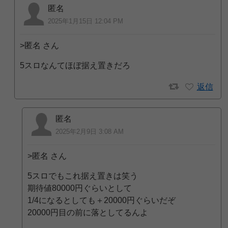
匿名
2025年1月15日 12:04 PM
>匿名 さん
5スロなんてほぼ据え置きだろ
返信
匿名
2025年2月9日 3:08 AM
>匿名 さん
5スロでもこれ据え置きは笑う
期待値80000円ぐらいとして
1/4になるとしても＋20000円ぐらいだぞ
20000円目の前に落としてるんよ