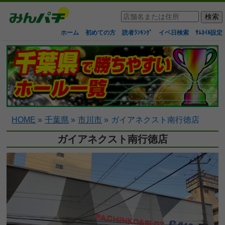
ホーム
初めての方
読者ﾗﾝｷﾝｸﾞ
イベ日検索
ｻﾑﾈｲﾙ設定
HOME
»
千葉県
»
市川市
»
ガイアネクスト南行徳店
ガイアネクスト南行徳店