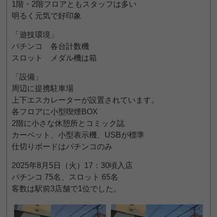
1階・2階フロアともスタッフは多い
明るく元気で好印象
「遊技環境」
パチンコ 各台計数機
スロット メダル機は箱
「設備」
周辺に提携駐車場
上下エスカレーターが設置されています。
各フロアに小型喫煙BOX
2階に小さな休憩所とコミック誌
カーペット、小型表示機、USBが標準
仕切りボードはパチンコのみ
2025年8月5日（火）17：30頃入店
パチンコ 75名、スロット 65名
客数は駅前3店舗で1位でした。