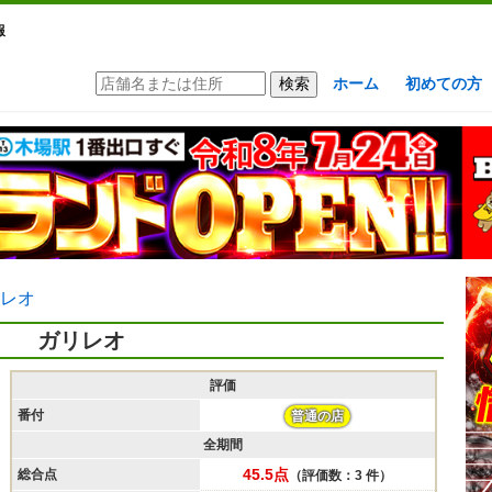
報
ホーム
初めての方
レオ
ガリレオ
評価
番付
普通の店
全期間
45.5点
総合点
（評価数：3 件）