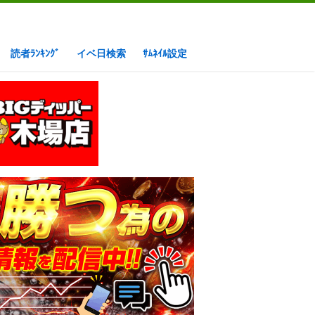
読者ﾗﾝｷﾝｸﾞ
イベ日検索
ｻﾑﾈｲﾙ設定