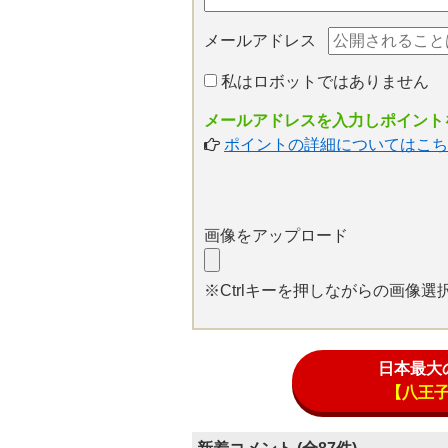
メールアドレス
私はロボットではありません
メールアドレスを入力しポイントを
ポイントの詳細についてはこち
画像をアップロード
※Ctrlキーを押しながらの画像
日本最大
【八王