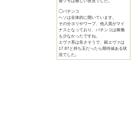
後ヅモは難しい状況でした。
◯パチンコ
ヘソは全体的に開いています。
その分ヨリやワープ、他入賞がマイ
ナスとなっており、パチンコは稼働
も少なかったですね。
エヴァ系は良さそうで、銀エヴァは
17.87と持ち玉だったら期待値ある状
況でした。