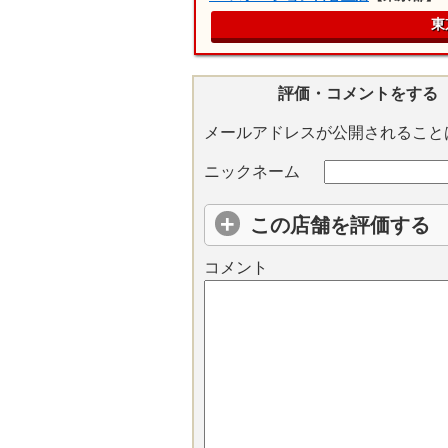
東
評価・コメントをする
メールアドレスが公開されること
ニックネーム
この店舗を評価する
コメント