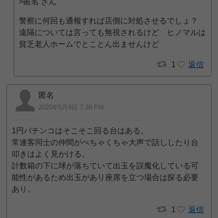
>匿名 さん
警察に何回も通報すれば店側に対処させるでしょ？
遠隔については言っても無視されるけど ヒノマルは
貧乏老人ホームでとことん出ませんけど
1
返信
匿名
2025年5月9日 7:39 PM
1円パチンコはそこそこ回る台はある。
常連客同士の仲間がぺちゃくちゃ大声で話ししたり台
叩きはよく見かける。
計数箱の下に球が落ちていて出玉を誤魔化している可
能性があるため出玉があり座席を立つ場合は探る必要
あり。
1
返信