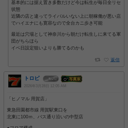
基本的には据え置き多数だけど今は転生が毎日全リセ
状態
近隣の店と違ってライバルいない上に朝稼働が悪い店
でハイエナにも寛容なので全台カニ歩き可能
最近は穴場として神奈川から朝だけ転生しに来てる軍
団がちらほら
イベ日設定狙いよりも勝てるのかも
返信
トロピ
2
一般
位
2026年3月28日 12:05 AM
「ヒノマル 用賀店」
東急田園都市線 用賀駅東口を
北東に100ｍ、バス通り沿いの中型店
●フロア構成