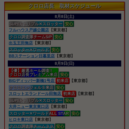
クロロ店長 取材スケジュール
8月8日(土)
SUPERトリプル
✕スロッター
安心
フルハウス戸越公園店
【東京都】
クロロ
調査隊
チームS/P
安心
出玉王田無店
【東京都】
スロッター
✕ワールド
安心
BBステーション日暮里店
【東京都】
8月9日(日)
【優】厳選ホール調査!!
クロロ店長プレミアム来店
安心
BIGディッパー新橋1号店
初来店
【東京都】
クロロエンジェルＳ来店
安心
スロットエランドール田無店
初来店
【東京都】
SUPERトリプル
✕スロッター
安心
大井ニュー東京東口店
【東京都】
スロッター
✕ワールドALL STAR
安心
ヒロキ東口店
【東京都】
クロロ
調査隊
チーム３９
安心