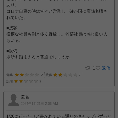
あり。
コロナ自粛の時は堂々と営業し、確か国に店舗名晒さ
れていた。
■接客
横柄な社員も割と多く野放し。幹部社員は感じ良い人
もいる。
■設備
場所も踏まえると普通でしょうか。
1
返信
営業
2
接客
2
設備
2
匿名
2024年1月21日 2:06 AM
1/20に行ったけど書かれている通りのキャップがずっと