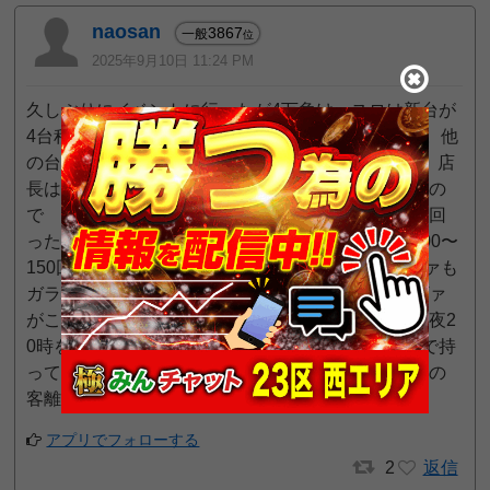
naosan
3867
一般
位
2025年9月10日 11:24 PM
久しぶりにイベントに行ったが4万負け。スロは新台が
4台程度5千枚越え かぐや姫が万枚２台8千枚一台。他
の台は、出でも2500〜4000枚程度で 殆どが回収。店
長はかぐや姫がお気に入りか知らんが入り口にあるの
で 前回のイベでも万枚２台。スロがダメでパチに回
ったが パチは客が飛びまくり。海も常連達は 100〜
150回して出なければ移動。そんな台ばかり。エヴァも
ガラガラで 出てない台が殆ど。看板台の海とエヴァ
がこの客離れならパチはそろそろ終了だろな。海は夜2
0時を過ぎたら誰も打ってない状況。何とか スロで持
ってる感じの店。それもイベントの時だけ。この先の
客離れが楽しみな店。
アプリでフォローする
2
返信